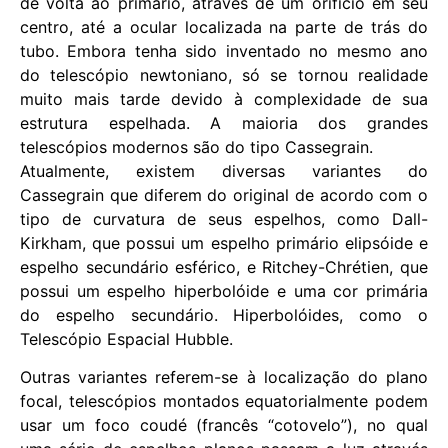
de volta ao primário, através de um orifício em seu
centro, até a ocular localizada na parte de trás do
tubo. Embora tenha sido inventado no mesmo ano
do telescópio newtoniano, só se tornou realidade
muito mais tarde devido à complexidade de sua
estrutura espelhada. A maioria dos grandes
telescópios modernos são do tipo Cassegrain.
Atualmente, existem diversas variantes do
Cassegrain que diferem do original de acordo com o
tipo de curvatura de seus espelhos, como Dall-
Kirkham, que possui um espelho primário elipsóide e
espelho secundário esférico, e Ritchey-Chrétien, que
possui um espelho hiperbolóide e uma cor primária
do espelho secundário. Hiperbolóides, como o
Telescópio Espacial Hubble.
Outras variantes referem-se à localização do plano
focal, telescópios montados equatorialmente podem
usar um foco coudé (francês “cotovelo”), no qual