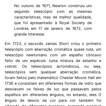
No outono de 1671, Newton construiu um
segundo telescópio com as mesmas
características, mas de melhor qualidade,
que foi apresentado à Royal Society de
Londres em 11 de janeiro de 1672, com
grande interesse.
Em 1723, o escocês James Short criou o primeiro
telescópio com aberração cromática quase nula, um
telescópio newtoniano com um espelho côncavo
feito de um espéculo (uma mistura de estanho e
cobre). Os telescópios acromáticos, ou seja,
telescópios sem qualquer aberração cromática,
foram feitos pelo matemático Chester Moore Hall em
1736 e consistiam em diferentes formas de vidro que
desviavam os feixes de luz que passavam pelos
espelhos em diferentes ângulos, no entanto, eles O
ângulo de desvio de cor para cor também foi
alterado de diferentes maneiras, tornando possível