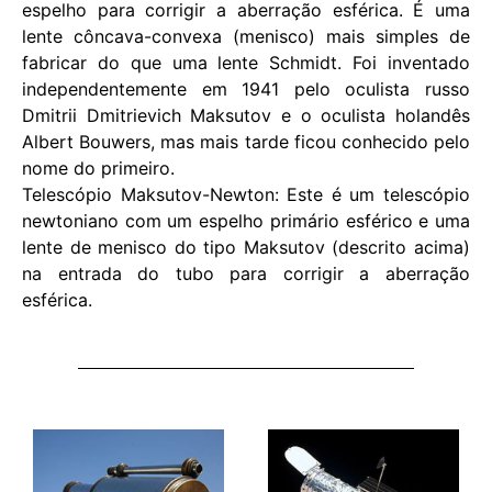
espelho para corrigir a aberração esférica. É uma
lente côncava-convexa (menisco) mais simples de
fabricar do que uma lente Schmidt. Foi inventado
independentemente em 1941 pelo oculista russo
Dmitrii Dmitrievich Maksutov e o oculista holandês
Albert Bouwers, mas mais tarde ficou conhecido pelo
nome do primeiro.
Telescópio Maksutov-Newton: Este é um telescópio
newtoniano com um espelho primário esférico e uma
lente de menisco do tipo Maksutov (descrito acima)
na entrada do tubo para corrigir a aberração
esférica.