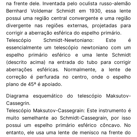
na frente dele. Inventada pelo oculista russo-alemão
Bernhard Voldemar Schmidt em 1930, essa lente
possui uma região central convergente e uma região
divergente nas regiões externas, projetadas para
corrigir a aberração esférica do espelho primário.
Telescópio Schmidt-Newtoniano: Este é
essencialmente um telescópio newtoniano com um
espelho primário esférico e uma lente Schmidt
(descrito acima) na entrada do tubo para corrigir
aberrações esféricas. Normalmente, a lente de
correção é perfurada no centro, onde o espelho
plano de 45º é apoiado.
Diagrama esquemático do telescópio Maksutov-
Cassegrin.
Telescópio Maksutov-Cassegrain: Este instrumento é
muito semelhante ao Schmidt-Cassegrain, por isso
possui um espelho primário esférico côncavo. No
entanto, ele usa uma lente de menisco na frente do