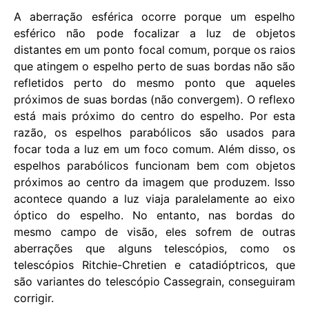
A aberração esférica ocorre porque um espelho
esférico não pode focalizar a luz de objetos
distantes em um ponto focal comum, porque os raios
que atingem o espelho perto de suas bordas não são
refletidos perto do mesmo ponto que aqueles
próximos de suas bordas (não convergem). O reflexo
está mais próximo do centro do espelho. Por esta
razão, os espelhos parabólicos são usados ​​para
focar toda a luz em um foco comum. Além disso, os
espelhos parabólicos funcionam bem com objetos
próximos ao centro da imagem que produzem. Isso
acontece quando a luz viaja paralelamente ao eixo
óptico do espelho. No entanto, nas bordas do
mesmo campo de visão, eles sofrem de outras
aberrações que alguns telescópios, como os
telescópios Ritchie-Chretien e catadióptricos, que
são variantes do telescópio Cassegrain, conseguiram
corrigir.