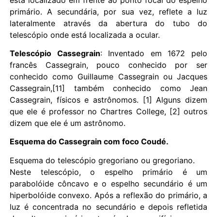
primário. A secundária, por sua vez, reflete a luz
lateralmente através da abertura do tubo do
telescópio onde está localizada a ocular.
Telescópio Cassegrain
: Inventado em 1672 pelo
francês Cassegrain, pouco conhecido por ser
conhecido como Guillaume Cassegrain ou Jacques
Cassegrain,[11] também conhecido como Jean
Cassegrain, físicos e astrônomos. [1] Alguns dizem
que ele é professor no Chartres College, [2] outros
dizem que ele é um astrônomo.
Esquema do Cassegrain com foco Coudé.
Esquema do telescópio gregoriano ou gregoriano.
Neste telescópio, o espelho primário é um
parabolóide côncavo e o espelho secundário é um
hiperbolóide convexo. Após a reflexão do primário, a
luz é concentrada no secundário e depois refletida