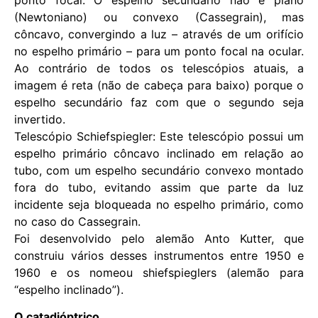
(Newtoniano) ou convexo (Cassegrain), mas
côncavo, convergindo a luz – através de um orifício
no espelho primário – para um ponto focal na ocular.
Ao contrário de todos os telescópios atuais, a
imagem é reta (não de cabeça para baixo) porque o
espelho secundário faz com que o segundo seja
invertido.
Telescópio Schiefspiegler: Este telescópio possui um
espelho primário côncavo inclinado em relação ao
tubo, com um espelho secundário convexo montado
fora do tubo, evitando assim que parte da luz
incidente seja bloqueada no espelho primário, como
no caso do Cassegrain.
Foi desenvolvido pelo alemão Anto Kutter, que
construiu vários desses instrumentos entre 1950 e
1960 e os nomeou shiefspieglers (alemão para
“espelho inclinado”).
O catadióptrico