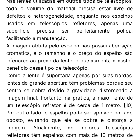
Nas lentes utilizadas em outros tipos de telescópios,
todo o volume do material precisa estar livre de
defeitos e heterogeneidade, enquanto nos espelhos
usados ​​em telescópios refletores, apenas uma
superfície precisa ser perfeitamente polida,
facilitando a manutenção.
A imagem obtida pelo espelho não possui aberração
cromática, e o tamanho e o preço do espelho são
inferiores ao preço da lente, o que aumenta o custo-
benefício desse tipo de telescópio.
Como a lente é suportada apenas por suas bordas,
lentes de grande abertura têm problemas porque seu
centro se dobra devido à gravidade, distorcendo a
imagem final. Portanto, na prática, a maior lente de
um telescópio refrator é de cerca de 1 metro. [10]
Por outro lado, o espelho pode ser apoiado no lado
oposto, evitando que ele se dobre e distorça a
imagem. Atualmente, os maiores telescópios
refletores têm espelhos com mais de 10 metros de