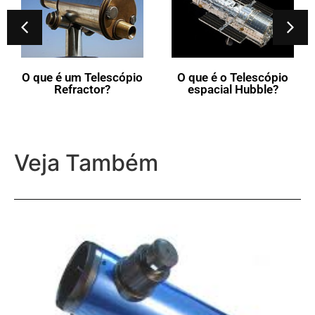
O que é um Telescópio
O que é o Telescópio
Refractor?
espacial Hubble?
Veja Também