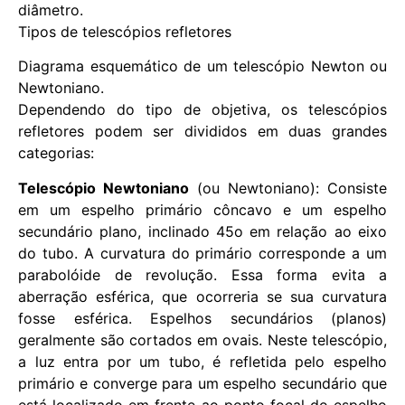
diâmetro.
Tipos de telescópios refletores
Diagrama esquemático de um telescópio Newton ou
Newtoniano.
Dependendo do tipo de objetiva, os telescópios
refletores podem ser divididos em duas grandes
categorias:
Telescópio Newtoniano
(ou Newtoniano): Consiste
em um espelho primário côncavo e um espelho
secundário plano, inclinado 45o em relação ao eixo
do tubo. A curvatura do primário corresponde a um
parabolóide de revolução. Essa forma evita a
aberração esférica, que ocorreria se sua curvatura
fosse esférica. Espelhos secundários (planos)
geralmente são cortados em ovais. Neste telescópio,
a luz entra por um tubo, é refletida pelo espelho
primário e converge para um espelho secundário que
está localizado em frente ao ponto focal do espelho