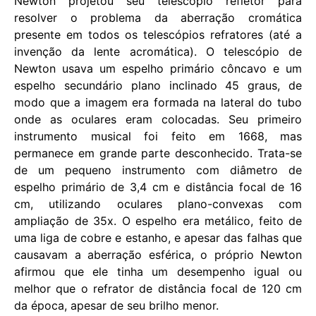
Newton projetou seu telescópio refletor para
resolver o problema da aberração cromática
presente em todos os telescópios refratores (até a
invenção da lente acromática). O telescópio de
Newton usava um espelho primário côncavo e um
espelho secundário plano inclinado 45 graus, de
modo que a imagem era formada na lateral do tubo
onde as oculares eram colocadas. Seu primeiro
instrumento musical foi feito em 1668, mas
permanece em grande parte desconhecido. Trata-se
de um pequeno instrumento com diâmetro de
espelho primário de 3,4 cm e distância focal de 16
cm, utilizando oculares plano-convexas com
ampliação de 35x. O espelho era metálico, feito de
uma liga de cobre e estanho, e apesar das falhas que
causavam a aberração esférica, o próprio Newton
afirmou que ele tinha um desempenho igual ou
melhor que o refrator de distância focal de 120 cm
da época, apesar de seu brilho menor.