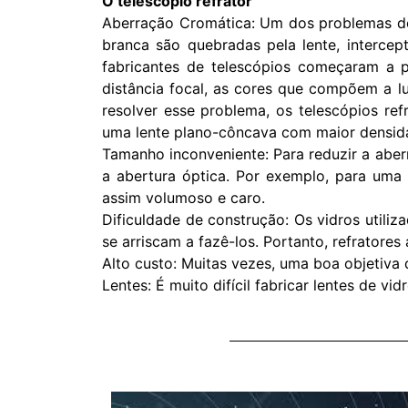
O telescópio refrator
Aberração Cromática: Um dos problemas dos
branca são quebradas pela lente, intercep
fabricantes de telescópios começaram a 
distância focal, as cores que compõem a l
resolver esse problema, os telescópios r
uma lente plano-côncava com maior densida
Tamanho inconveniente: Para reduzir a aber
a abertura óptica. Por exemplo, para uma
assim volumoso e caro.
Dificuldade de construção: Os vidros utili
se arriscam a fazê-los. Portanto, refratore
Alto custo: Muitas vezes, uma boa objetiva 
Lentes: É muito difícil fabricar lentes de v