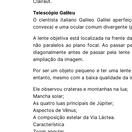
Clairaut.
Telescópio Galileu
O cientista italiano Galileo Galilei aper
convexa) e uma ocular comum divergente (p
A lente objetiva está localizada na frente d
não paralelos ao plano focal. Ao passar pe
diagonalmente antes de passar pela lent
ampliação da imagem.
Por ser um objeto pequeno e ter uma lente 
entanto, mesmo com a baixa qualidade da im
Ele observou crateras e montanhas na lua;
Mancha solar;
As quatro luas principais de Júpiter;
Aspectos de Vênus;
A composição estelar da Via Láctea.
Característica
Zoom angular