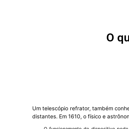
O qu
Um telescópio refrator, também conhe
distantes. Em 1610, o físico e astrôno
O funcionamento do dispositivo pode 