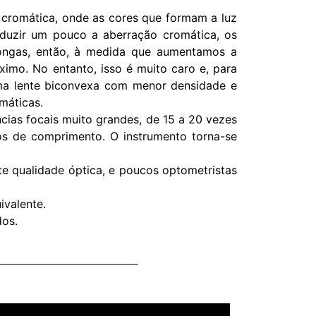
 cromática, onde as cores que formam a luz
reduzir um pouco a aberração cromática, os
longas, então, à medida que aumentamos a
imo. No entanto, isso é muito caro e, para
uma lente biconvexa com menor densidade e
máticas.
cias focais muito grandes, de 15 a 20 vezes
os de comprimento. O instrumento torna-se
te qualidade óptica, e poucos optometristas
ivalente.
dos.