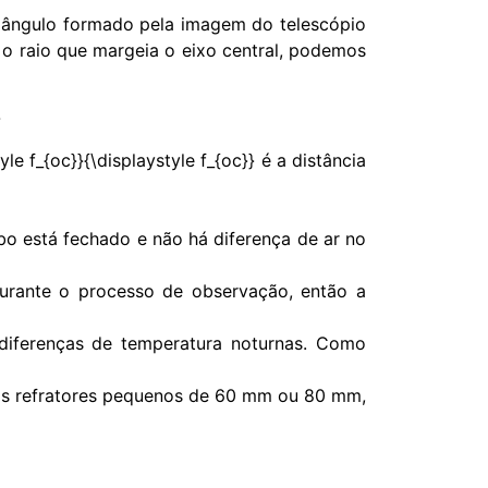
e o ângulo formado pela imagem do telescópio
 o raio que margeia o eixo central, podemos
}
le f_{oc}}{\displaystyle f_{oc}} é a distância
bo está fechado e não há diferença de ar no
urante o processo de observação, então a
diferenças de temperatura noturnas. Como
os refratores pequenos de 60 mm ou 80 mm,