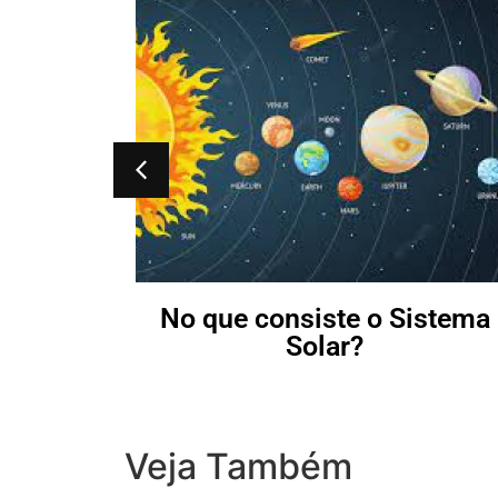
ia?
No que consiste o Sistema
Solar?
Veja Também