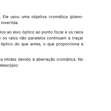
s. Ele usou uma objetiva cromática (plano-
invertida.
elos ao eixo óptico ao ponto focal e os raios
e os raios não paralelos continuam a traçar
óptico do que antes, o que proporciona a
ta nitidez devido à aberração cromática. No
elescópio: