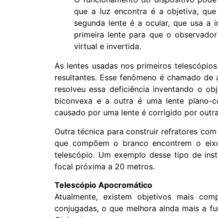
que a luz encontra é a objetiva, qu
segunda lente é a ocular, que usa a
primeira lente para que o observador
virtual e invertida.
As lentes usadas nos primeiros telescópio
resultantes. Esse fenômeno é chamado de a
resolveu essa deficiência inventando o ob
biconvexa e a outra é uma lente plano-c
causado por uma lente é corrigido por outra
Outra técnica para construir refratores co
que compõem o branco encontrem o eixo
telescópio. Um exemplo desse tipo de inst
focal próxima a 20 metros.
Telescópio Apocromático
Atualmente, existem objetivos mais com
conjugadas, o que melhora ainda mais a fun