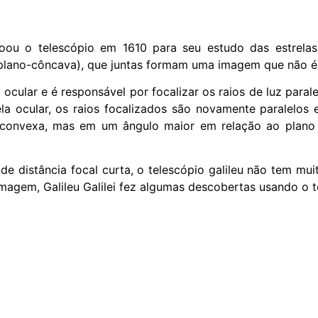
feiçoou o telescópio em 1610 para seu estudo das estrela
lano-côncava), que juntas formam uma imagem que não é 
a ocular e é responsável por focalizar os raios de luz paral
la ocular, os raios focalizados são novamente paralelos 
e convexa, mas em um ângulo maior em relação ao plano 
de distância focal curta, o telescópio galileu não tem mui
agem, Galileu Galilei fez algumas descobertas usando o t