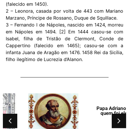
(falecido em 1450).
2 – Leonora, casada por volta de 443 com Mariano
Marzano, Príncipe de Rossano, Duque de Squillace.
3 – Fernando I de Nápoles, nascido em 1424, morreu
em Nápoles em 1494. [2] Em 1444 casou-se com
Isabel, filha de Tristão de Clermont, Conde de
Cappertino (falecido em 1465); casou-se com a
infanta Juana de Aragão em 1476. 1458 Rei da Sicília,
filho ilegítimo de Lucrezia d’Alanon.