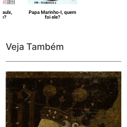
Papa Marinho-I, quem
Papa Adriano-III,
foi ele?
quem foi ele?
Veja Também