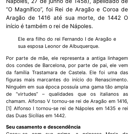
Nápoles, 27 de junho de 1458), apelidado de
“O Magnífico”, foi Rei de Aragão e Coroa de
Aragão de 1416 até sua morte, de 1442 O
início é também o rei de Nápoles.
Ele era filho do rei Fernando I de Aragão e
sua esposa Leonor de Albuquerque.
Por parte de mãe, ele representa a antiga linhagem
dos condes de Barcelona, ​​por parte de pai, ele vem
da família Trastamara de Castela. Ele foi uma das
figuras mais marcantes do início do Renascimento.
Ninguém em sua época possuía uma gama tão ampla
de “virtudes” – qualidades que os italianos as
chamam. Alfonso V tornou-se rei de Aragão em 1416,
[1] Alfonso I tornou-se rei de Nápoles em 1435 e rei
das Duas Sicílias em 1442.
Seu casamento e descendência