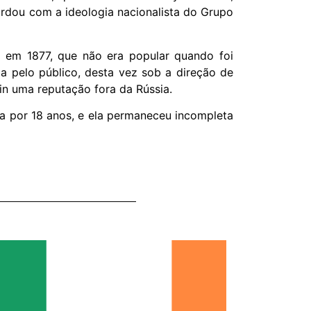
rdou com a ideologia nacionalista do Grupo
em 1877, que não era popular quando foi
a pelo público, desta vez sob a direção de
n uma reputação fora da Rússia.
la por 18 anos, e ela permaneceu incompleta
A Band
a sua 