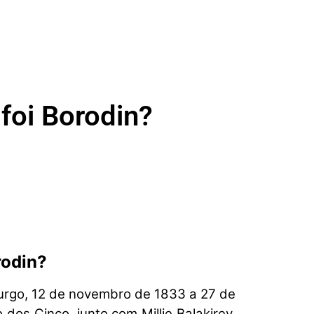
foi Borodin?
rodin?
urgo, 12 de novembro de 1833 a 27 de
dos Cinco, junto com Millie Balakirev,