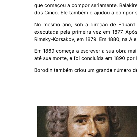
que começou a compor seriamente. Balakire
dos Cinco. Ele também o ajudou a compor su
No mesmo ano, sob a direção de Eduard N
executada pela primeira vez em 1877. Após
Rimsky-Korsakov, em 1879. Em 1880, na Alem
Em 1869 começa a escrever a sua obra mais 
até sua morte, e foi concluída em 1890 por
Borodin também criou um grande número de 
h, 3.º
, quem