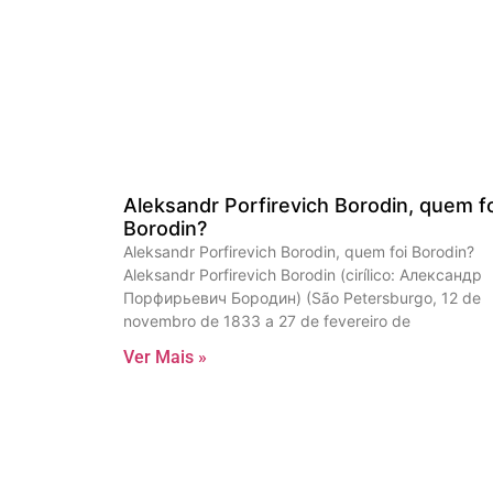
Aleksandr Porfirevich Borodin, quem f
Borodin?
Aleksandr Porfirevich Borodin, quem foi Borodin?
Aleksandr Porfirevich Borodin (cirílico: Александр
Порфирьевич Бородин) (São Petersburgo, 12 de
novembro de 1833 a 27 de fevereiro de
Ver Mais »