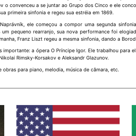
v o convenceu a se juntar ao Grupo dos Cinco e ele conco
a primeira sinfonia e regeu sua estréia em 1869.
aprávník, ele começou a compor uma segunda sinfonia 
 um pequeno rearranjo, sua nova performance foi elogiad
anha, Franz Liszt regeu a mesma sinfonia, dando a Borodi
importante: a ópera O Príncipe Igor. Ele trabalhou para e
 Nikolai Rimsky-Korsakov e Aleksandr Glazunov.
obras para piano, melodia, música de câmara, etc.