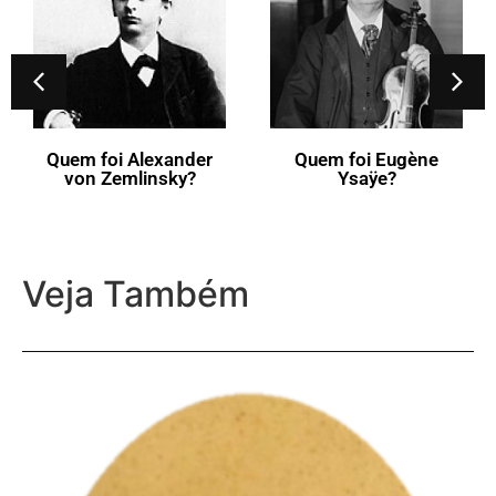
Quem foi Alexander
Quem foi Eugène
von Zemlinsky?
Ysaÿe?
Veja Também