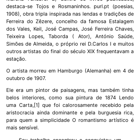
destaca-se Tojos e Rosmaninhos. purl.pt (poesias,
1908), obra tripla inspirada nas lendas e tradições de
Ferreira do Zêzere, concelho da famosa Estalagem
dos Vales, Keil, José Campas, José Ferreira Chaves,
Teixeira Lopes, Taborda ( Ator), António Saúde,
Simões de Almeida, o próprio rei D.Carlos I e muitos
outros artistas do final do século XIX frequentavam a
estação.
O artista morreu em Hamburgo (Alemanha) em 4 de
outubro de 1907.
Ele era um pintor de paisagens, mas também tinha
belos interiores, como sua pintura de 1874 Lendo
uma Carta,[1] que foi calorosamente recebido pela
aristocracia ainda dominante e pela burguesia rica,
para quem a simplicidade O romantismo artístico é
mais sensível.