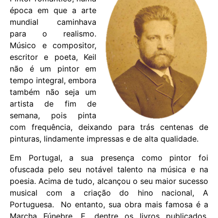
época em que a arte
mundial caminhava
para o realismo.
Músico e compositor,
escritor e poeta, Keil
não é um pintor em
tempo integral, embora
também não seja um
artista de fim de
semana, pois pinta
com frequência, deixando para trás centenas de
pinturas, lindamente impressas e de alta qualidade.
Em Portugal, a sua presença como pintor foi
ofuscada pelo seu notável talento na música e na
poesia. Acima de tudo, alcançou o seu maior sucesso
musical com a criação do hino nacional, A
Portuguesa. No entanto, sua obra mais famosa é a
Marcha Fúnebre. E, dentre os livros publicados,