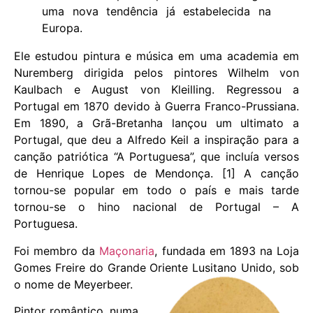
uma nova tendência já estabelecida na
Europa.
Ele estudou pintura e música em uma academia em
Nuremberg dirigida pelos pintores Wilhelm von
Kaulbach e August von Kleilling. Regressou a
Portugal em 1870 devido à Guerra Franco-Prussiana.
Em 1890, a Grã-Bretanha lançou um ultimato a
Portugal, que deu a Alfredo Keil a inspiração para a
canção patriótica “A Portuguesa”, que incluía versos
de Henrique Lopes de Mendonça. [1] A canção
tornou-se popular em todo o país e mais tarde
tornou-se o hino nacional de Portugal – A
Portuguesa.
Foi membro da
Maçonaria
, fundada em 1893 na Loja
Gomes Freire do Grande Oriente Lusitano Unido, sob
o nome
de Meyerbeer.
Pintor romântico, numa