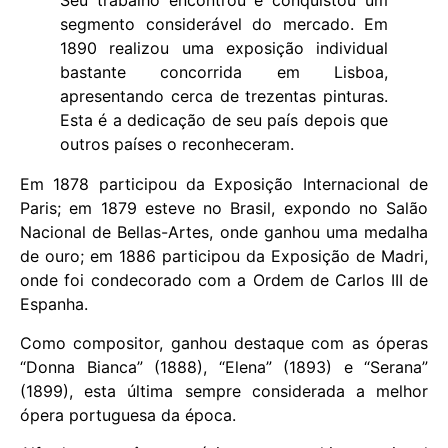
Seu trabalho encontrou e conquistou um
segmento considerável do mercado. Em
1890 realizou uma exposição individual
bastante concorrida em Lisboa,
apresentando cerca de trezentas pinturas.
Esta é a dedicação de seu país depois que
outros países o reconheceram.
Em 1878 participou da Exposição Internacional de
Paris; em 1879 esteve no Brasil, expondo no Salão
Nacional de Bellas-Artes, onde ganhou uma medalha
de ouro; em 1886 participou da Exposição de Madri,
onde foi condecorado com a Ordem de Carlos III de
Espanha.
Como compositor, ganhou destaque com as óperas
“Donna Bianca” (1888), “Elena” (1893) e “Serana”
(1899), esta última sempre considerada a melhor
ópera portuguesa da época.