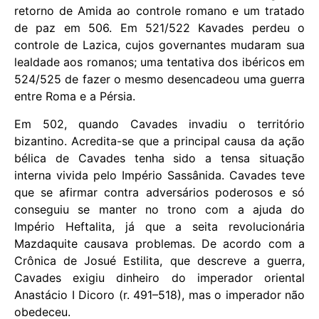
retorno de Amida ao controle romano e um tratado
de paz em 506. Em 521/522 Kavades perdeu o
controle de Lazica, cujos governantes mudaram sua
lealdade aos romanos; uma tentativa dos ibéricos em
524/525 de fazer o mesmo desencadeou uma guerra
entre Roma e a Pérsia.
Em 502, quando Cavades invadiu o território
bizantino. Acredita-se que a principal causa da ação
bélica de Cavades tenha sido a tensa situação
interna vivida pelo Império Sassânida. Cavades teve
que se afirmar contra adversários poderosos e só
conseguiu se manter no trono com a ajuda do
Império Heftalita, já que a seita revolucionária
Mazdaquite causava problemas. De acordo com a
Crônica de Josué Estilita, que descreve a guerra,
Cavades exigiu dinheiro do imperador oriental
Anastácio I Dicoro (r. 491–518), mas o imperador não
obedeceu.