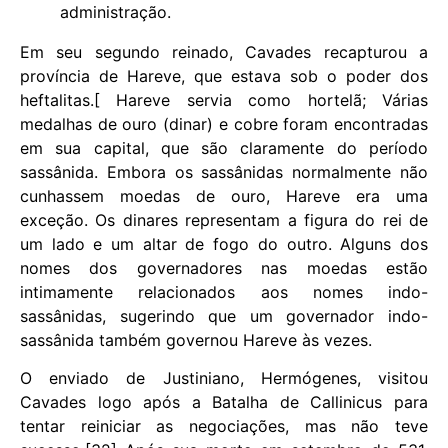
administração.
Em seu segundo reinado, Cavades recapturou a
província de Hareve, que estava sob o poder dos
heftalitas.[ Hareve servia como hortelã; Várias
medalhas de ouro (dinar) e cobre foram encontradas
em sua capital, que são claramente do período
sassânida. Embora os sassânidas normalmente não
cunhassem moedas de ouro, Hareve era uma
exceção. Os dinares representam a figura do rei de
um lado e um altar de fogo do outro. Alguns dos
nomes dos governadores nas moedas estão
intimamente relacionados aos nomes indo-
sassânidas, sugerindo que um governador indo-
sassânida também governou Hareve às vezes.
O enviado de Justiniano, Hermógenes, visitou
Cavades logo após a Batalha de Callinicus para
tentar reiniciar as negociações, mas não teve