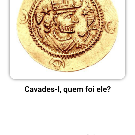
Cavades-I, quem foi ele?