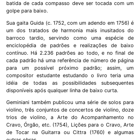
batida de cada compasso deve ser tocada com um
golpe para baixo.
Sua gaita Guida (c. 1752, com um adendo em 1756) é
um dos tratados de harmonia mais inusitados do
barroco tardio, servindo como uma espécie de
enciclopédia de padrões e realizações de baixo
contínuo. Há 2.236 padrões ao todo, e no final de
cada padrão há uma referência de número de página
para um possível próximo padrão; assim, um
compositor estudante estudando o livro teria uma
idéia de todas as possibilidades subsequentes
disponíveis após qualquer linha de baixo curta.
Geminiani também publicou uma série de solos para
violino, três conjuntos de concertos de violino, doze
trios de violino, a Arte do Acompanhamento no
Cravo, Órgão, etc. (1754), Lições para o Cravo, Arte
de Tocar na Guitarra ou Cittra (1760) e algumas
outras obras.