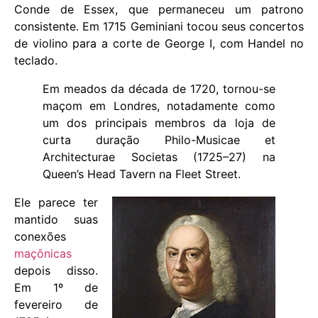
Conde de Essex, que permaneceu um patrono
consistente. Em 1715 Geminiani tocou seus concertos
de violino para a corte de George I, com Handel no
teclado.
Em meados da década de 1720, tornou-se
maçom em Londres, notadamente como
um dos principais membros da loja de
curta duração Philo-Musicae et
Architecturae Societas (1725–27) na
Queen’s Head Tavern na Fleet Street.
Ele parece ter
mantido suas
conexões
maçônicas
depois disso.
Em 1º de
fevereiro de