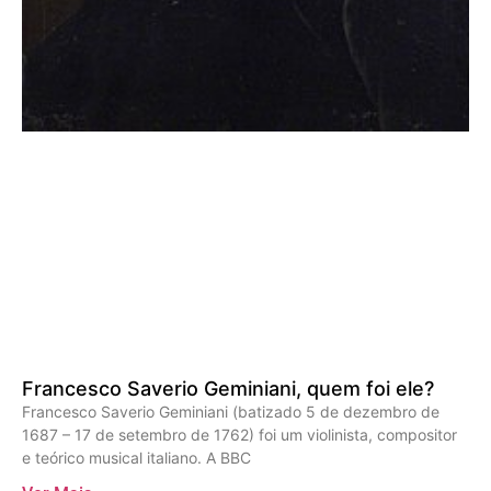
Francesco Saverio Geminiani, quem foi ele?
Francesco Saverio Geminiani (batizado 5 de dezembro de
1687 – 17 de setembro de 1762) foi um violinista, compositor
e teórico musical italiano. A BBC