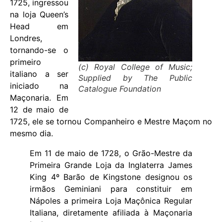
1725, ingressou
na loja Queen’s
Head em
Londres,
tornando-se o
primeiro
(c) Royal College of Music;
italiano a ser
Supplied by The Public
iniciado na
Catalogue Foundation
Maçonaria. Em
12 de maio de
1725, ele se tornou Companheiro e Mestre Maçom no
mesmo dia.
Em 11 de maio de 1728, o Grão-Mestre da
Primeira Grande Loja da Inglaterra James
King 4º Barão de Kingstone designou os
irmãos Geminiani para constituir em
Nápoles a primeira Loja Maçônica Regular
Italiana, diretamente afiliada à Maçonaria