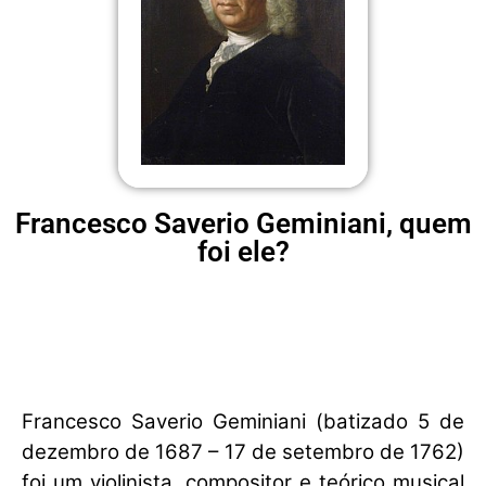
Francesco Saverio Geminiani, quem
foi ele?
Francesco Saverio Geminiani (batizado 5 de
dezembro de 1687 – 17 de setembro de 1762)
foi um violinista, compositor e teórico musical