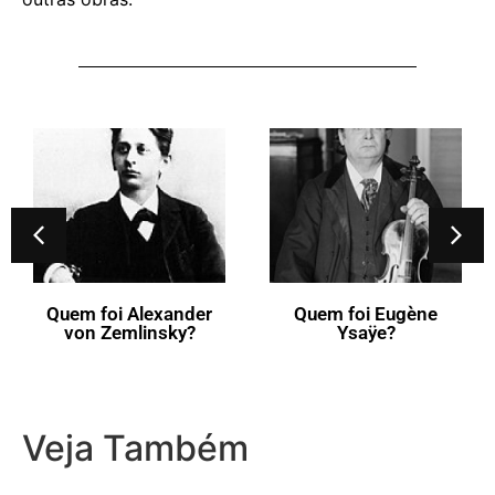
Quem foi Alexander
Quem foi Eugène
von Zemlinsky?
Ysaÿe?
Veja Também