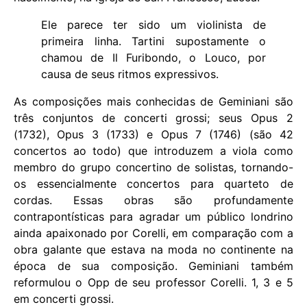
Ele parece ter sido um violinista de
primeira linha. Tartini supostamente o
chamou de Il Furibondo, o Louco, por
causa de seus ritmos expressivos.
As composições mais conhecidas de Geminiani são
três conjuntos de concerti grossi; seus Opus 2
(1732), Opus 3 (1733) e Opus 7 (1746) (são 42
concertos ao todo) que introduzem a viola como
membro do grupo concertino de solistas, tornando-
os essencialmente concertos para quarteto de
cordas. Essas obras são profundamente
contrapontísticas para agradar um público londrino
ainda apaixonado por Corelli, em comparação com a
obra galante que estava na moda no continente na
época de sua composição. Geminiani também
reformulou o Opp de seu professor Corelli. 1, 3 e 5
em concerti grossi.