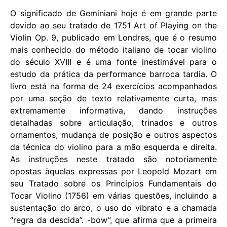
O significado de Geminiani hoje é em grande parte
devido ao seu tratado de 1751 Art of Playing on the
Violin Op. 9, publicado em Londres, que é o resumo
mais conhecido do método italiano de tocar violino
do século XVIII e é uma fonte inestimável para o
estudo da prática da performance barroca tardia. O
livro está na forma de 24 exercícios acompanhados
por uma seção de texto relativamente curta, mas
extremamente informativa, dando instruções
detalhadas sobre articulação, trinados e outros
ornamentos, mudança de posição e outros aspectos
da técnica do violino para a mão esquerda e direita.
As instruções neste tratado são notoriamente
opostas àquelas expressas por Leopold Mozart em
seu Tratado sobre os Princípios Fundamentais do
Tocar Violino (1756) em várias questões, incluindo a
sustentação do arco, o uso do vibrato e a chamada
“regra da descida”. -bow”, que afirma que a primeira