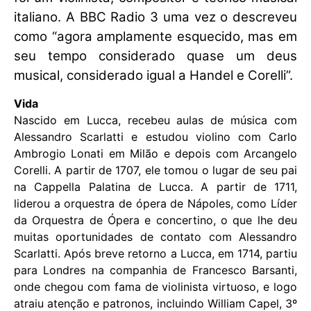
italiano. A BBC Radio 3 uma vez o descreveu
como “agora amplamente esquecido, mas em
seu tempo considerado quase um deus
musical, considerado igual a Handel e Corelli”.
Vida
Nascido em Lucca, recebeu aulas de música com
Alessandro Scarlatti e estudou violino com Carlo
Ambrogio Lonati em Milão e depois com Arcangelo
Corelli. A partir de 1707, ele tomou o lugar de seu pai
na Cappella Palatina de Lucca. A partir de 1711,
liderou a orquestra de ópera de Nápoles, como Líder
da Orquestra de Ópera e concertino, o que lhe deu
muitas oportunidades de contato com Alessandro
Scarlatti. Após breve retorno a Lucca, em 1714, partiu
para Londres na companhia de Francesco Barsanti,
onde chegou com fama de violinista virtuoso, e logo
atraiu atenção e patronos, incluindo William Capel, 3º