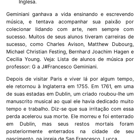
Inglesa.
Geminiani ganhava a vida ensinando e escrevendo
música, e tentava acompanhar sua paixão por
colecionar lidando com arte, nem sempre com
sucesso. Muitos de seus alunos tiveram carreiras de
sucesso, como Charles Avison, Matthew Dubourg,
Michael Christian Festing, Bernhard Joachim Hagen e
Cecilia Young. Veja: Lista de alunos de música por
professor: G a J#Francesco Geminiani.
Depois de visitar Paris e viver lá por algum tempo,
ele retornou à Inglaterra em 1755. Em 1761, em uma
de suas estadas em Dublin, um criado roubou-lhe um
manuscrito musical ao qual ele havia dedicado muito
tempo e trabalho. Diz-se que sua irritação com essa
perda acelerou sua morte. Ele morreu e foi enterrado
em Dublin, mas seus restos mortais foram
posteriormente enterrados na cidade de seu
nascimento, na igreja de San Francesco, Lucca.