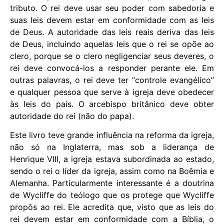
tributo. O rei deve usar seu poder com sabedoria e
suas leis devem estar em conformidade com as leis
de Deus. A autoridade das leis reais deriva das leis
de Deus, incluindo aquelas leis que o rei se opõe ao
clero, porque se o clero negligenciar seus deveres, o
rei deve convocá-los a responder perante ele. Em
outras palavras, o rei deve ter “controle evangélico”
e qualquer pessoa que serve à igreja deve obedecer
às leis do país. O arcebispo britânico deve obter
autoridade do rei (não do papa).
Este livro teve grande influência na reforma da igreja,
não só na Inglaterra, mas sob a liderança de
Henrique VIII, a igreja estava subordinada ao estado,
sendo o rei o líder da igreja, assim como na Boêmia e
Alemanha. Particularmente interessante é a doutrina
de Wycliffe do teólogo que os protege que Wycliffe
propôs ao rei. Ele acredita que, visto que as leis do
rei devem estar em conformidade com a Bíblia, o