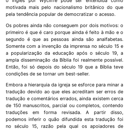
o inglês por Wycliffe pode ser entendida como
motivada mais pelo nacionalismo britânico do que
pela tendência popular de democratizar o acesso.
Os pobres ainda não conseguem por dois motivos: o
primeiro é que é caro porque ainda é feito à mão e o
segundo é que as pessoas ainda são analfabetas.
Somente com a invenção da imprensa no século 15 e
a popularização da educação após o século 19, a
ampla disseminação da Bíblia foi realmente possível.
Então, foi só depois do século 19 que a Bíblia teve
condições de se tornar um best-seller.
Embora a hierarquia da igreja se esforce para minar a
tradução devido ao que eles acreditam ser erros de
tradução e comentários errados, ainda existem cerca
de 150 manuscritos, parcial ou completos, contendo
traduções em forma revisada. A partir disso,
podemos inferir o quão difundida esta tradução foi
no século 15, razão pela qual os apoiadores de