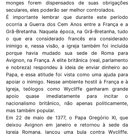
monges forem dispensados ​​de suas obrigações
seculares, eles poderão ser melhor controlados.
É importante lembrar que durante este período
ocorria a Guerra dos Cem Anos entre a França e a
Grã-Bretanha. Naquela época, na Grã-Bretanha, tudo
o que era considerado francês era considerado
inimigo e, nessa visão, a igreja também foi incluída
porque havia mudado sua sede de Roma para
Avignon, na França. A elite britânica (real, parlamento
e nobreza) respondeu à ideia de enviar dinheiro ao
Papa, e essa atitude foi vista como uma ajuda para
apoiar o inimigo. Nesse ambiente hostil à França e à
Igreja, teólogos como Wycliffe ganharam grande
apoio quase imediatamente para incitar o
nacionalismo britânico, não apenas politicamente,
mas também popular.
Em 22 de maio de 1377, o Papa Gregório XI, que
deixou Avignon em janeiro e retornou à sede da
Igreja Romana, lançou uma bula contra Wycliffe,