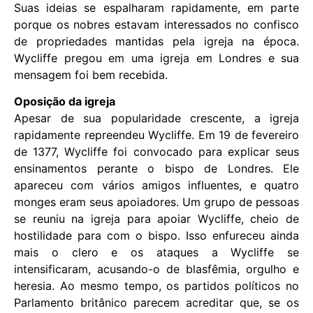
Suas ideias se espalharam rapidamente, em parte
porque os nobres estavam interessados ​​no confisco
de propriedades mantidas pela igreja na época.
Wycliffe pregou em uma igreja em Londres e sua
mensagem foi bem recebida.
Oposição da igreja
Apesar de sua popularidade crescente, a igreja
rapidamente repreendeu Wycliffe. Em 19 de fevereiro
de 1377, Wycliffe foi convocado para explicar seus
ensinamentos perante o bispo de Londres. Ele
apareceu com vários amigos influentes, e quatro
monges eram seus apoiadores. Um grupo de pessoas
se reuniu na igreja para apoiar Wycliffe, cheio de
hostilidade para com o bispo. Isso enfureceu ainda
mais o clero e os ataques a Wycliffe se
intensificaram, acusando-o de blasfêmia, orgulho e
heresia. Ao mesmo tempo, os partidos políticos no
Parlamento britânico parecem acreditar que, se os