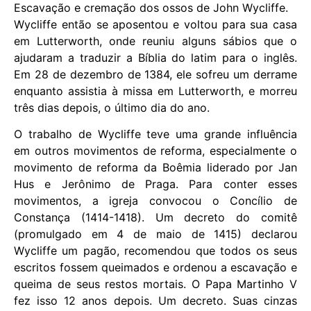
Escavação e cremação dos ossos de John Wycliffe.
Wycliffe então se aposentou e voltou para sua casa
em Lutterworth, onde reuniu alguns sábios que o
ajudaram a traduzir a Bíblia do latim para o inglês.
Em 28 de dezembro de 1384, ele sofreu um derrame
enquanto assistia à missa em Lutterworth, e morreu
três dias depois, o último dia do ano.
O trabalho de Wycliffe teve uma grande influência
em outros movimentos de reforma, especialmente o
movimento de reforma da Boêmia liderado por Jan
Hus e Jerônimo de Praga. Para conter esses
movimentos, a igreja convocou o Concílio de
Constança (1414-1418). Um decreto do comitê
(promulgado em 4 de maio de 1415) declarou
Wycliffe um pagão, recomendou que todos os seus
escritos fossem queimados e ordenou a escavação e
queima de seus restos mortais. O Papa Martinho V
fez isso 12 anos depois. Um decreto. Suas cinzas