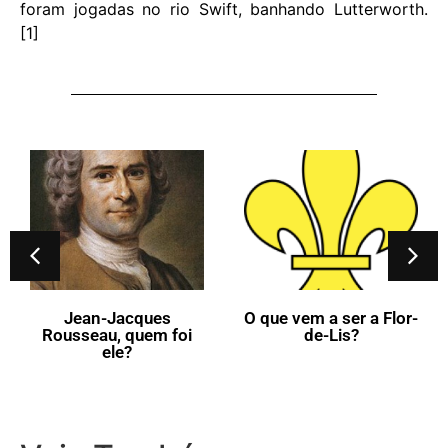
foram jogadas no rio Swift, banhando Lutterworth.
[1]
Jean-Jacques
O que vem a ser a Flor-
Rousseau, quem foi
de-Lis?
ele?