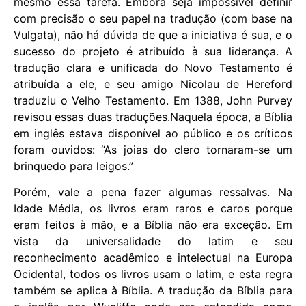
mesmo essa tarefa. Embora seja impossível definir
com precisão o seu papel na tradução (com base na
Vulgata), não há dúvida de que a iniciativa é sua, e o
sucesso do projeto é atribuído à sua liderança. A
tradução clara e unificada do Novo Testamento é
atribuída a ele, e seu amigo Nicolau de Hereford
traduziu o Velho Testamento. Em 1388, John Purvey
revisou essas duas traduções.Naquela época, a Bíblia
em inglês estava disponível ao público e os críticos
foram ouvidos: “As joias do clero tornaram-se um
brinquedo para leigos.”
Porém, vale a pena fazer algumas ressalvas. Na
Idade Média, os livros eram raros e caros porque
eram feitos à mão, e a Bíblia não era exceção. Em
vista da universalidade do latim e seu
reconhecimento acadêmico e intelectual na Europa
Ocidental, todos os livros usam o latim, e esta regra
também se aplica à Bíblia. A tradução da Bíblia para