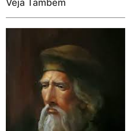
Veja Também