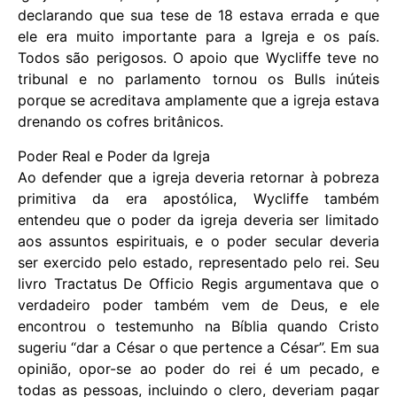
declarando que sua tese de 18 estava errada e que
ele era muito importante para a Igreja e os país.
Todos são perigosos. O apoio que Wycliffe teve no
tribunal e no parlamento tornou os Bulls inúteis
porque se acreditava amplamente que a igreja estava
drenando os cofres britânicos.
Poder Real e Poder da Igreja
Ao defender que a igreja deveria retornar à pobreza
primitiva da era apostólica, Wycliffe também
entendeu que o poder da igreja deveria ser limitado
aos assuntos espirituais, e o poder secular deveria
ser exercido pelo estado, representado pelo rei. Seu
livro Tractatus De Officio Regis argumentava que o
verdadeiro poder também vem de Deus, e ele
encontrou o testemunho na Bíblia quando Cristo
sugeriu “dar a César o que pertence a César”. Em sua
opinião, opor-se ao poder do rei é um pecado, e
todas as pessoas, incluindo o clero, deveriam pagar