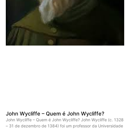
John Wycliffe – Quem é John Wycliffe?
John Wycliffe – Quem é John Wycliffe? John Wycliffe (c. 1328
– 31 de dezembro de 1384) foi um professor da Universidade