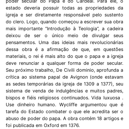
poder secular do Papa e do Cardeal. Para ele, o
estado deveria possuir todas as propriedades da
igreja e ser diretamente responsável pelo sustento
do clero. Logo, quando começou a escrever sua obra
mais importante “Introdução à Teologia”, a cadeira
deixou de ser o único meio de divulgar seus
pensamentos. Uma das ideias mais revolucionárias
dessa obra é a afirmação de que, em questões
materiais, o rei é mais alto do que o papa e a igreja
deve renunciar a qualquer forma de poder secular.
Seu próximo trabalho, De Civili dominio, aprofunda a
crítica ao sistema papal de Avignon (onde estavam
as sedes temporárias da igreja de 1309 a 1377), seu
sistema de venda de indulgências e muitos padres,
bispos e fiéis religiosos continuados. Vida luxuosa .
Use dinheiro humano. Wycliffe argumentou que é
tarefa do Estado combater o que ele acredita ser o
abuso de poder do papa. A obra contém 18 artigos e
foi publicada em Oxford em 1376.