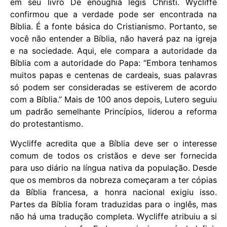
em seu livro De enoughia legis Christi. Wycliffe
confirmou que a verdade pode ser encontrada na
Bíblia. É a fonte básica do Cristianismo. Portanto, se
você não entender a Bíblia, não haverá paz na igreja
e na sociedade. Aqui, ele compara a autoridade da
Bíblia com a autoridade do Papa: “Embora tenhamos
muitos papas e centenas de cardeais, suas palavras
só podem ser consideradas se estiverem de acordo
com a Bíblia.” Mais de 100 anos depois, Lutero seguiu
um padrão semelhante Princípios, liderou a reforma
do protestantismo.
Wycliffe acredita que a Bíblia deve ser o interesse
comum de todos os cristãos e deve ser fornecida
para uso diário na língua nativa da população. Desde
que os membros da nobreza começaram a ter cópias
da Bíblia francesa, a honra nacional exigiu isso.
Partes da Bíblia foram traduzidas para o inglês, mas
não há uma tradução completa. Wycliffe atribuiu a si