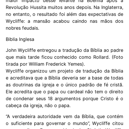
maior impacto desse levante na Boêmia após a
Revolução Hussita muitos anos depois. Na Inglaterra,
no entanto, o resultado foi além das expectativas de
Wycliffe: a mansão acabou caindo nas mãos dos
nobres feudais.
Biblia Inglesa
John Wycliffe entregou a tradução da Bíblia ao padre
que mais tarde ficou conhecido como Rollard. (Foto
tirada por William Frederick Yemes).
Wycliffe organizou um projeto de tradução da Bíblia
e acreditava que a Bíblia deveria ser a base de todas
as doutrinas da igreja e o único padrão de fé cristã.
Ele acredita que o papa ou cardeal não tem o direito
de condenar seus 18 argumentos porque Cristo é o
cabeça da igreja, não o papa.
“A verdadeira autoridade vem da Bíblia, que contém
o suficiente para governar o mundo”, Wycliffe citou