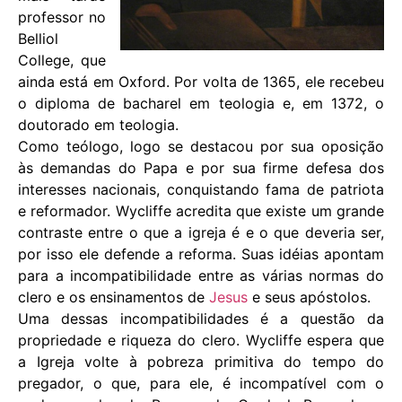
professor no
Belliol
College, que
ainda está em Oxford. Por volta de 1365, ele recebeu
o diploma de bacharel em teologia e, em 1372, o
doutorado em teologia.
Como teólogo, logo se destacou por sua oposição
às demandas do Papa e por sua firme defesa dos
interesses nacionais, conquistando fama de patriota
e reformador. Wycliffe acredita que existe um grande
contraste entre o que a igreja é e o que deveria ser,
por isso ele defende a reforma. Suas idéias apontam
para a incompatibilidade entre as várias normas do
clero e os ensinamentos de
Jesus
e seus apóstolos.
Uma dessas incompatibilidades é a questão da
propriedade e riqueza do clero. Wycliffe espera que
a Igreja volte à pobreza primitiva do tempo do
pregador, o que, para ele, é incompatível com o