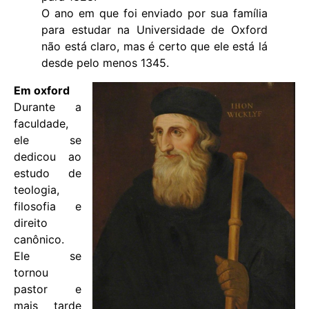
O ano em que foi enviado por sua família
para estudar na Universidade de Oxford
não está claro, mas é certo que ele está lá
desde pelo menos 1345.
Em oxford
Durante a
faculdade,
ele se
dedicou ao
estudo de
teologia,
filosofia e
direito
canônico.
Ele se
tornou
pastor e
mais tarde