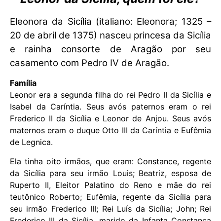
Eleonora da Sicília (italiano: Eleonora; 1325 –
20 de abril de 1375) nasceu princesa da Sicília
e rainha consorte de Aragão por seu
casamento com Pedro IV de Aragão.
Família
Leonor era a segunda filha do rei Pedro II da Sicília e
Isabel da Caríntia. Seus avós paternos eram o rei
Frederico II da Sicília e Leonor de Anjou. Seus avós
maternos eram o duque Otto III da Caríntia e Eufêmia
de Legnica.
Ela tinha oito irmãos, que eram: Constance, regente
da Sicília para seu irmão Louis; Beatriz, esposa de
Ruperto II, Eleitor Palatino do Reno e mãe do rei
teutônico Roberto; Eufêmia, regente da Sicília para
seu irmão Frederico III; Rei Luís da Sicília; John; Rei
Frederico III da Sicília, marido da Infanta Constança