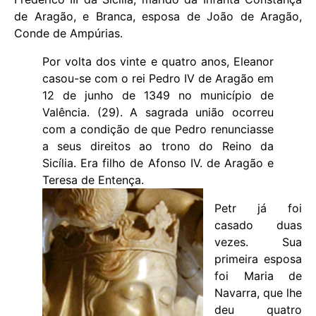
de Aragão, e Branca, esposa de João de Aragão,
Conde de Ampúrias.
Por volta dos vinte e quatro anos, Eleanor
casou-se com o rei Pedro IV de Aragão em
12 de junho de 1349 no município de
Valência. (29). A sagrada união ocorreu
com a condição de que Pedro renunciasse
a seus direitos ao trono do Reino da
Sicília. Era filho de Afonso IV. de Aragão e
Teresa de Entença.
Petr já foi
casado duas
vezes. Sua
primeira esposa
foi Maria de
Navarra, que lhe
deu quatro