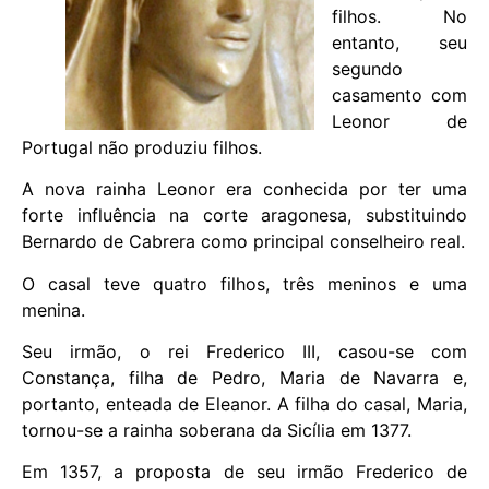
filhos. No
entanto, seu
segundo
casamento com
Leonor de
Portugal não produziu filhos.
A nova rainha Leonor era conhecida por ter uma
forte influência na corte aragonesa, substituindo
Bernardo de Cabrera como principal conselheiro real.
O casal teve quatro filhos, três meninos e uma
menina.
Seu irmão, o rei Frederico III, casou-se com
Constança, filha de Pedro, Maria de Navarra e,
portanto, enteada de Eleanor. A filha do casal, Maria,
tornou-se a rainha soberana da Sicília em 1377.
Em 1357, a proposta de seu irmão Frederico de