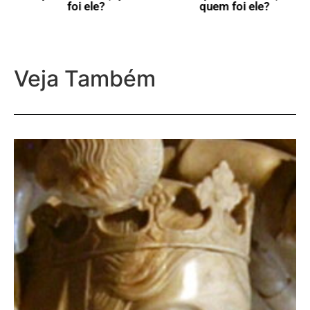
foi ele?
quem foi ele?
Veja Também