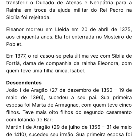
transferir o Ducado de Atenas e Neopátria para a
Rainha em troca da ajuda militar do Rei Pedro na
Sicília foi rejeitada.
Eleanor morreu em Lleida em 20 de abril de 1375,
aos cinquenta anos. Ela foi enterrada no Mosteiro de
Poblet.
Em 1377, o rei casou-se pela última vez com Sibila de
Fortià, dama de companhia da rainha Eleonora, com
quem teve uma filha única, Isabel.
Descendentes
João I de Aragão (27 de dezembro de 1350 – 19 de
maio de 1396), sucedeu a seu pai. Sua primeira
esposa foi Marta de Armagnac, com quem teve cinco
filhos. Teve mais oito filhos do segundo casamento
com Iolanda de Bar;
Martin I de Aragão (29 de julho de 1356 – 31 de maio
de 1410), sucedeu seu irmão. Sua primeira esposa foi