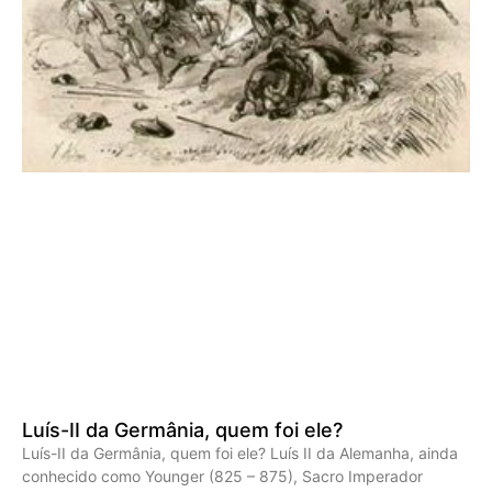
Luís-II da Germânia, quem foi ele?
Luís-II da Germânia, quem foi ele? Luís II da Alemanha, ainda
conhecido como Younger (825 – 875), Sacro Imperador