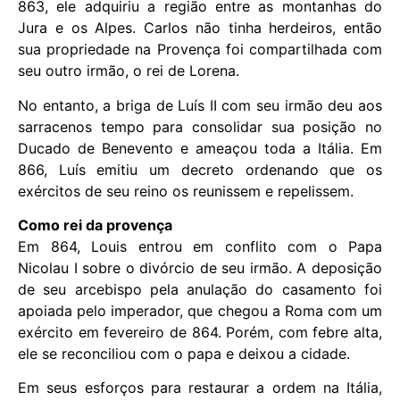
863, ele adquiriu a região entre as montanhas do
Jura e os Alpes. Carlos não tinha herdeiros, então
sua propriedade na Provença foi compartilhada com
seu outro irmão, o rei de Lorena.
No entanto, a briga de Luís II com seu irmão deu aos
sarracenos tempo para consolidar sua posição no
Ducado de Benevento e ameaçou toda a Itália. Em
866, Luís emitiu um decreto ordenando que os
exércitos de seu reino os reunissem e repelissem.
Como rei da provença
Em 864, Louis entrou em conflito com o Papa
Nicolau I sobre o divórcio de seu irmão. A deposição
de seu arcebispo pela anulação do casamento foi
apoiada pelo imperador, que chegou a Roma com um
exército em fevereiro de 864. Porém, com febre alta,
ele se reconciliou com o papa e deixou a cidade.
Em seus esforços para restaurar a ordem na Itália,