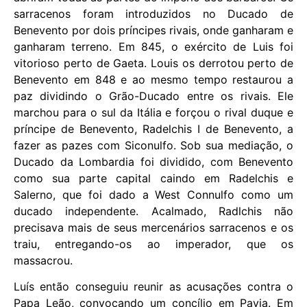
sarracenos foram introduzidos no Ducado de
Benevento por dois príncipes rivais, onde ganharam e
ganharam terreno. Em 845, o exército de Luis foi
vitorioso perto de Gaeta. Louis os derrotou perto de
Benevento em 848 e ao mesmo tempo restaurou a
paz dividindo o Grão-Ducado entre os rivais. Ele
marchou para o sul da Itália e forçou o rival duque e
príncipe de Benevento, Radelchis I de Benevento, a
fazer as pazes com Siconulfo. Sob sua mediação, o
Ducado da Lombardia foi dividido, com Benevento
como sua parte capital caindo em Radelchis e
Salerno, que foi dado a West Connulfo como um
ducado independente. Acalmado, Radlchis não
precisava mais de seus mercenários sarracenos e os
traiu, entregando-os ao imperador, que os
massacrou.
Luís então conseguiu reunir as acusações contra o
Papa Leão, convocando um concílio em Pavia. Em