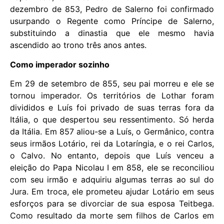
dezembro de 853, Pedro de Salerno foi confirmado
usurpando o Regente como Príncipe de Salerno,
substituindo a dinastia que ele mesmo havia
ascendido ao trono três anos antes.
Como imperador sozinho
Em 29 de setembro de 855, seu pai morreu e ele se
tornou imperador. Os territórios de Lothar foram
divididos e Luís foi privado de suas terras fora da
Itália, o que despertou seu ressentimento. Só herda
da Itália. Em 857 aliou-se a Luís, o Germânico, contra
seus irmãos Lotário, rei da Lotaríngia, e o rei Carlos,
o Calvo. No entanto, depois que Luís venceu a
eleição do Papa Nicolau I em 858, ele se reconciliou
com seu irmão e adquiriu algumas terras ao sul do
Jura. Em troca, ele prometeu ajudar Lotário em seus
esforços para se divorciar de sua esposa Teitbega.
Como resultado da morte sem filhos de Carlos em