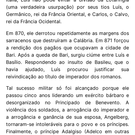
(uma verdadeira usurpação) por seus tios Luís, o
Germânico, rei da Frância Oriental, e Carlos, o Calvo,
rei da Frância Ocidental.
Em 870, ele derrotou repetidamente as margens dos
sarracenos que destruíram a Calábria. Em 871 forçou
a rendição dos pagãos que ocupavam a cidade de
Bari. Após a queda de Bari, surgiu ciúme entre Luís e
Basílio. Respondendo ao insulto de Basileu, que o
havia ajudado, Luís procurou justificar sua
reivindicação ao título de imperador dos romanos.
Tal sucesso militar só foi alcançado porque ele
passou cinco anos liderando um exército bárbaro e
desorganizado no Principado de Benevento. A
violência dos soldados, a arrogância do imperador e
a arrogância e ganância de sua esposa, Angelberg,
tornaram-se intoleráveis ​​para o povo e os príncipes.
Finalmente, o príncipe Adalgiso (Adelco em outras