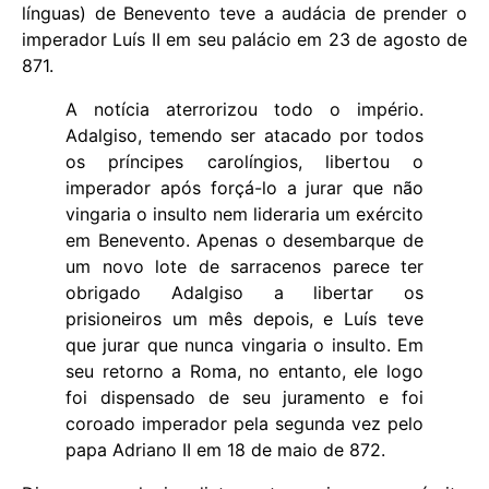
línguas) de Benevento teve a audácia de prender o
imperador Luís II em seu palácio em 23 de agosto de
871.
A notícia aterrorizou todo o império.
Adalgiso, temendo ser atacado por todos
os príncipes carolíngios, libertou o
imperador após forçá-lo a jurar que não
vingaria o insulto nem lideraria um exército
em Benevento. Apenas o desembarque de
um novo lote de sarracenos parece ter
obrigado Adalgiso a libertar os
prisioneiros um mês depois, e Luís teve
que jurar que nunca vingaria o insulto. Em
seu retorno a Roma, no entanto, ele logo
foi dispensado de seu juramento e foi
coroado imperador pela segunda vez pelo
papa Adriano II em 18 de maio de 872.