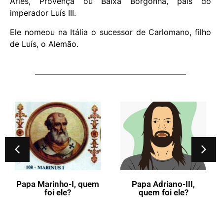
Arles, Provença ou Baixa Borgonha, pais do
imperador Luís III.
Ele nomeou na Itália o sucessor de Carlomano, filho
de Luís, o Alemão.
Papa Marinho-I, quem
Papa Adriano-III,
foi ele?
quem foi ele?