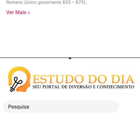
Romano (único governante 855 – 875),
Ver Mais »