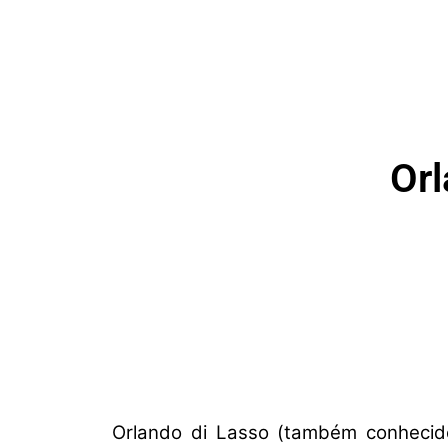
Orl
Orlando di Lasso (também conhecid