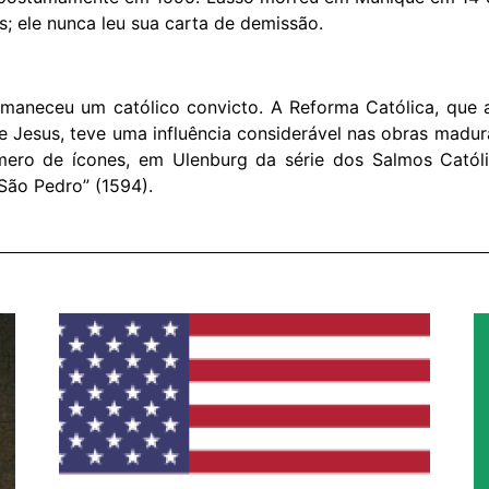
; ele nunca leu sua carta de demissão.
rmaneceu um católico convicto. A Reforma Católica, que a
e Jesus, teve uma influência considerável nas obras madur
úmero de ícones, em Ulenburg da série dos Salmos Católi
e São Pedro” (1594).