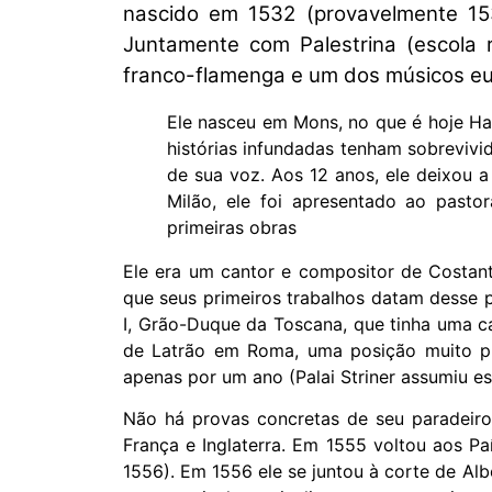
nascido em 1532 (provavelmente 15
Juntamente com Palestrina (escola 
franco-flamenga e um dos músicos eur
Ele nasceu em Mons, no que é hoje Hai
histórias infundadas tenham sobrevivi
de sua voz. Aos 12 anos, ele deixou 
Milão, ele foi apresentado ao pastor
primeiras obras
Ele era um cantor e compositor de Costant
que seus primeiros trabalhos datam desse 
I, Grão-Duque da Toscana, que tinha uma ca
de Latrão em Roma, uma posição muito p
apenas por um ano (Palai Striner assumiu e
Não há provas concretas de seu paradeiro
França e Inglaterra. Em 1555 voltou aos Pa
1556). Em 1556 ele se juntou à corte de Al