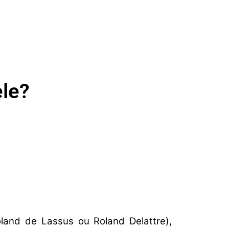
ele?
and de Lassus ou Roland Delattre),