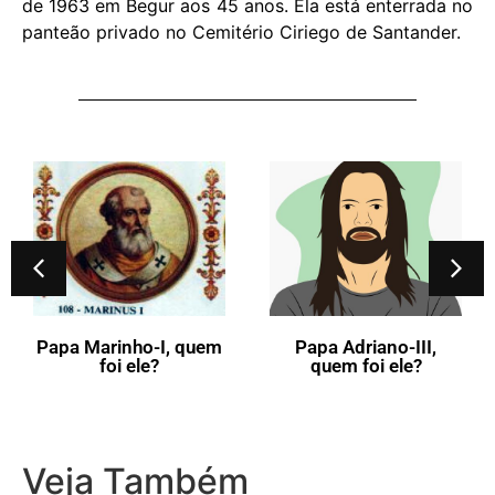
de 1963 em Begur aos 45 anos. Ela está enterrada no
panteão privado no Cemitério Ciriego de Santander.
Papa Marinho-I, quem
Papa Adriano-III,
foi ele?
quem foi ele?
Veja Também