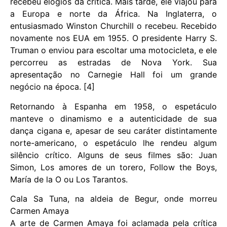
recebeu elogios da crítica. Mais tarde, ele viajou para
a Europa e norte da África. Na Inglaterra, o
entusiasmado Winston Churchill o recebeu. Recebido
novamente nos EUA em 1955. O presidente Harry S.
Truman o enviou para escoltar uma motocicleta, e ele
percorreu as estradas de Nova York. Sua
apresentação no Carnegie Hall foi um grande
negócio na época. [4]
Retornando à Espanha em 1958, o espetáculo
manteve o dinamismo e a autenticidade de sua
dança cigana e, apesar de seu caráter distintamente
norte-americano, o espetáculo lhe rendeu algum
silêncio crítico. Alguns de seus filmes são: Juan
Simon, Los amores de un torero, Follow the Boys,
María de la O ou Los Tarantos.
Cala Sa Tuna, na aldeia de Begur, onde morreu
Carmen Amaya
A arte de Carmen Amaya foi aclamada pela crítica