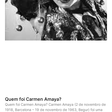
Quem foi Carmen Amaya?
Quem foi Carmen Amaya? Carmen Amaya (2 de novembro de
1918, Barcelona – 19 de novembro de 1963, Begur) foi uma