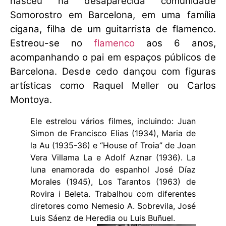
nasceu na desaparecida comunidade
Somorostro em Barcelona, ​​​​em uma família
cigana, filha de um guitarrista de flamenco.
Estreou-se no
flamenco
aos 6 anos,
acompanhando o pai em espaços públicos de
Barcelona. Desde cedo dançou com figuras
artísticas como Raquel Meller ou Carlos
Montoya.
Ele estrelou vários filmes, incluindo: Juan
Simon de Francisco Elias (1934), Maria de
la Au (1935-36) e “House of Troia” de Joan
Vera Villama La e Adolf Aznar (1936). La
luna enamorada do espanhol José Díaz
Morales (1945), Los Tarantos (1963) de
Rovira i Beleta. Trabalhou com diferentes
diretores como Nemesio A. Sobrevila, José
Luis Sáenz de Heredia ou Luis Buñuel.