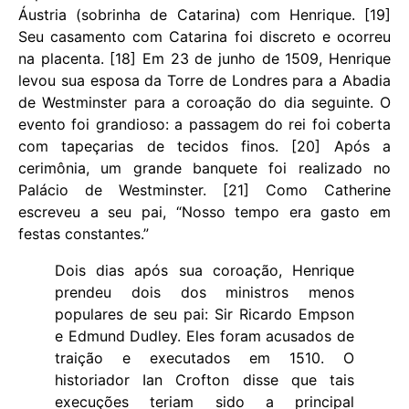
Áustria (sobrinha de Catarina) com Henrique. [19]
Seu casamento com Catarina foi discreto e ocorreu
na placenta. [18] Em 23 de junho de 1509, Henrique
levou sua esposa da Torre de Londres para a Abadia
de Westminster para a coroação do dia seguinte. O
evento foi grandioso: a passagem do rei foi coberta
com tapeçarias de tecidos finos. [20] Após a
cerimônia, um grande banquete foi realizado no
Palácio de Westminster. [21] Como Catherine
escreveu a seu pai, “Nosso tempo era gasto em
festas constantes.”
Dois dias após sua coroação, Henrique
prendeu dois dos ministros menos
populares de seu pai: Sir Ricardo Empson
e Edmund Dudley. Eles foram acusados ​​de
traição e executados em 1510. O
historiador Ian Crofton disse que tais
execuções teriam sido a principal