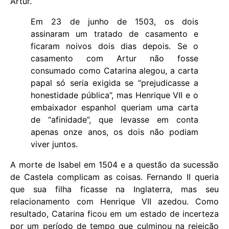
Artur.
Em 23 de junho de 1503, os dois
assinaram um tratado de casamento e
ficaram noivos dois dias depois. Se o
casamento com Artur não fosse
consumado como Catarina alegou, a carta
papal só seria exigida se “prejudicasse a
honestidade pública”, mas Henrique VII e o
embaixador espanhol queriam uma carta
de “afinidade”, que levasse em conta
apenas onze anos, os dois não podiam
viver juntos.
A morte de Isabel em 1504 e a questão da sucessão
de Castela complicam as coisas. Fernando II queria
que sua filha ficasse na Inglaterra, mas seu
relacionamento com Henrique VII azedou. Como
resultado, Catarina ficou em um estado de incerteza
por um período de tempo que culminou na rejeição