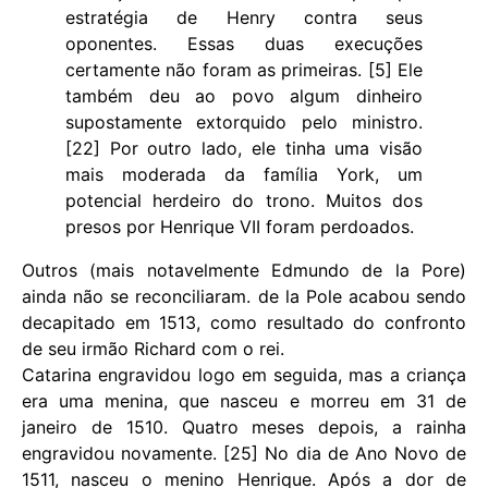
estratégia de Henry contra seus
oponentes. Essas duas execuções
certamente não foram as primeiras. [5] Ele
também deu ao povo algum dinheiro
supostamente extorquido pelo ministro.
[22] Por outro lado, ele tinha uma visão
mais moderada da família York, um
potencial herdeiro do trono. Muitos dos
presos por Henrique VII foram perdoados.
Outros (mais notavelmente Edmundo de la Pore)
ainda não se reconciliaram. de la Pole acabou sendo
decapitado em 1513, como resultado do confronto
de seu irmão Richard com o rei.
Catarina engravidou logo em seguida, mas a criança
era uma menina, que nasceu e morreu em 31 de
janeiro de 1510. Quatro meses depois, a rainha
engravidou novamente. [25] No dia de Ano Novo de
1511, nasceu o menino Henrique. Após a dor de