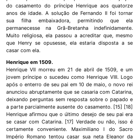
do casamento do príncipe Henrique aos quatorze
anos de idade. A solução de Fernando II foi tornar
sua filha embaixadora, permitindo que ela
permanecesse na Grã-Bretanha indefinidamente.
Muito religiosa, ela passou a acreditar que, mesmo
que Henry se opusesse, ela estaria disposta a se
casar com ela.
Henrique em 1509.
Henrique VII morreu em 21 de abril de 1509, e um
jovem príncipe o sucedeu como Henrique VIII. Logo
após o enterro de seu pai em 10 de maio, o novo rei
anunciou abruptamente que se casaria com Catarina,
deixando perguntas sem resposta sobre o papado e
a parte parcialmente ausente do casamento. [15] [18]
Henrique afirmou que o último desejo de seu pai era
se casar com Catarina. [17] Verdade ou não, isso é
certamente conveniente. Maximiliano I do Sacro
Império Romano tentou casar sua neta Eleanor da