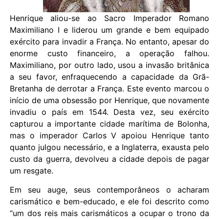
Henrique aliou-se ao Sacro Imperador Romano
Maximiliano I e liderou um grande e bem equipado
exército para invadir a França. No entanto, apesar do
enorme custo financeiro, a operação falhou.
Maximiliano, por outro lado, usou a invasão britânica
a seu favor, enfraquecendo a capacidade da Grã-
Bretanha de derrotar a França. Este evento marcou o
início de uma obsessão por Henrique, que novamente
invadiu o país em 1544. Desta vez, seu exército
capturou a importante cidade marítima de Bolonha,
mas o imperador Carlos V apoiou Henrique tanto
quanto julgou necessário, e a Inglaterra, exausta pelo
custo da guerra, devolveu a cidade depois de pagar
um resgate.
Em seu auge, seus contemporâneos o acharam
carismático e bem-educado, e ele foi descrito como
“um dos reis mais carismáticos a ocupar o trono da