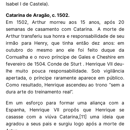
Isabel I de Castela).
Catarina de Aragão, c. 1502.
Em 1502, Arthur morreu aos 15 anos, após 20
semanas de casamento com Catarina. A morte de
Arthur transferiu sua honra e responsabilidade de seu
irmão para Henry, que tinha então dez anos: em
outubro do mesmo ano ele foi feito duque da
Cornualha e o novo príncipe de Gales e Cheshire em
fevereiro de 1504. Conde de Sturt . Henrique VII deu-
lhe muito pouca responsabilidade. Sob vigilância
apertada, o príncipe raramente aparece em público.
Como resultado, Henrique ascendeu ao trono “sem a
dura arte do treinamento real”.
Em um esforço para formar uma aliança com a
Espanha, Henrique VII propôs que Henrique se
casasse com a viúva Catarina,[11] uma ideia que
agradou a seus pais e surgiu logo após a morte de