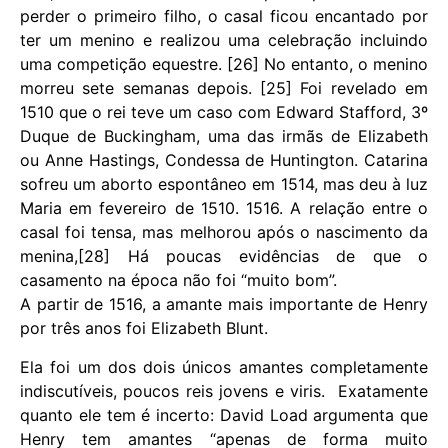
perder o primeiro filho, o casal ficou encantado por
ter um menino e realizou uma celebração incluindo
uma competição equestre. [26] No entanto, o menino
morreu sete semanas depois. [25] Foi revelado em
1510 que o rei teve um caso com Edward Stafford, 3º
Duque de Buckingham, uma das irmãs de Elizabeth
ou Anne Hastings, Condessa de Huntington. Catarina
sofreu um aborto espontâneo em 1514, mas deu à luz
Maria em fevereiro de 1510. 1516. A relação entre o
casal foi tensa, mas melhorou após o nascimento da
menina,[28] Há poucas evidências de que o
casamento na época não foi “muito bom”.
A partir de 1516, a amante mais importante de Henry
por três anos foi Elizabeth Blunt.
Ela foi um dos dois únicos amantes completamente
indiscutíveis, poucos reis jovens e viris. Exatamente
quanto ele tem é incerto: David Load argumenta que
Henry tem amantes “apenas de forma muito