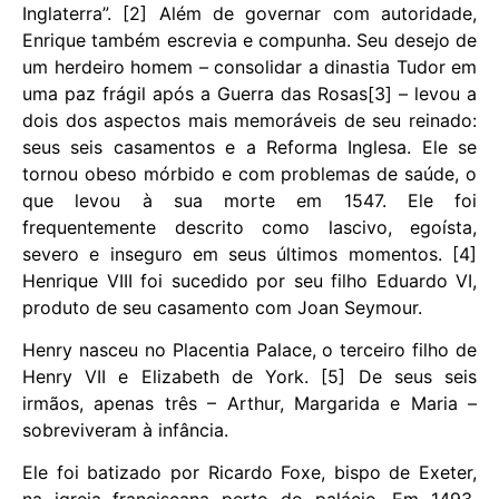
Inglaterra”. [2] Além de governar com autoridade,
Enrique também escrevia e compunha. Seu desejo de
um herdeiro homem – consolidar a dinastia Tudor em
uma paz frágil após a Guerra das Rosas[3] – levou a
dois dos aspectos mais memoráveis ​​de seu reinado:
seus seis casamentos e a Reforma Inglesa. Ele se
tornou obeso mórbido e com problemas de saúde, o
que levou à sua morte em 1547. Ele foi
frequentemente descrito como lascivo, egoísta,
severo e inseguro em seus últimos momentos. [4]
Henrique VIII foi sucedido por seu filho Eduardo VI,
produto de seu casamento com Joan Seymour.
Henry nasceu no Placentia Palace, o terceiro filho de
Henry VII e Elizabeth de York. [5] De seus seis
irmãos, apenas três – Arthur, Margarida e Maria –
sobreviveram à infância.
Ele foi batizado por Ricardo Foxe, bispo de Exeter,