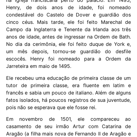
na igreja franciscana perto do palácio. Em 1493,
Henry, de dois anos de idade, foi nomeado
condestável do Castelo de Dover e guardião dos
cinco céus. Mais tarde, ele foi feito Marechal de
Campo da Inglaterra e Tenente da Irlanda aos três
anos de idade, antes de ingressar na Ordem de Bath.
No dia da cerimônia, ele foi feito duque de York e,
um mês depois, tornou-se guardião do desfile
escocês. Henry foi nomeado para a Ordem da
Jarreteira em maio de 1495.
Ele recebeu uma educação de primeira classe de um
tutor de primeira classe, era fluente em latim e
francês e sabia um pouco de italiano. Além de alguns
fatos isolados, há poucos registros de sua juventude,
pois não se esperava que ele fosse rei.
Em novembro de 1501, ele compareceu ao
casamento de seu irmão Artur com Catarina de
Aragão (a filha mais nova de Fernando II de Aragão e