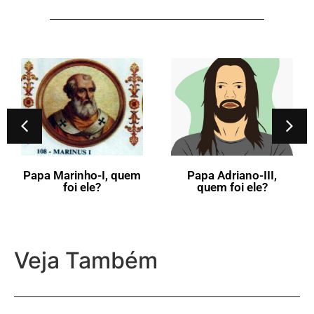
Papa Marinho-I, quem
Papa Adriano-III,
foi ele?
quem foi ele?
Veja Também