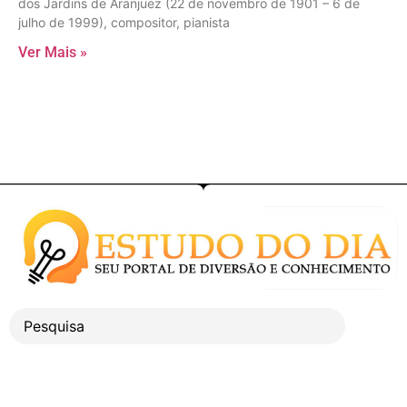
dos Jardins de Aranjuez (22 de novembro de 1901 – 6 de
julho de 1999), compositor, pianista
Ver Mais »