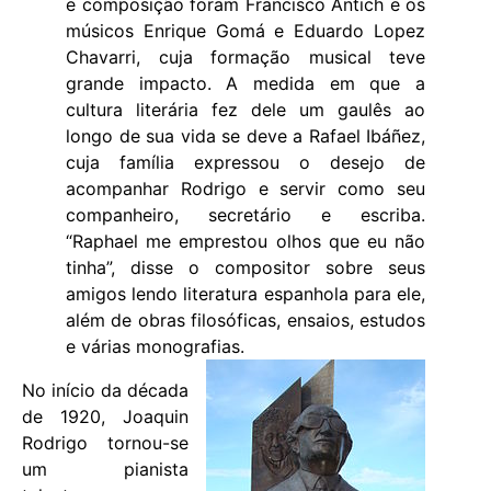
e composição foram Francisco Antich e os
músicos Enrique Gomá e Eduardo Lopez
Chavarri, cuja formação musical teve
grande impacto. A medida em que a
cultura literária fez dele um gaulês ao
longo de sua vida se deve a Rafael Ibáñez,
cuja família expressou o desejo de
acompanhar Rodrigo e servir como seu
companheiro, secretário e escriba.
“Raphael me emprestou olhos que eu não
tinha”, disse o compositor sobre seus
amigos lendo literatura espanhola para ele,
além de obras filosóficas, ensaios, estudos
e várias monografias.
No início da década
de 1920, Joaquin
Rodrigo tornou-se
um pianista