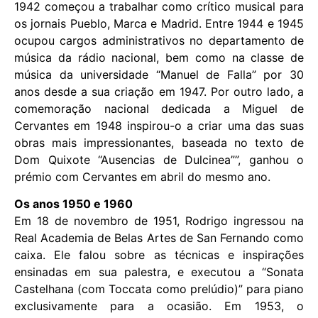
1942 começou a trabalhar como crítico musical para
os jornais Pueblo, Marca e Madrid. Entre 1944 e 1945
ocupou cargos administrativos no departamento de
música da rádio nacional, bem como na classe de
música da universidade “Manuel de Falla” por 30
anos desde a sua criação em 1947. Por outro lado, a
comemoração nacional dedicada a Miguel de
Cervantes em 1948 inspirou-o a criar uma das suas
obras mais impressionantes, baseada no texto de
Dom Quixote “Ausencias de Dulcinea””, ganhou o
prémio com Cervantes em abril do mesmo ano.
Os anos 1950 e 1960
Em 18 de novembro de 1951, Rodrigo ingressou na
Real Academia de Belas Artes de San Fernando como
caixa. Ele falou sobre as técnicas e inspirações
ensinadas em sua palestra, e executou a “Sonata
Castelhana (com Toccata como prelúdio)” para piano
exclusivamente para a ocasião. Em 1953, o