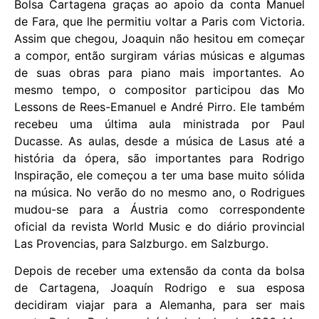
Bolsa Cartagena graças ao apoio da conta Manuel
de Fara, que lhe permitiu voltar a Paris com Victoria.
Assim que chegou, Joaquin não hesitou em começar
a compor, então surgiram várias músicas e algumas
de suas obras para piano mais importantes. Ao
mesmo tempo, o compositor participou das Mo
Lessons de Rees-Emanuel e André Pirro. Ele também
recebeu uma última aula ministrada por Paul
Ducasse. As aulas, desde a música de Lasus até a
história da ópera, são importantes para Rodrigo
Inspiração, ele começou a ter uma base muito sólida
na música. No verão do no mesmo ano, o Rodrigues
mudou-se para a Áustria como correspondente
oficial da revista World Music e do diário provincial
Las Provencias, para Salzburgo. em Salzburgo.
Depois de receber uma extensão da conta da bolsa
de Cartagena, Joaquín Rodrigo e sua esposa
decidiram viajar para a Alemanha, para ser mais