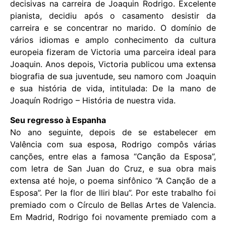
decisivas na carreira de Joaquin Rodrigo. Excelente
pianista, decidiu após o casamento desistir da
carreira e se concentrar no marido. O domínio de
vários idiomas e amplo conhecimento da cultura
europeia fizeram de Victoria uma parceira ideal para
Joaquin. Anos depois, Victoria publicou uma extensa
biografia de sua juventude, seu namoro com Joaquin
e sua história de vida, intitulada: De la mano de
Joaquín Rodrigo – História de nuestra vida.
Seu regresso à Espanha
No ano seguinte, depois de se estabelecer em
Valência com sua esposa, Rodrigo compôs várias
canções, entre elas a famosa “Canção da Esposa”,
com letra de San Juan do Cruz, e sua obra mais
extensa até hoje, o poema sinfônico “A Canção de a
Esposa”. Per la flor de lliri blau”. Por este trabalho foi
premiado com o Círculo de Bellas Artes de Valencia.
Em Madrid, Rodrigo foi novamente premiado com a