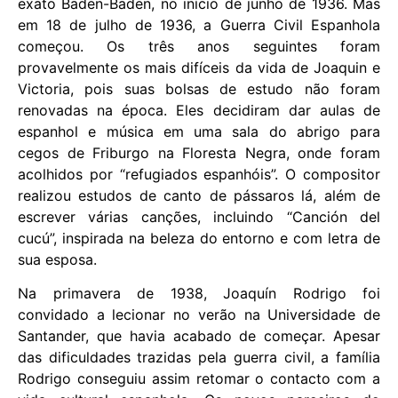
exato Baden-Baden, no início de junho de 1936. Mas
em 18 de julho de 1936, a Guerra Civil Espanhola
começou. Os três anos seguintes foram
provavelmente os mais difíceis da vida de Joaquin e
Victoria, pois suas bolsas de estudo não foram
renovadas na época. Eles decidiram dar aulas de
espanhol e música em uma sala do abrigo para
cegos de Friburgo na Floresta Negra, onde foram
acolhidos por “refugiados espanhóis”. O compositor
realizou estudos de canto de pássaros lá, além de
escrever várias canções, incluindo “Canción del
cucú”, inspirada na beleza do entorno e com letra de
sua esposa.
Na primavera de 1938, Joaquín Rodrigo foi
convidado a lecionar no verão na Universidade de
Santander, que havia acabado de começar. Apesar
das dificuldades trazidas pela guerra civil, a família
Rodrigo conseguiu assim retomar o contacto com a