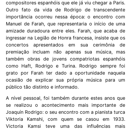
compositores espanhóis que ele já viu chegar a Paris.
Outro fato da vida de Rodrigo de transcendente
importância ocorreu nessa época: o encontro com
Manuel de Farah, que representaria o início de uma
amizade duradoura entre eles. Farah, que acaba de
ingressar na Legião de Honra francesa, insiste que os
concertos apresentados em sua cerimônia de
premiação incluam não apenas sua música, mas
também obras de jovens compatriotas espanhóis
como Haft, Rodrigo e Turina. Rodrigo sempre foi
grato por Farah ter dado a oportunidade naquela
ocasião de explicar sua própria música para um
público tão distinto e informado.
A nível pessoal, foi também durante estes anos que
se realizou o acontecimento mais importante de
Joaquín Rodrigo: o seu encontro com a pianista turca
Viktoria Kamshi, com quem se casou em 1933.
Victoria Kamsi teve uma das influências mais