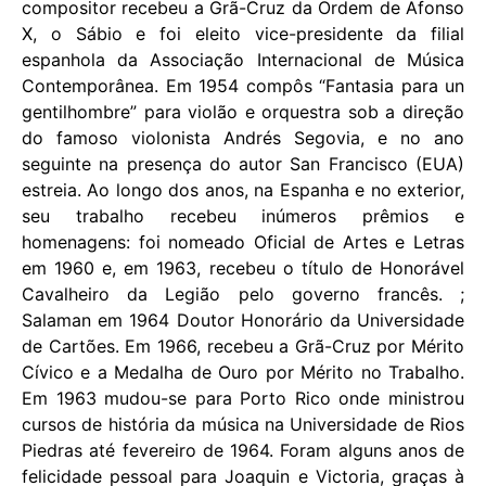
compositor recebeu a Grã-Cruz da Ordem de Afonso
X, o Sábio e foi eleito vice-presidente da filial
espanhola da Associação Internacional de Música
Contemporânea. Em 1954 compôs “Fantasia para un
gentilhombre” para violão e orquestra sob a direção
do famoso violonista Andrés Segovia, e no ano
seguinte na presença do autor San Francisco (EUA)
estreia. Ao longo dos anos, na Espanha e no exterior,
seu trabalho recebeu inúmeros prêmios e
homenagens: foi nomeado Oficial de Artes e Letras
em 1960 e, em 1963, recebeu o título de Honorável
Cavalheiro da Legião pelo governo francês. ;
Salaman em 1964 Doutor Honorário da Universidade
de Cartões. Em 1966, recebeu a Grã-Cruz por Mérito
Cívico e a Medalha de Ouro por Mérito no Trabalho.
Em 1963 mudou-se para Porto Rico onde ministrou
cursos de história da música na Universidade de Rios
Piedras até fevereiro de 1964. Foram alguns anos de
felicidade pessoal para Joaquin e Victoria, graças à