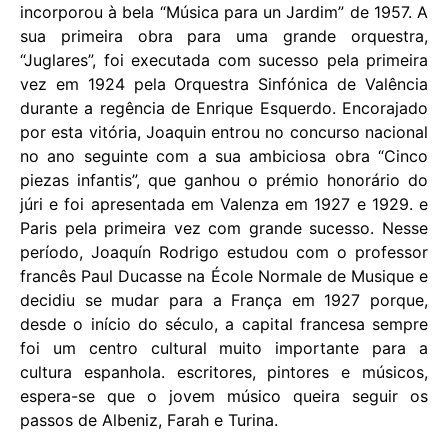
incorporou à bela “Música para un Jardim” de 1957. A
sua primeira obra para uma grande orquestra,
“Juglares”, foi executada com sucesso pela primeira
vez em 1924 pela Orquestra Sinfónica de Valência
durante a regência de Enrique Esquerdo. Encorajado
por esta vitória, Joaquin entrou no concurso nacional
no ano seguinte com a sua ambiciosa obra “Cinco
piezas infantis”, que ganhou o prémio honorário do
júri e foi apresentada em Valenza em 1927 e 1929. e
Paris pela primeira vez com grande sucesso. Nesse
período, Joaquín Rodrigo estudou com o professor
francês Paul Ducasse na École Normale de Musique e
decidiu se mudar para a França em 1927 porque,
desde o início do século, a capital francesa sempre
foi um centro cultural muito importante para a
cultura espanhola. escritores, pintores e músicos,
espera-se que o jovem músico queira seguir os
passos de Albeniz, Farah e Turina.