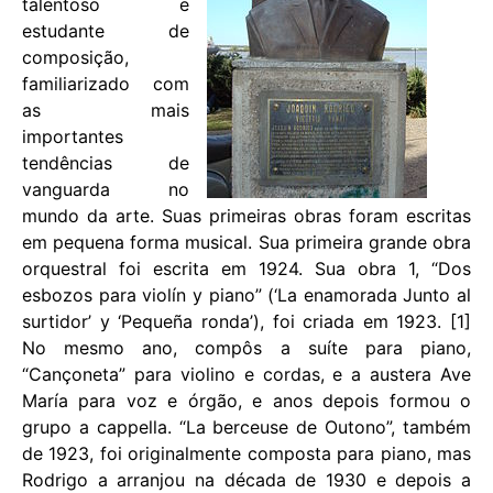
talentoso e
estudante de
composição,
familiarizado com
as mais
importantes
tendências de
vanguarda no
mundo da arte. Suas primeiras obras foram escritas
em pequena forma musical. Sua primeira grande obra
orquestral foi escrita em 1924. Sua obra 1, “Dos
esbozos para violín y piano” (‘La enamorada Junto al
surtidor’ y ‘Pequeña ronda’), foi criada em 1923. [1]
No mesmo ano, compôs a suíte para piano,
“Cançoneta” para violino e cordas, e a austera Ave
María para voz e órgão, e anos depois formou o
grupo a cappella. “La berceuse de Outono”, também
de 1923, foi originalmente composta para piano, mas
Rodrigo a arranjou na década de 1930 e depois a