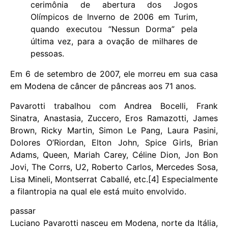
cerimônia de abertura dos Jogos
Olímpicos de Inverno de 2006 em Turim,
quando executou “Nessun Dorma” pela
última vez, para a ovação de milhares de
pessoas.
Em 6 de setembro de 2007, ele morreu em sua casa
em Modena de câncer de pâncreas aos 71 anos.
Pavarotti trabalhou com Andrea Bocelli, Frank
Sinatra, Anastasia, Zuccero, Eros Ramazotti, James
Brown, Ricky Martin, Simon Le Pang, Laura Pasini,
Dolores O’Riordan, Elton John, Spice Girls, Brian
Adams, Queen, Mariah Carey, Céline Dion, Jon Bon
Jovi, The Corrs, U2, Roberto Carlos, Mercedes Sosa,
Lisa Mineli, Montserrat Caballé, etc.[4] Especialmente
a filantropia na qual ele está muito envolvido.
passar
Luciano Pavarotti nasceu em Modena, norte da Itália,