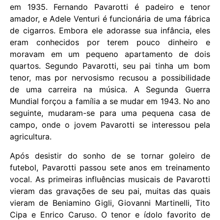
em 1935. Fernando Pavarotti é padeiro e tenor
amador, e Adele Venturi é funcionária de uma fábrica
de cigarros. Embora ele adorasse sua infância, eles
eram conhecidos por terem pouco dinheiro e
moravam em um pequeno apartamento de dois
quartos. Segundo Pavarotti, seu pai tinha um bom
tenor, mas por nervosismo recusou a possibilidade
de uma carreira na música. A Segunda Guerra
Mundial forçou a família a se mudar em 1943. No ano
seguinte, mudaram-se para uma pequena casa de
campo, onde o jovem Pavarotti se interessou pela
agricultura.
Após desistir do sonho de se tornar goleiro de
futebol, Pavarotti passou sete anos em treinamento
vocal. As primeiras influências musicais de Pavarotti
vieram das gravações de seu pai, muitas das quais
vieram de Beniamino Gigli, Giovanni Martinelli, Tito
Cipa e Enrico Caruso. O tenor e ídolo favorito de