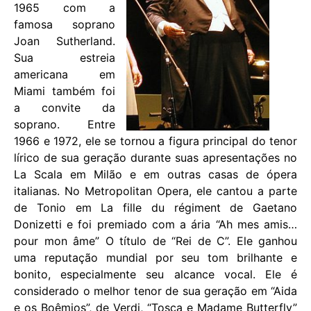
1965 com a
famosa soprano
Joan Sutherland.
Sua estreia
americana em
Miami também foi
a convite da
soprano. Entre
1966 e 1972, ele se tornou a figura principal do tenor
lírico de sua geração durante suas apresentações no
La Scala em Milão e em outras casas de ópera
italianas. No Metropolitan Opera, ele cantou a parte
de Tonio em La fille du régiment de Gaetano
Donizetti e foi premiado com a ária “Ah mes amis…
pour mon âme” O título de “Rei de C”. Ele ganhou
uma reputação mundial por seu tom brilhante e
bonito, especialmente seu alcance vocal. Ele é
considerado o melhor tenor de sua geração em “Aida
e os Boêmios”, de Verdi, “Tosca e Madame Butterfly”