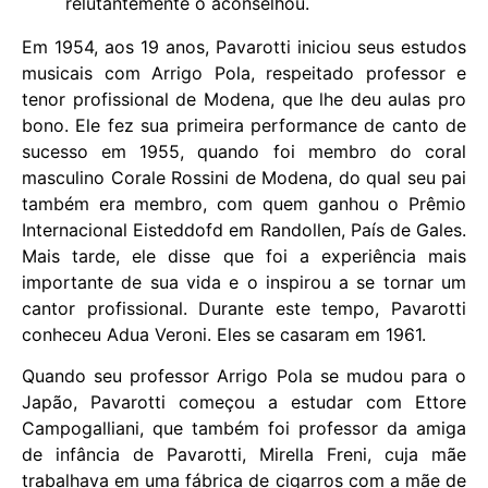
relutantemente o aconselhou.
Em 1954, aos 19 anos, Pavarotti iniciou seus estudos
musicais com Arrigo Pola, respeitado professor e
tenor profissional de Modena, que lhe deu aulas pro
bono. Ele fez sua primeira performance de canto de
sucesso em 1955, quando foi membro do coral
masculino Corale Rossini de Modena, do qual seu pai
também era membro, com quem ganhou o Prêmio
Internacional Eisteddofd em Randollen, País de Gales.
Mais tarde, ele disse que foi a experiência mais
importante de sua vida e o inspirou a se tornar um
cantor profissional. Durante este tempo, Pavarotti
conheceu Adua Veroni. Eles se casaram em 1961.
Quando seu professor Arrigo Pola se mudou para o
Japão, Pavarotti começou a estudar com Ettore
Campogalliani, que também foi professor da amiga
de infância de Pavarotti, Mirella Freni, cuja mãe
trabalhava em uma fábrica de cigarros com a mãe de