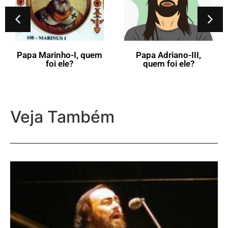
Papa Marinho-I, quem
Papa Adriano-III,
foi ele?
quem foi ele?
Veja Também