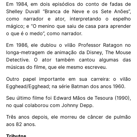
Em 1984, em dois episódios do conto de fadas de
Shelley Duvall “Branca de Neve e os Sete Anões”,
como narrador e ator, interpretando o espelho
mágico; e “O menino que saiu de casa para aprender
o que é o medo”, como narrador.
Em 1986, ele dublou o vilão Professor Ratagon no
longa-metragem de animação da Disney, The Mouse
Detective. O ator também cantou algumas das
músicas do filme, que ele mesmo escreveu.
Outro papel importante em sua carreira: o vilão
Egghead/Egghead; na série Batman dos anos 1960.
Seu último filme foi Edward Mãos de Tesoura (1990),
no qual colaborou com Johnny Depp.
Três anos depois, ele morreu de câncer de pulmão
aos 82 anos.
Tributos