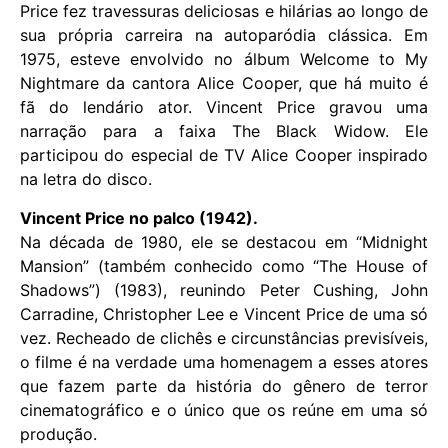
Price fez travessuras deliciosas e hilárias ao longo de
sua própria carreira na autoparódia clássica. Em
1975, esteve envolvido no álbum Welcome to My
Nightmare da cantora Alice Cooper, que há muito é
fã do lendário ator. Vincent Price gravou uma
narração para a faixa The Black Widow. Ele
participou do especial de TV Alice Cooper inspirado
na letra do disco.
Vincent Price no palco (1942).
Na década de 1980, ele se destacou em “Midnight
Mansion” (também conhecido como “The House of
Shadows”) (1983), reunindo Peter Cushing, John
Carradine, Christopher Lee e Vincent Price de uma só
vez. Recheado de clichês e circunstâncias previsíveis,
o filme é na verdade uma homenagem a esses atores
que fazem parte da história do gênero de terror
cinematográfico e o único que os reúne em uma só
produção.