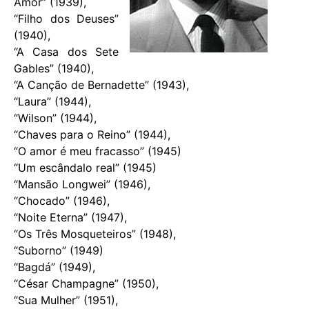
Amor” (1939),
“Filho dos Deuses”
(1940),
“A Casa dos Sete
Gables” (1940),
“A Canção de Bernadette” (1943),
“Laura” (1944),
“Wilson” (1944),
“Chaves para o Reino” (1944),
“O amor é meu fracasso” (1945)
“Um escândalo real” (1945)
“Mansão Longwei” (1946),
“Chocado” (1946),
“Noite Eterna” (1947),
“Os Três Mosqueteiros” (1948),
“Suborno” (1949)
“Bagdá” (1949),
“César Champagne” (1950),
“Sua Mulher” (1951),