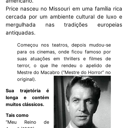
americano.
Price nasceu no Missouri em uma família rica
cercada por um ambiente cultural de luxo e
mergulhada nas tradições europeias
antiquadas.
Começou nos teatros, depois mudou-se
para os cinemas, onde ficou famoso por
suas atuações em thrillers e filmes de
terror, o que lhe rendeu o apelido de
Mestre do Macabro (“Mestre do Horror” no
original).
Sua trajetória é
longa e contém
muitos clássicos.
Tais como
“Meu Reino de