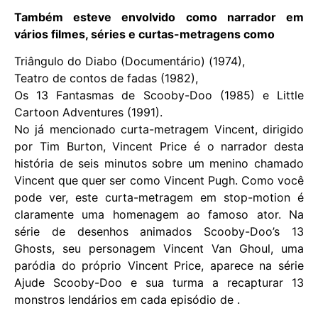
Também esteve envolvido como narrador em
vários filmes, séries e curtas-metragens como
Triângulo do Diabo (Documentário) (1974),
Teatro de contos de fadas (1982),
Os 13 Fantasmas de Scooby-Doo (1985) e Little
Cartoon Adventures (1991).
No já mencionado curta-metragem Vincent, dirigido
por Tim Burton, Vincent Price é o narrador desta
história de seis minutos sobre um menino chamado
Vincent que quer ser como Vincent Pugh. Como você
pode ver, este curta-metragem em stop-motion é
claramente uma homenagem ao famoso ator. Na
série de desenhos animados Scooby-Doo’s 13
Ghosts, seu personagem Vincent Van Ghoul, uma
paródia do próprio Vincent Price, aparece na série
Ajude Scooby-Doo e sua turma a recapturar 13
monstros lendários em cada episódio de .