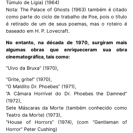
Túmulo de Ligia) (1964)
Nota: The Palace of Ghosts (1963) também é citado
como parte do ciclo de trabalho de Poe, pois o título
é retirado de um de seus poemas, mas o roteiro é
baseado em H. P. Lovecraft.
No entanto, na década de 1970, surgiram mais
algumas obras que enriqueceram sua obra
cinematográfica, tais como:
“Uivo da Bruxa” (1970),
“Grite, grite!” (1970),
“O Maldito Dr. Phoebes” (1971),
“A Câmara Horrível do Dr. Phoebes the Damned”
(1972),
Sete Máscaras da Morte (também conhecido como
Teatro da Morte) (1973),
“House of Horrors” (1974), (com “Gentleman of
Horror” Peter Cushing)