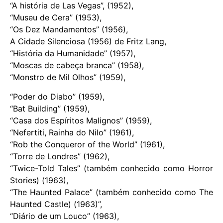
“A história de Las Vegas”, (1952),
“Museu de Cera” (1953),
“Os Dez Mandamentos” (1956),
A Cidade Silenciosa (1956) de Fritz Lang,
“História da Humanidade” (1957),
“Moscas de cabeça branca” (1958),
“Monstro de Mil Olhos” (1959),
“Poder do Diabo” (1959),
“Bat Building” (1959),
“Casa dos Espíritos Malignos” (1959),
“Nefertiti, Rainha do Nilo” (1961),
“Rob the Conqueror of the World” (1961),
“Torre de Londres” (1962),
“Twice-Told Tales” (também conhecido como Horror
Stories) (1963),
“The Haunted Palace” (também conhecido como The
Haunted Castle) (1963)”,
“Diário de um Louco” (1963),