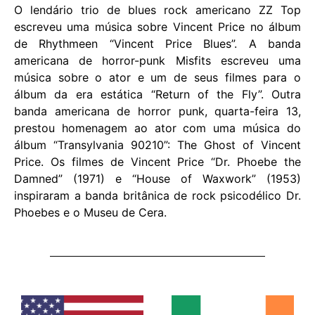
O lendário trio de blues rock americano ZZ Top
escreveu uma música sobre Vincent Price no álbum
de Rhythmeen “Vincent Price Blues”. A banda
americana de horror-punk Misfits escreveu uma
música sobre o ator e um de seus filmes para o
álbum da era estática “Return of the Fly”. Outra
banda americana de horror punk, quarta-feira 13,
prestou homenagem ao ator com uma música do
álbum “Transylvania 90210”: The Ghost of Vincent
Price. Os filmes de Vincent Price “Dr. Phoebe the
Damned” (1971) e “House of Waxwork” (1953)
inspiraram a banda britânica de rock psicodélico Dr.
Phoebes e o Museu de Cera.