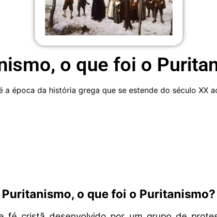
nismo, o que foi o Purit
 a época da história grega que se estende do século XX ao
Puritanismo, o que foi o Puritanismo?
e fé cristã desenvolvido por um grupo de protes