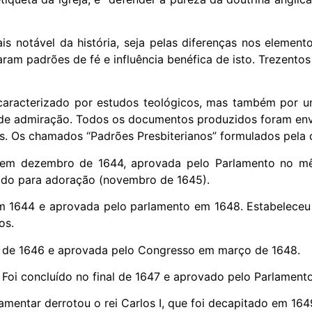
s notável da história, seja pelas diferenças nos element
aram padrões de fé e influência benéfica de isto. Trezentos
aracterizado por estudos teológicos, mas também por um
o de admiração. Todos os documentos produzidos foram en
. Os chamados “Padrões Presbiterianos” formulados pela c
a em dezembro de 1644, aprovada pelo Parlamento no mês 
do para adoração (novembro de 1645).
em 1644 e aprovada pelo parlamento em 1648. Estabeleceu
os.
o de 1646 e aprovada pelo Congresso em março de 1648.
Foi concluído no final de 1647 e aprovado pelo Parlamen
mentar derrotou o rei Carlos I, que foi decapitado em 164