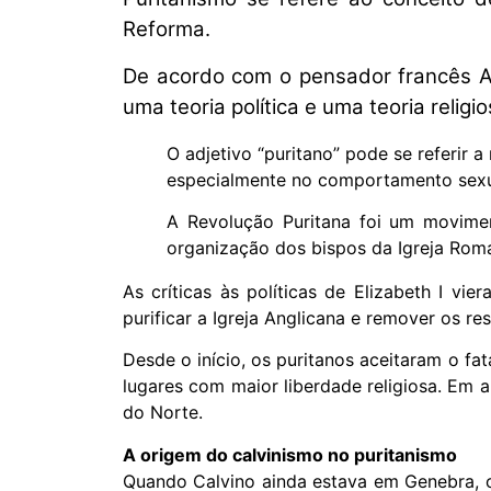
Reforma.
De acordo com o pensador francês Al
uma teoria política e uma teoria religio
O adjetivo “puritano” pode se referir
especialmente no comportamento sexual
A Revolução Puritana foi um movimento
organização dos bispos da Igreja Roma
As críticas às políticas de Elizabeth I v
purificar a Igreja Anglicana e remover os re
Desde o início, os puritanos aceitaram o fa
lugares com maior liberdade religiosa. Em 
do Norte.
A origem do calvinismo no puritanismo
Quando Calvino ainda estava em Genebra, o c