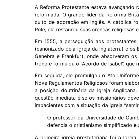
A Reforma Protestante estava avançando r
reformada. O grande líder da Reforma Bri
culto de adoração em inglês. A católica 
Pole, ela restaurou suas crenças religiosas 
Em 1555, a perseguição aos protestantes 
(canonizado pela Igreja da Inglaterra) e os
Genebra e Frankfurt, onde absorveram os e
trono e formulou o “Acordo de Isabel”, que 
Em seguida, ele promulgou o Ato Uniforme 
Nove Regulamentos Religiosos foram elabora
a posição doutrinária da Igreja Anglicana.
questão imediata é se os missionários deve
impacientes com a situação da igreja “semi
O professor da Universidade de Cambr
defendia o cristianismo simplificado e 
A primeira igreja presbiteriana foi a Igr