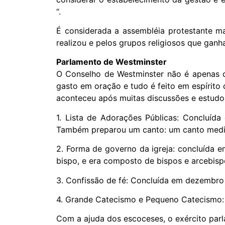
“.
É considerada a assembléia protestante mai
realizou e pelos grupos religiosos que ganh
Parlamento de Westminster
O Conselho de Westminster não é apenas c
gasto em oração e tudo é feito em espírit
aconteceu após muitas discussões e estudos
1. Lista de Adorações Públicas: Concluíd
Também preparou um canto: um canto medi
2. Forma de governo da igreja: concluída 
bispo, e era composto de bispos e arcebisp
3. Confissão de fé: Concluída em dezembr
4. Grande Catecismo e Pequeno Catecismo: 
Com a ajuda dos escoceses, o exército parla