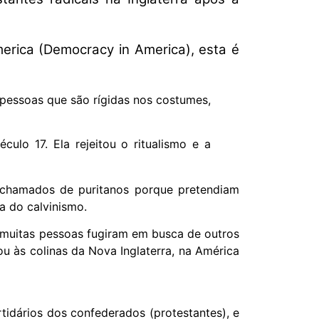
erica (Democracy in America), esta é
 pessoas que são rígidas nos costumes,
ulo 17. Ela rejeitou o ritualismo e a
am chamados de puritanos porque pretendiam
ma do calvinismo.
so muitas pessoas fugiram em busca de outros
u às colinas da Nova Inglaterra, na América
rtidários dos confederados (protestantes), e