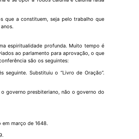
os que a constituem, seja pelo trabalho que
 anos.
a espiritualidade profunda. Muito tempo é
viados ao parlamento para aprovação, o que
onferência são os seguintes:
seguinte. Substituiu o “Livro de Oração”.
 o governo presbiteriano, não o governo do
to em março de 1648.
9.