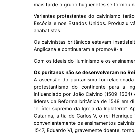
mais tarde o grupo huguenotes se formou n
Variantes protestantes do calvinismo terão
Escócia e nos Estados Unidos. Produziu vá
anabatistas.
Os calvinistas britânicos estavam insatisf
Anglicana e continuaram a promovê-la.
Com os ideais do Iluminismo e os ensinamen
Os puritanos não se desenvolveram no Re
A ascensão do puritanismo foi relacionada
protestantismo do continente para a In
influenciado por João Calvino (1509-1564) 
líderes da Reforma britânica de 1548 em d
“o líder supremo da Igreja da Inglaterra”
Catarina, a tia de Carlos V, o rei Henriqu
convenientemente os ensinamentos calvinist
1547, Eduardo VI, gravemente doente, tornou