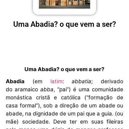
Uma Abadia? o que vem a ser?
Uma Abadia? o que vem a ser?
Abadia
(em
latim
:
abbatia
; derivado
do aramaico
abba
, “pai”) é uma comunidade
monástica cristã e católica (“formação de
casa formal”), sob a direção de um abade ou
abade, na dignidade de um pai que a guia. (ou
mãe) sociedade. Deve ter em suas fileiras