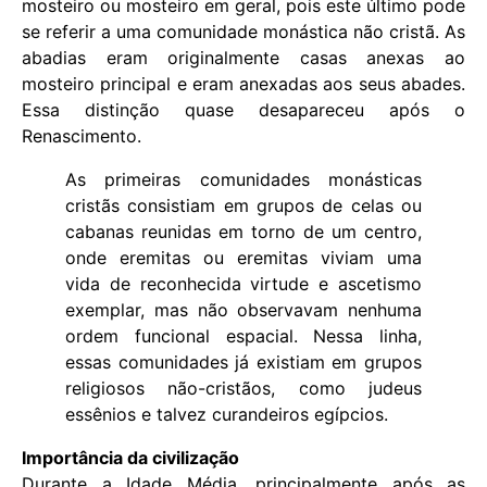
mosteiro ou mosteiro em geral, pois este último pode
se referir a uma comunidade monástica não cristã. As
abadias eram originalmente casas anexas ao
mosteiro principal e eram anexadas aos seus abades.
Essa distinção quase desapareceu após o
Renascimento.
As primeiras comunidades monásticas
cristãs consistiam em grupos de celas ou
cabanas reunidas em torno de um centro,
onde eremitas ou eremitas viviam uma
vida de reconhecida virtude e ascetismo
exemplar, mas não observavam nenhuma
ordem funcional espacial. Nessa linha,
essas comunidades já existiam em grupos
religiosos não-cristãos, como judeus
essênios e talvez curandeiros egípcios.
Importância da civilização
Durante a Idade Média, principalmente após as