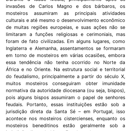
invasões de Carlos Magno e dos bárbaros, os
mosteiros assumiram as principais atividades
culturais e até mesmo o desenvolvimento econômico
de muitas regiões europeias, e suas ações não se
limitaram a funções religiosas e cerimoniais, mas
foram de fato civilizadas. Em alguns lugares, como
Inglaterra e Alemanha, assentamentos se formaram
em torno de mosteiros em várias ocasiões, embora
essa tendência não tenha ocorrido no Norte da
África e no Oriente. Na estrutura social e territorial
do feudalismo, principalmente a partir do século X,
muitos mosteiros conseguiram obter imunidade
normativa da autoridade diocesana (ou seja, bispos),
pois alguns bispos assumiram o papel de senhores
feudais. Portanto, essas instituições estão sob a
jurisdição direta da Santa Sé – em Portugal, isso
acontece nos mosteiros cistercienses, enquanto os
mosteiros beneditinos estão geralmente sob a