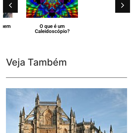
O que é um
O que é uma
Caleidoscópio?
Descendência?
Veja Também