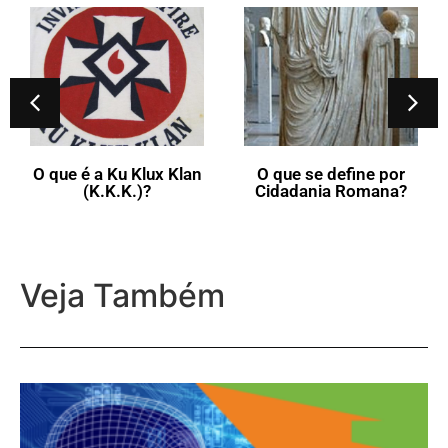
O que é a Ku Klux Klan
O que se define por
(K.K.K.)?
Cidadania Romana?
Veja Também