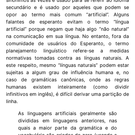
secundário e é usado por aqueles que podem se
opor ao termo mais comum “artificial”. Alguns
falantes de esperanto evitam o termo “língua
artificial” porque negam que haja algo “não natural”
na comunicação em sua língua. No entanto, fora da
comunidade de usuários do Esperanto, o termo
planejamento linguístico refere-se a medidas
normativas tomadas contra as línguas naturais. A
este respeito, mesmo “línguas naturais” podem estar
sujeitas a algum grau de influência humana e, no
caso de gramáticas canônicas, onde as regras
humanas existem inteiramente (como dividir
infinitivos em inglês), é difícil derivar uma partição de
linha.
As linguagens artificiais geralmente são
divididas em linguagens anteriores, nas
quais a maior parte da gramática e do
vocabulário são criados do zero (usando a