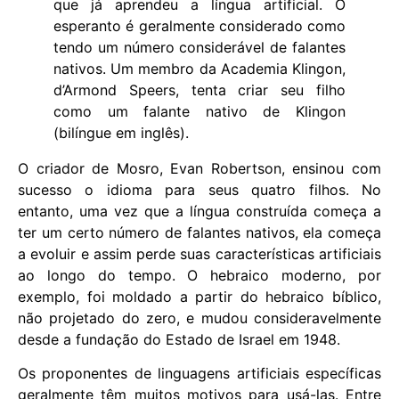
que já aprendeu a língua artificial. O
esperanto é geralmente considerado como
tendo um número considerável de falantes
nativos. Um membro da Academia Klingon,
d’Armond Speers, tenta criar seu filho
como um falante nativo de Klingon
(bilíngue em inglês).
O criador de Mosro, Evan Robertson, ensinou com
sucesso o idioma para seus quatro filhos. No
entanto, uma vez que a língua construída começa a
ter um certo número de falantes nativos, ela começa
a evoluir e assim perde suas características artificiais
ao longo do tempo. O hebraico moderno, por
exemplo, foi moldado a partir do hebraico bíblico,
não projetado do zero, e mudou consideravelmente
desde a fundação do Estado de Israel em 1948.
Os proponentes de linguagens artificiais específicas
geralmente têm muitos motivos para usá-las. Entre