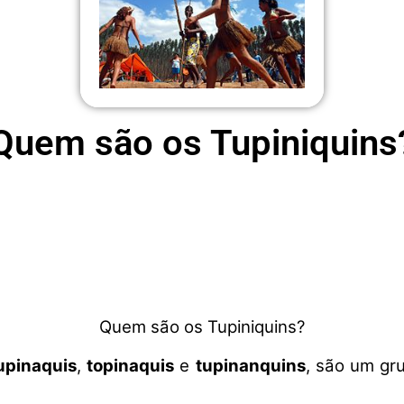
Quem são os Tupiniquins
Quem são os Tupiniquins?
upinaquis
,
topinaquis
e
tupinanquins
, são um gru