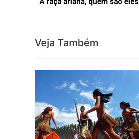
A raça ariana, quem são eles
Veja Também