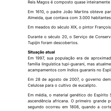
Reis Magos é composto quase inteiramente p
Em 1610, o padre João Martins obteve para
Almeida, que contava com 3.000 habitantes 
Em meados do século XIX, o pintor François-
Durante o século 20, o Serviço de Conserv
Tupijin foram descobertos.
Situação atual
Em 1997, sua população era de aproximada
família linguística tupi-guarani, mas atual
acampamentos com índios guaranis no Espíri
Em 28 de agosto de 2007, o governo demar
Celulose para o cultivo de eucalipto.
Em média, o material genético do Espírit
ascendência africana. O primeiro grande 
segundo ocorreu em 1808, quando a corte p