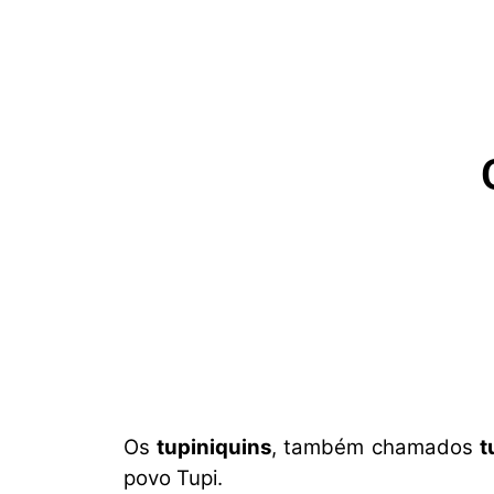
Os
tupiniquins
, também chamados
t
povo Tupi.