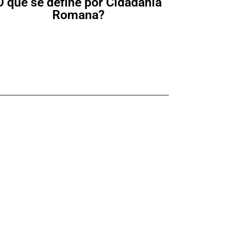
O que se define por Cidadania
Romana?