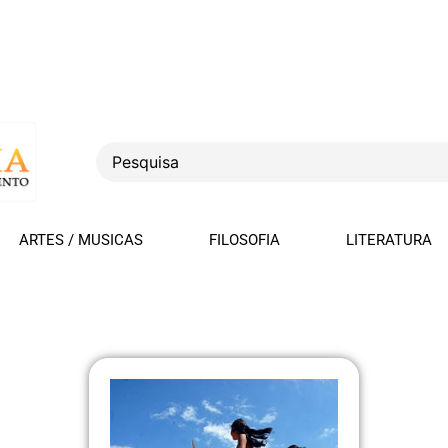
ARTES / MUSICAS
FILOSOFIA
LITERATURA