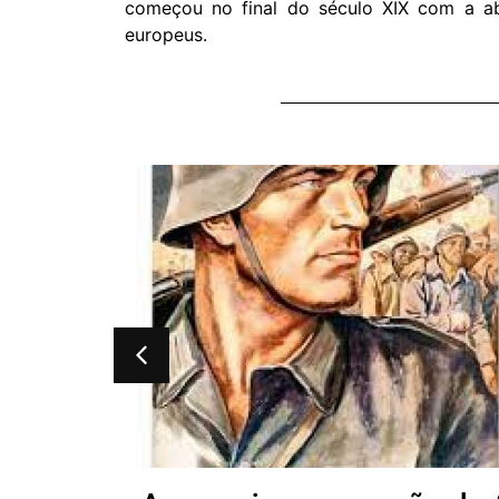
começou no final do século XIX com a ab
europeus.
íngua