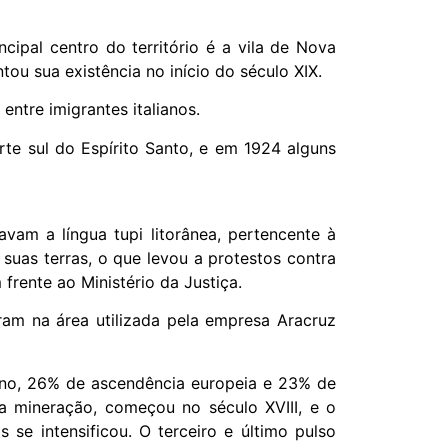
ipal centro do território é a vila de Nova
u sua existência no início do século XIX.
ntre imigrantes italianos.
te sul do Espírito Santo, e em 1924 alguns
am a língua tupi litorânea, pertencente à
 suas terras, o que levou a protestos contra
rente ao Ministério da Justiça.
am na área utilizada pela empresa Aracruz
ano, 26% de ascendência europeia e 23% de
a mineração, começou no século XVIII, e o
se intensificou. O terceiro e último pulso