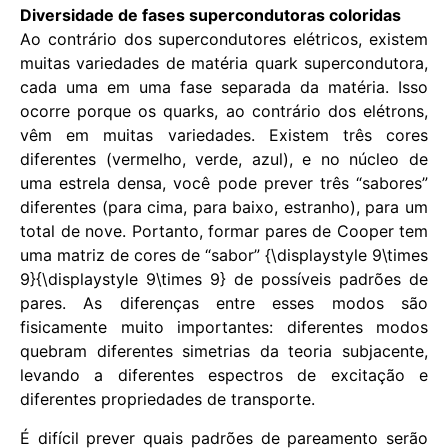
Diversidade de fases supercondutoras coloridas
Ao contrário dos supercondutores elétricos, existem
muitas variedades de matéria quark supercondutora,
cada uma em uma fase separada da matéria. Isso
ocorre porque os quarks, ao contrário dos elétrons,
vêm em muitas variedades. Existem três cores
diferentes (vermelho, verde, azul), e no núcleo de
uma estrela densa, você pode prever três “sabores”
diferentes (para cima, para baixo, estranho), para um
total de nove. Portanto, formar pares de Cooper tem
uma matriz de cores de “sabor” {\displaystyle 9\times
9}{\displaystyle 9\times 9} de possíveis padrões de
pares. As diferenças entre esses modos são
fisicamente muito importantes: diferentes modos
quebram diferentes simetrias da teoria subjacente,
levando a diferentes espectros de excitação e
diferentes propriedades de transporte.
É difícil prever quais padrões de pareamento serão