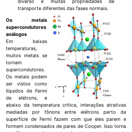
diverso e muitas propriedades de
transporte diferentes das fases normais.
Os metais
supercondutores
análogos
Em baixas
temperaturas,
muitos metais se
tornam
supercondutores.
Os metais podem
ser vistos como
líquidos de Fermi
de elétrons, e
abaixo da temperatura crítica, interações atrativas
mediadas por fônons entre elétrons perto da
superfície de Fermi fazem com que eles parem e
formem condensados ​​de pares de Cooper. Isso torna