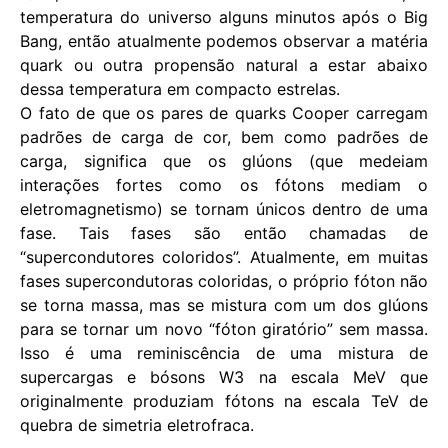
temperatura do universo alguns minutos após o Big
Bang, então atualmente podemos observar a matéria
quark ou outra propensão natural a estar abaixo
dessa temperatura em compacto estrelas.
O fato de que os pares de quarks Cooper carregam
padrões de carga de cor, bem como padrões de
carga, significa que os glúons (que medeiam
interações fortes como os fótons mediam o
eletromagnetismo) se tornam únicos dentro de uma
fase. Tais fases são então chamadas de
“supercondutores coloridos”. Atualmente, em muitas
fases supercondutoras coloridas, o próprio fóton não
se torna massa, mas se mistura com um dos glúons
para se tornar um novo “fóton giratório” sem massa.
Isso é uma reminiscência de uma mistura de
supercargas e bósons W3 na escala MeV que
originalmente produziam fótons na escala TeV de
quebra de simetria eletrofraca.