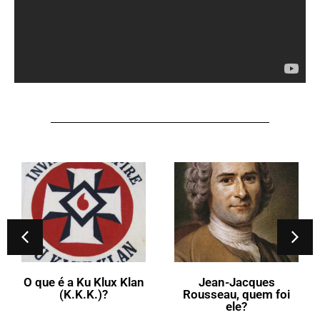
O que é a Ku Klux Klan
Jean-Jacques
(K.K.K.)?
Rousseau, quem foi
ele?