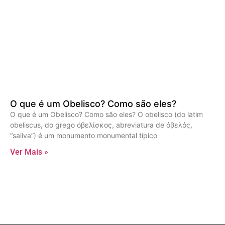
O que é um Obelisco? Como são eles?
O que é um Obelisco? Como são eles? O obelisco (do latim
obeliscus, do grego ὀβελίσκος, abreviatura de ὀβελός,
“saliva”) é um monumento monumental típico
Ver Mais »