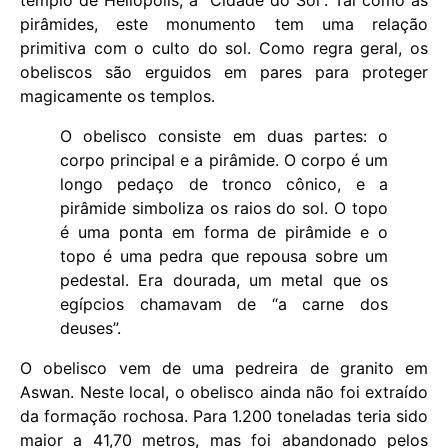
pirâmides, este monumento tem uma relação
primitiva com o culto do sol. Como regra geral, os
obeliscos são erguidos em pares para proteger
magicamente os templos.
O obelisco consiste em duas partes: o
corpo principal e a pirâmide. O corpo é um
longo pedaço de tronco cônico, e a
pirâmide simboliza os raios do sol. O topo
é uma ponta em forma de pirâmide e o
topo é uma pedra que repousa sobre um
pedestal. Era dourada, um metal que os
egípcios chamavam de “a carne dos
deuses”.
O obelisco vem de uma pedreira de granito em
Aswan. Neste local, o obelisco ainda não foi extraído
da formação rochosa. Para 1.200 toneladas teria sido
maior a 41,70 metros, mas foi abandonado pelos