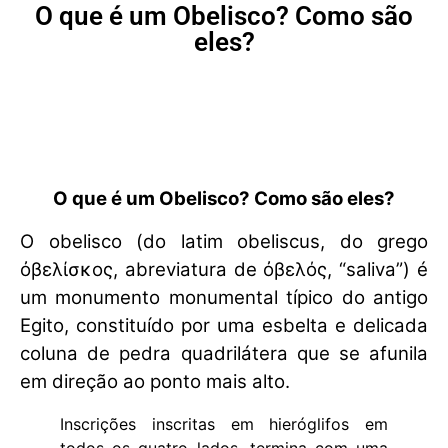
O que é um Obelisco? Como são
eles?
O que é um Obelisco? Como são eles?
O obelisco (do latim obeliscus, do grego
ὀβελίσκος, abreviatura de ὀβελός, “saliva”) é
um monumento monumental típico do antigo
Egito, constituído por uma esbelta e delicada
coluna de pedra quadrilátera que se afunila
em direção ao ponto mais alto.
Inscrições inscritas em hieróglifos em
todos os quatro lados, termina com uma