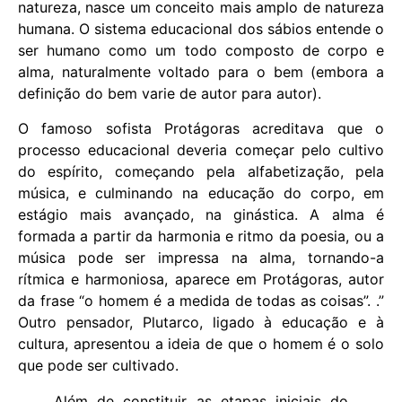
natureza, nasce um conceito mais amplo de natureza
humana. O sistema educacional dos sábios entende o
ser humano como um todo composto de corpo e
alma, naturalmente voltado para o bem (embora a
definição do bem varie de autor para autor).
O famoso sofista Protágoras acreditava que o
processo educacional deveria começar pelo cultivo
do espírito, começando pela alfabetização, pela
música, e culminando na educação do corpo, em
estágio mais avançado, na ginástica. A alma é
formada a partir da harmonia e ritmo da poesia, ou a
música pode ser impressa na alma, tornando-a
rítmica e harmoniosa, aparece em Protágoras, autor
da frase “o homem é a medida de todas as coisas”. .”
Outro pensador, Plutarco, ligado à educação e à
cultura, apresentou a ideia de que o homem é o solo
que pode ser cultivado.
Além de constituir as etapas iniciais do