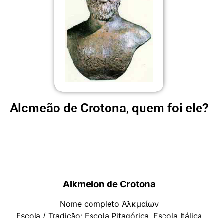
Alcmeão de Crotona, quem foi ele?
Alkmeion de Crotona
Nome completo Ἀλκμαίων
Escola / Tradição: Escola Pitagórica, Escola Itálica