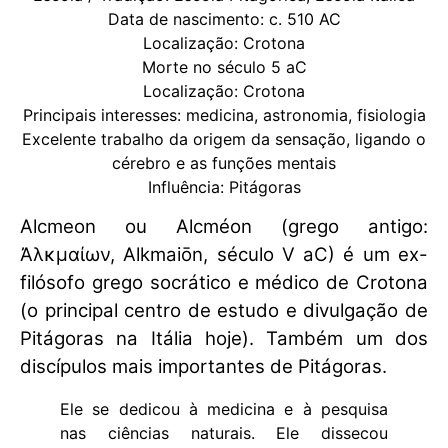
Data de nascimento: c. 510 AC
Localização: Crotona
Morte no século 5 aC
Localização: Crotona
Principais interesses: medicina, astronomia, fisiologia
Excelente trabalho da origem da sensação, ligando o
cérebro e as funções mentais
Influência: Pitágoras
Alcmeon ou Alcméon (grego antigo:
Ἀλκμαίων, Alkmaiōn, século V aC) é um ex-
filósofo grego socrático e médico de Crotona
(o principal centro de estudo e divulgação de
Pitágoras na Itália hoje). Também um dos
discípulos mais importantes de Pitágoras.
Ele se dedicou à medicina e à pesquisa
nas ciências naturais. Ele dissecou