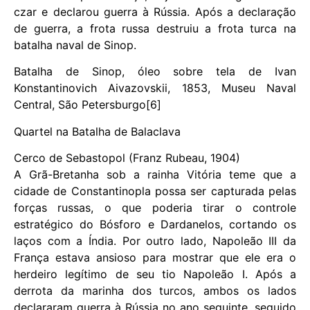
czar e declarou guerra à Rússia. Após a declaração
de guerra, a frota russa destruiu a frota turca na
batalha naval de Sinop.
Batalha de Sinop, óleo sobre tela de Ivan
Konstantinovich Aivazovskii, 1853, Museu Naval
Central, São Petersburgo[6]
Quartel na Batalha de Balaclava
Cerco de Sebastopol (Franz Rubeau, 1904)
A Grã-Bretanha sob a rainha Vitória teme que a
cidade de Constantinopla possa ser capturada pelas
forças russas, o que poderia tirar o controle
estratégico do Bósforo e Dardanelos, cortando os
laços com a Índia. Por outro lado, Napoleão III da
França estava ansioso para mostrar que ele era o
herdeiro legítimo de seu tio Napoleão I. Após a
derrota da marinha dos turcos, ambos os lados
declararam guerra à Rússia no ano seguinte, seguido