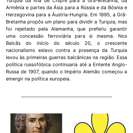
Turquia da ilha de Chipre para a Grã-Bretanha, da
Armênia e partes da Ásia para a Rússia e da Bósnia e
Herzegovina para a Áustria-Hungria. Em 1895, a Grã-
Bretanha propôs um plano para dividir a Turquia, mas
foi rejeitado pela Alemanha, que preferiu garantir
uma concessão ferroviária para si mesma. Nos
Balcãs do início do século 20, o crescente
nacionalismo eslavo contra a presença da Turquia
levou às primeiras guerras balcânicas na região. Essa
política russofóbica continuaria até a Entente Anglo-
Russa de 1907, quando o Império Alemão começou a
emergir na política europeia.