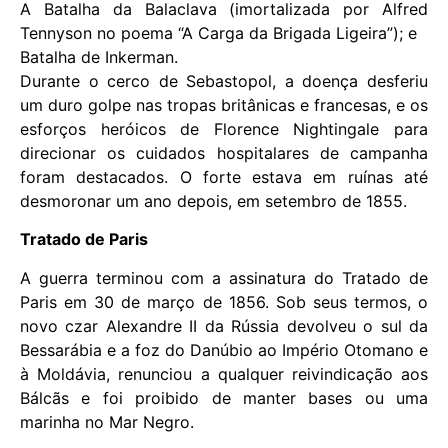
A Batalha da Balaclava (imortalizada por Alfred
Tennyson no poema “A Carga da Brigada Ligeira”); e
Batalha de Inkerman.
Durante o cerco de Sebastopol, a doença desferiu
um duro golpe nas tropas britânicas e francesas, e os
esforços heróicos de Florence Nightingale para
direcionar os cuidados hospitalares de campanha
foram destacados. O forte estava em ruínas até
desmoronar um ano depois, em setembro de 1855.
Tratado de Paris
A guerra terminou com a assinatura do Tratado de
Paris em 30 de março de 1856. Sob seus termos, o
novo czar Alexandre II da Rússia devolveu o sul da
Bessarábia e a foz do Danúbio ao Império Otomano e
à Moldávia, renunciou a qualquer reivindicação aos
Bálcãs e foi proibido de manter bases ou uma
marinha no Mar Negro.