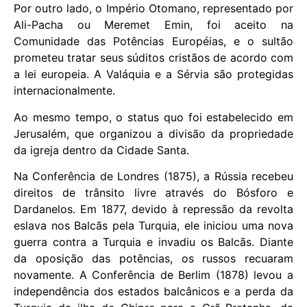
Por outro lado, o Império Otomano, representado por
Ali-Pacha ou Meremet Emin, foi aceito na
Comunidade das Potências Européias, e o sultão
prometeu tratar seus súditos cristãos de acordo com
a lei europeia. A Valáquia e a Sérvia são protegidas
internacionalmente.
Ao mesmo tempo, o status quo foi estabelecido em
Jerusalém, que organizou a divisão da propriedade
da igreja dentro da Cidade Santa.
Na Conferência de Londres (1875), a Rússia recebeu
direitos de trânsito livre através do Bósforo e
Dardanelos. Em 1877, devido à repressão da revolta
eslava nos Balcãs pela Turquia, ele iniciou uma nova
guerra contra a Turquia e invadiu os Balcãs. Diante
da oposição das potências, os russos recuaram
novamente. A Conferência de Berlim (1878) levou a
independência dos estados balcânicos e a perda da