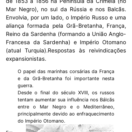
de 1853 a 1856 na Península da Crimeia (no
Mar Negro), no sul da Rússia e nos Balcãs.
Envolvia, por um lado, o Império Russo e uma
aliança formada pela Grã-Bretanha, França,
Reino da Sardenha (formando a União Anglo-
Francesa da Sardenha) e Império Otomano
(atual Turquia).Respostas às reivindicações
expansionistas.
O papel das marinhas corsárias da França
e da Grã-Bretanha foi importante nesta
guerra.
Desde o final do século XVIII, os russos
tentam aumentar sua influência nos Bálcãs
entre o Mar Negro e o Mediterrâneo,
principalmente devido ao enfraquecimento
do Império Otomano.