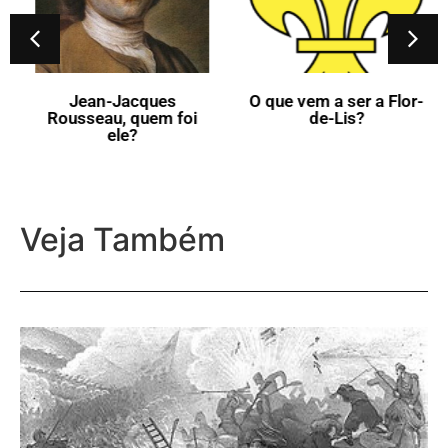
Jean-Jacques
O que vem a ser a Flor-
Rousseau, quem foi
de-Lis?
ele?
Veja Também