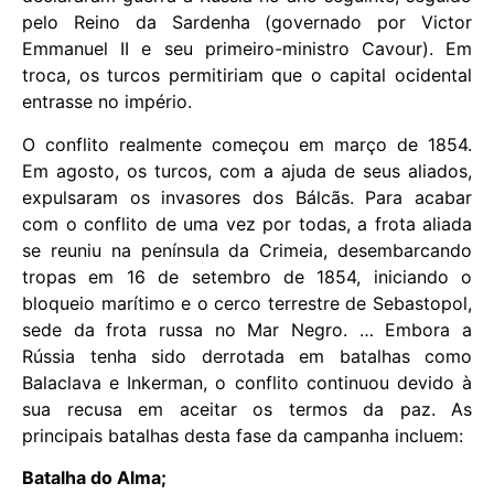
pelo Reino da Sardenha (governado por Victor
Emmanuel II e seu primeiro-ministro Cavour). Em
troca, os turcos permitiriam que o capital ocidental
entrasse no império.
O conflito realmente começou em março de 1854.
Em agosto, os turcos, com a ajuda de seus aliados,
expulsaram os invasores dos Bálcãs. Para acabar
com o conflito de uma vez por todas, a frota aliada
se reuniu na península da Crimeia, desembarcando
tropas em 16 de setembro de 1854, iniciando o
bloqueio marítimo e o cerco terrestre de Sebastopol,
sede da frota russa no Mar Negro. … Embora a
Rússia tenha sido derrotada em batalhas como
Balaclava e Inkerman, o conflito continuou devido à
sua recusa em aceitar os termos da paz. As
principais batalhas desta fase da campanha incluem:
Batalha do Alma;