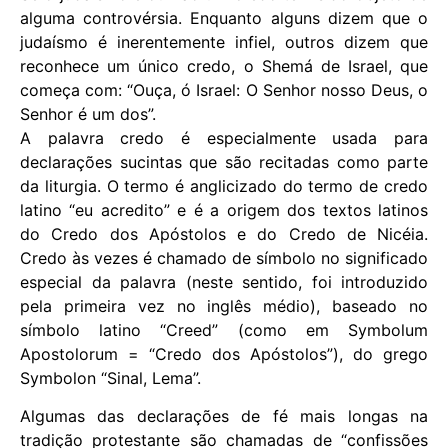
alguma controvérsia. Enquanto alguns dizem que o
judaísmo é inerentemente infiel, outros dizem que
reconhece um único credo, o Shemá de Israel, que
começa com: “Ouça, ó Israel: O Senhor nosso Deus, o
Senhor é um dos”.
A palavra credo é especialmente usada para
declarações sucintas que são recitadas como parte
da liturgia. O termo é anglicizado do termo de credo
latino “eu acredito” e é a origem dos textos latinos
do Credo dos Apóstolos e do Credo de Nicéia.
Credo às vezes é chamado de símbolo no significado
especial da palavra (neste sentido, foi introduzido
pela primeira vez no inglês médio), baseado no
símbolo latino “Creed” (como em Symbolum
Apostolorum = “Credo dos Apóstolos”), do grego
Symbolon “Sinal, Lema”.
Algumas das declarações de fé mais longas na
tradição protestante são chamadas de “confissões