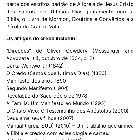
parte dos escritos padrão de A Igreja de Jesus Cristo
dos Santos dos Últimos Dias, juntamente com a
Bíblia, o Livro de Mórmon, Doutrina e Convênios e a
Pérola de Grande Valor.
Os artigos do credo incluem:
“Direções” de Oliver Cowdery (Messenger and
Advocate 1(1), outubro de 1834, p. 2)
Carta Wentworth (1842)
O Credo (Santos dos Últimos Dias) (1880)
Manifesto dos anos 1890
Segundo Manifesto (1904)
Revelação do Sacerdócio de 1978
A Família: Um Manifesto ao Mundo (1995)
O Cristo Vivo: O Testemunho dos Apóstolos (2000)
Deus ama seus filhos (2007)
Manual (Igreja SUD) (2010) – Um trabalho que unifica
a Bíblia e credos com eclesiologia e cartas.