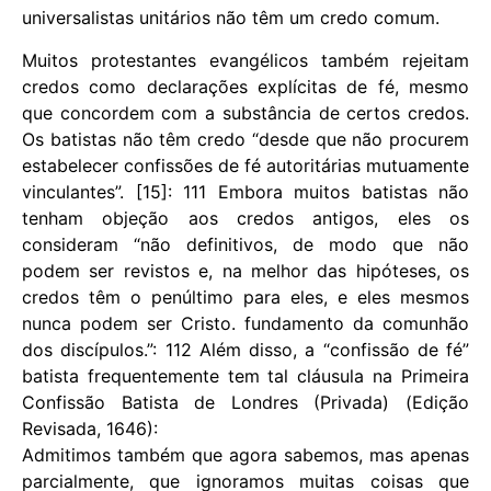
universalistas unitários não têm um credo comum.
Muitos protestantes evangélicos também rejeitam
credos como declarações explícitas de fé, mesmo
que concordem com a substância de certos credos.
Os batistas não têm credo “desde que não procurem
estabelecer confissões de fé autoritárias mutuamente
vinculantes”. [15]: 111 Embora muitos batistas não
tenham objeção aos credos antigos, eles os
consideram “não definitivos, de modo que não
podem ser revistos e, na melhor das hipóteses, os
credos têm o penúltimo para eles, e eles mesmos
nunca podem ser Cristo. fundamento da comunhão
dos discípulos.”: 112 Além disso, a “confissão de fé”
batista frequentemente tem tal cláusula na Primeira
Confissão Batista de Londres (Privada) (Edição
Revisada, 1646):
Admitimos também que agora sabemos, mas apenas
parcialmente, que ignoramos muitas coisas que