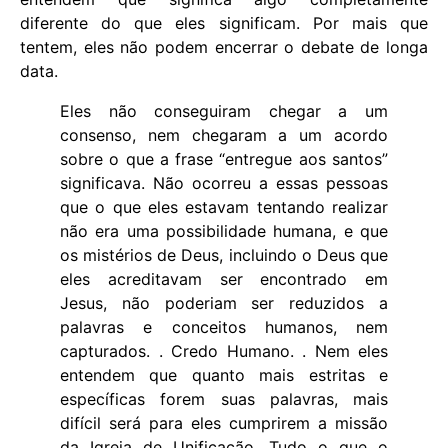
diferente do que eles significam. Por mais que
tentem, eles não podem encerrar o debate de longa
data.
Eles não conseguiram chegar a um
consenso, nem chegaram a um acordo
sobre o que a frase “entregue aos santos”
significava. Não ocorreu a essas pessoas
que o que eles estavam tentando realizar
não era uma possibilidade humana, e que
os mistérios de Deus, incluindo o Deus que
eles acreditavam ser encontrado em
Jesus, não poderiam ser reduzidos a
palavras e conceitos humanos, nem
capturados. . Credo Humano. . Nem eles
entendem que quanto mais estritas e
específicas forem suas palavras, mais
difícil será para eles cumprirem a missão
da Igreja de Unificação. Tudo o que o