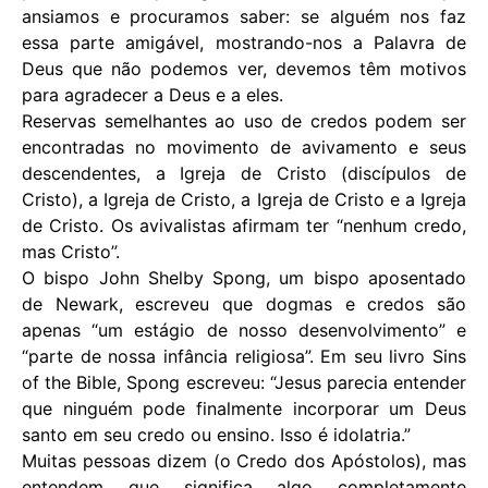
ansiamos e procuramos saber: se alguém nos faz
essa parte amigável, mostrando-nos a Palavra de
Deus que não podemos ver, devemos têm motivos
para agradecer a Deus e a eles.
Reservas semelhantes ao uso de credos podem ser
encontradas no movimento de avivamento e seus
descendentes, a Igreja de Cristo (discípulos de
Cristo), a Igreja de Cristo, a Igreja de Cristo e a Igreja
de Cristo. Os avivalistas afirmam ter “nenhum credo,
mas Cristo”.
O bispo John Shelby Spong, um bispo aposentado
de Newark, escreveu que dogmas e credos são
apenas “um estágio de nosso desenvolvimento” e
“parte de nossa infância religiosa”. Em seu livro Sins
of the Bible, Spong escreveu: “Jesus parecia entender
que ninguém pode finalmente incorporar um Deus
santo em seu credo ou ensino. Isso é idolatria.”
Muitas pessoas dizem (o Credo dos Apóstolos), mas
entendem que significa algo completamente