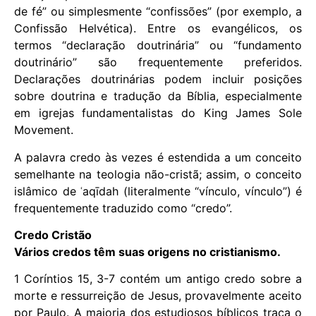
de fé” ou simplesmente “confissões” (por exemplo, a
Confissão Helvética). Entre os evangélicos, os
termos “declaração doutrinária” ou “fundamento
doutrinário” são frequentemente preferidos.
Declarações doutrinárias podem incluir posições
sobre doutrina e tradução da Bíblia, especialmente
em igrejas fundamentalistas do King James Sole
Movement.
A palavra credo às vezes é estendida a um conceito
semelhante na teologia não-cristã; assim, o conceito
islâmico de ʿaqīdah (literalmente “vínculo, vínculo”) é
frequentemente traduzido como “credo”.
Credo Cristão
Vários credos têm suas origens no cristianismo.
1 Coríntios 15, 3-7 contém um antigo credo sobre a
morte e ressurreição de Jesus, provavelmente aceito
por Paulo. A maioria dos estudiosos bíblicos traça o