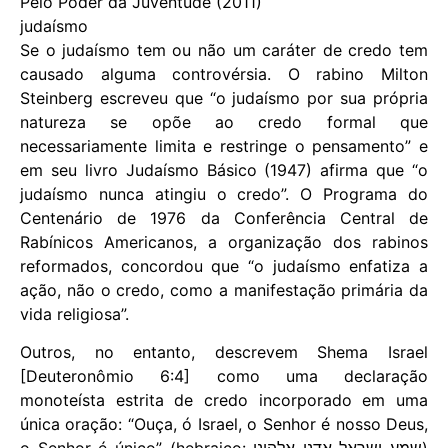
Pelo Poder da Juventude (2011)
judaísmo
Se o judaísmo tem ou não um caráter de credo tem
causado alguma controvérsia. O rabino Milton
Steinberg escreveu que “o judaísmo por sua própria
natureza se opõe ao credo formal que
necessariamente limita e restringe o pensamento” e
em seu livro Judaísmo Básico (1947) afirma que “o
judaísmo nunca atingiu o credo”. O Programa do
Centenário de 1976 da Conferência Central de
Rabínicos Americanos, a organização dos rabinos
reformados, concordou que “o judaísmo enfatiza a
ação, não o credo, como a manifestação primária da
vida religiosa”.
Outros, no entanto, descrevem Shema Israel
[Deuteronômio 6:4] como uma declaração
monoteísta estrita de credo incorporado em uma
única oração: “Ouça, ó Israel, o Senhor é nosso Deus,