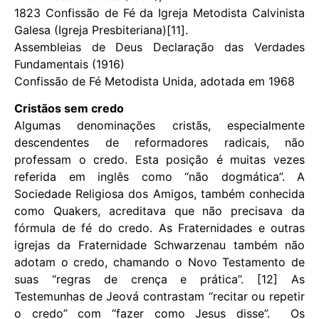
1823 Confissão de Fé da Igreja Metodista Calvinista
Galesa (Igreja Presbiteriana)[11].
Assembleias de Deus Declaração das Verdades
Fundamentais (1916)
Confissão de Fé Metodista Unida, adotada em 1968
Cristãos sem credo
Algumas denominações cristãs, especialmente
descendentes de reformadores radicais, não
professam o credo. Esta posição é muitas vezes
referida em inglês como “não dogmática”. A
Sociedade Religiosa dos Amigos, também conhecida
como Quakers, acreditava que não precisava da
fórmula de fé do credo. As Fraternidades e outras
igrejas da Fraternidade Schwarzenau também não
adotam o credo, chamando o Novo Testamento de
suas “regras de crença e prática”. [12] As
Testemunhas de Jeová contrastam “recitar ou repetir
o credo” com “fazer como Jesus disse”. Os