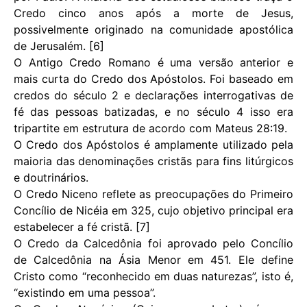
Credo cinco anos após a morte de Jesus,
possivelmente originado na comunidade apostólica
de Jerusalém. [6]
O Antigo Credo Romano é uma versão anterior e
mais curta do Credo dos Apóstolos. Foi baseado em
credos do século 2 e declarações interrogativas de
fé das pessoas batizadas, e no século 4 isso era
tripartite em estrutura de acordo com Mateus 28:19.
O Credo dos Apóstolos é amplamente utilizado pela
maioria das denominações cristãs para fins litúrgicos
e doutrinários.
O Credo Niceno reflete as preocupações do Primeiro
Concílio de Nicéia em 325, cujo objetivo principal era
estabelecer a fé cristã. [7]
O Credo da Calcedônia foi aprovado pelo Concílio
de Calcedônia na Ásia Menor em 451. Ele define
Cristo como “reconhecido em duas naturezas”, isto é,
“existindo em uma pessoa”.