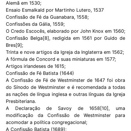
Alemã em 1530;
Ensaio Esmalkald por Martinho Lutero, 1537
Confissão de Fé da Guanabara, 1558;
Confissões da Gália, 1559;
O Credo Escocês, elaborado por John Knox em 1560;
Confissão Belga[8], redigida em 1561 por Guido de
Bres[9];
Trinta e nove artigos da Igreja da Inglaterra em 1562;
A fórmula de Concord e suas miniaturas em 1577;
Artigos irlandeses de 1615;
Confissão de Fé Batista (1644)
A Confissão de Fé de Westminster de 1647 foi obra
do Sínodo de Westminster e é recomendada a todas
as nações de língua inglesa e outras línguas da Igreja
Presbiteriana.
A Declaração de Savoy de 1658[10], uma
modificação da Confissão de Westminster para
acomodar a política congregacional;
A Confissão Batista (1689);