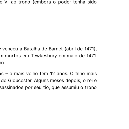
ue VI ao trono (embora o poder tenha sido
venceu a Batalha de Barnet (abril de 1471),
oram mortos em Tewkesbury em maio de 1471.
ho.
s – o mais velho tem 12 anos. O filho mais
de Gloucester. Alguns meses depois, o rei e
assinados por seu tio, que assumiu o trono