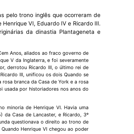
s pelo trono inglês que ocorreram de
Henrique VI, Eduardo IV e Ricardo III.
iginárias da dinastia Plantageneta e
 Cem Anos, aliados ao fraco governo de
que V da Inglaterra, e foi severamente
 derrotou Ricardo III, o último rei de
icardo III, unificou os dois Quando se
 a rosa branca da Casa de York e a rosa
oi usada por historiadores nos anos do
mo minoria de Henrique VI. Havia uma
) da Casa de Lancaster, e Ricardo, 3º
unda questionava o direito ao trono de
e. Quando Henrique VI chegou ao poder