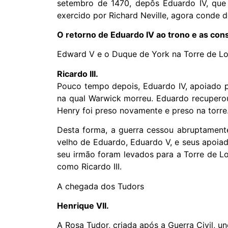
setembro de 1470, depôs Eduardo IV, que 
exercido por Richard Neville, agora conde 
O retorno de Eduardo IV ao trono e as co
Edward V e o Duque de York na Torre de Lo
Ricardo III.
Pouco tempo depois, Eduardo IV, apoiado po
na qual Warwick morreu. Eduardo recuperou
Henry foi preso novamente e preso na torre.
Desta forma, a guerra cessou abruptamente
velho de Eduardo, Eduardo V, e seus apoiad
seu irmão foram levados para a Torre de L
como Ricardo III.
A chegada dos Tudors
Henrique VII.
A Rosa Tudor, criada após a Guerra Civil, 