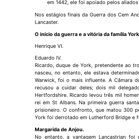
em 1442, ele foi apoiado pelos aliados
Nos estágios finais da Guerra dos Cem Anos
Lancaster.
O início da guerra e a vitória da família York
Henrique VI.
Eduardo IV.
Ricardo, duque de York, pretendente ao tr
nasceu, no entanto, ele estava determinad
Warwick, foi o mais influente. A Câmara 
recusou a cuidar deles; dois mil delega
Hertfordshire. Ricardo levou três mil home
rei em St Albans. Na primeira guerra santa
prisioneiro. O confronto, que matou 300 p
York foi derrotado em Lutherford Bridge e fu
Margarida de Anjou.
No entanto, a vantagem Lancastrian foi