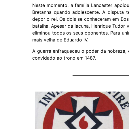
Neste momento, a família Lancaster apoiou
Bretanha quando adolescente. A disputa 
depor o rei. Os dois se conheceram em Bosw
batalha. Apesar da lacuna, Henrique Tudor v
eliminou todos os seus oponentes. Para unir
mais velha de Eduardo IV.
A guerra enfraqueceu o poder da nobreza, e
convidado ao trono em 1487.
ntfort,
ter?