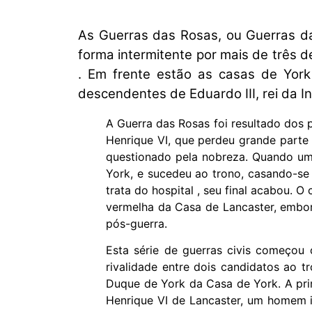
As Guerras das Rosas, ou Guerras da
forma intermitente por mais de três d
. Em frente estão as casas de York 
descendentes de Eduardo III, rei da In
A Guerra das Rosas foi resultado dos 
Henrique VI, que perdeu grande parte 
questionado pela nobreza. Quando um c
York, e sucedeu ao trono, casando-se 
trata do hospital , seu final acabou. 
vermelha da Casa de Lancaster, embora
pós-guerra.
Esta série de guerras civis começou
rivalidade entre dois candidatos ao 
Duque de York da Casa de York. A prim
Henrique VI de Lancaster, um homem i