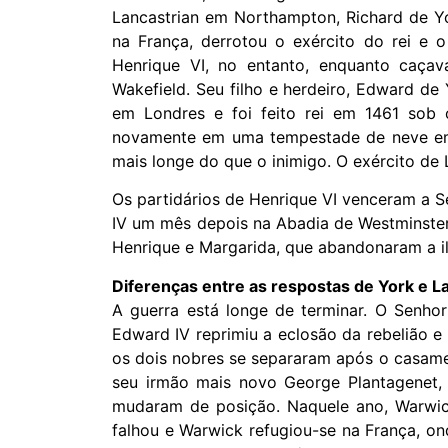
Lancastrian em Northampton, Richard de Y
na França, derrotou o exército do rei e 
Henrique VI, no entanto, enquanto caçav
Wakefield. Seu filho e herdeiro, Edward de
em Londres e foi feito rei em 1461 sob 
novamente em uma tempestade de neve em 
mais longe do que o inimigo. O exército de 
Os partidários de Henrique VI venceram a S
IV um mês depois na Abadia de Westminster,
Henrique e Margarida, que abandonaram a il
Diferenças entre as respostas de York e L
A guerra está longe de terminar. O Senhor
Edward IV reprimiu a eclosão da rebelião 
os dois nobres se separaram após o casame
seu irmão mais novo George Plantagenet,
mudaram de posição. Naquele ano, Warwick,
falhou e Warwick refugiou-se na França, on