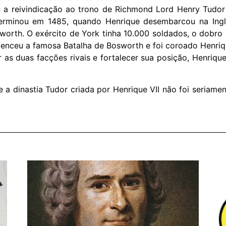
 a reivindicação ao trono de Richmond Lord Henry Tudor (
terminou em 1485, quando Henrique desembarcou na Ing
orth. O exército de York tinha 10.000 soldados, o dobro da
enceu a famosa Batalha de Bosworth e foi coroado Henrique
 as duas facções rivais e fortalecer sua posição, Henrique
 a dinastia Tudor criada por Henrique VII não foi seriame