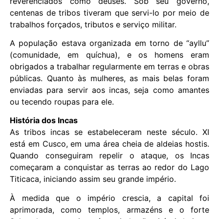
reverenciados como deuses. Sob seu governo,
centenas de tribos tiveram que servi-lo por meio de
trabalhos forçados, tributos e serviço militar.
A população estava organizada em torno de “ayllu”
(comunidade, em quíchua), e os homens eram
obrigados a trabalhar regularmente em terras e obras
públicas. Quanto às mulheres, as mais belas foram
enviadas para servir aos incas, seja como amantes
ou tecendo roupas para ele.
História dos Incas
As tribos incas se estabeleceram neste século. XI
está em Cusco, em uma área cheia de aldeias hostis.
Quando conseguiram repelir o ataque, os Incas
começaram a conquistar as terras ao redor do Lago
Titicaca, iniciando assim seu grande império.
À medida que o império crescia, a capital foi
aprimorada, como templos, armazéns e o forte