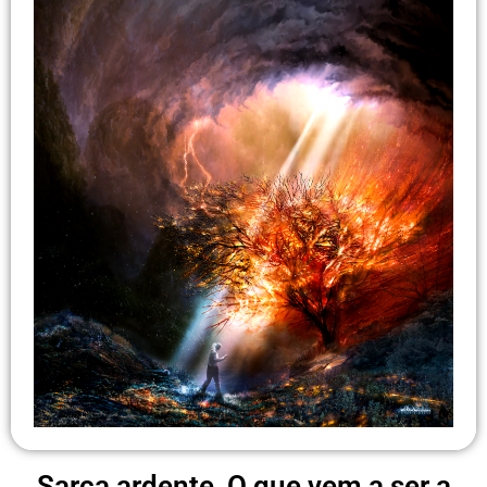
Sarça ardente, O que vem a ser a