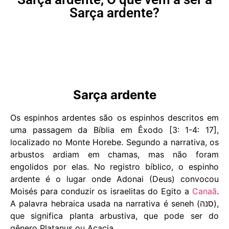
Sarça ardente?
Sarça ardente
Os espinhos ardentes são os espinhos descritos em
uma passagem da Bíblia em Êxodo [3: 1-4: 17],
localizado no Monte Horebe. Segundo a narrativa, os
arbustos ardiam em chamas, mas não foram
engolidos por elas. No registro bíblico, o espinho
ardente é o lugar onde Adonai (Deus) convocou
Moisés para conduzir os israelitas do Egito a
Canaã
.
A palavra hebraica usada na narrativa é seneh (סנה),
que significa planta arbustiva, que pode ser do
gênero Platanus ou Acacia.