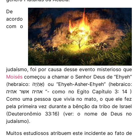
De
acordo
com o
judaísmo, foi por causa desse evento misterioso que
Moisés
começou a chamar o Senhor Deus de “Ehyeh”
(hebraico: אֶהְיֶה) ou “Ehyeh-Asher-Ehyeh” (hebraico:
אהיה אשר אהיה “- como no Egito Capítulo 3: 14 )
Como uma pessoa que vivia no mato, o que ele fez
pela primeira vez durante a bênção da tribo de Israel
(Deuteronômio 33:16) (ver: o nome de Deus no
judaísmo).
Muitos estudiosos atribuem este incidente ao fato de