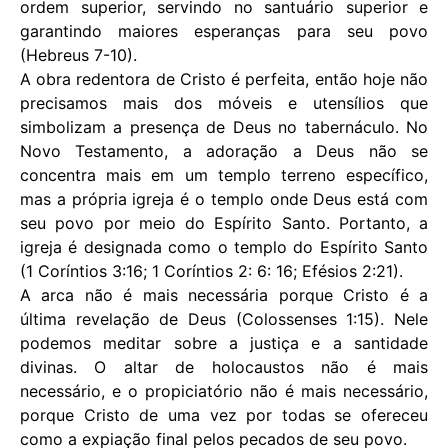
ordem superior, servindo no santuário superior e
garantindo maiores esperanças para seu povo
(Hebreus 7-10).
A obra redentora de Cristo é perfeita, então hoje não
precisamos mais dos móveis e utensílios que
simbolizam a presença de Deus no tabernáculo. No
Novo Testamento, a adoração a Deus não se
concentra mais em um templo terreno específico,
mas a própria igreja é o templo onde Deus está com
seu povo por meio do Espírito Santo. Portanto, a
igreja é designada como o templo do Espírito Santo
(1 Coríntios 3:16; 1 Coríntios 2: 6: 16; Efésios 2:21).
A arca não é mais necessária porque Cristo é a
última revelação de Deus (Colossenses 1:15). Nele
podemos meditar sobre a justiça e a santidade
divinas. O altar de holocaustos não é mais
necessário, e o propiciatório não é mais necessário,
porque Cristo de uma vez por todas se ofereceu
como a expiação final pelos pecados de seu povo.