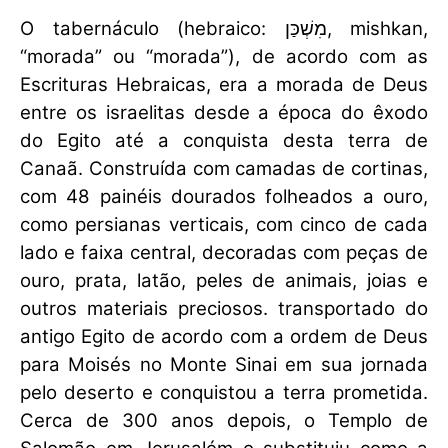
O tabernáculo (hebraico: מִשְׁכַּן, mishkan,
“morada” ou “morada”), de acordo com as
Escrituras Hebraicas, era a morada de Deus
entre os israelitas desde a época do êxodo
do Egito até a conquista desta terra de
Canaã. Construída com camadas de cortinas,
com 48 painéis dourados folheados a ouro,
como persianas verticais, com cinco de cada
lado e faixa central, decoradas com peças de
ouro, prata, latão, peles de animais, joias e
outros materiais preciosos. transportado do
antigo Egito de acordo com a ordem de Deus
para Moisés no Monte Sinai em sua jornada
pelo deserto e conquistou a terra prometida.
Cerca de 300 anos depois, o Templo de