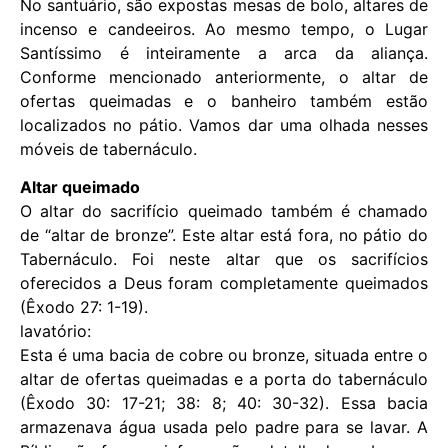
No santuário, são expostas mesas de bolo, altares de
incenso e candeeiros. Ao mesmo tempo, o Lugar
Santíssimo é inteiramente a arca da aliança.
Conforme mencionado anteriormente, o altar de
ofertas queimadas e o banheiro também estão
localizados no pátio. Vamos dar uma olhada nesses
móveis de tabernáculo.
Altar queimado
O altar do sacrifício queimado também é chamado
de “altar de bronze”. Este altar está fora, no pátio do
Tabernáculo. Foi neste altar que os sacrifícios
oferecidos a Deus foram completamente queimados
(Êxodo 27: 1-19).
lavatório:
Esta é uma bacia de cobre ou bronze, situada entre o
altar de ofertas queimadas e a porta do tabernáculo
(Êxodo 30: 17-21; 38: 8; 40: 30-32). Essa bacia
armazenava água usada pelo padre para se lavar. A