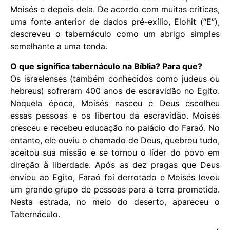
Moisés e depois dela. De acordo com muitas críticas,
uma fonte anterior de dados pré-exílio, Elohit (“E”),
descreveu o tabernáculo como um abrigo simples
semelhante a uma tenda.
O que significa tabernáculo na Bíblia? Para que?
Os israelenses (também conhecidos como judeus ou
hebreus) sofreram 400 anos de escravidão no Egito.
Naquela época, Moisés nasceu e Deus escolheu
essas pessoas e os libertou da escravidão. Moisés
cresceu e recebeu educação no palácio do Faraó. No
entanto, ele ouviu o chamado de Deus, quebrou tudo,
aceitou sua missão e se tornou o líder do povo em
direção à liberdade. Após as dez pragas que Deus
enviou ao Egito, Faraó foi derrotado e Moisés levou
um grande grupo de pessoas para a terra prometida.
Nesta estrada, no meio do deserto, apareceu o
Tabernáculo.