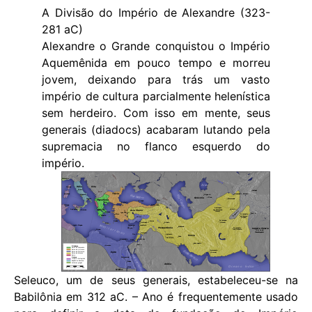
A Divisão do Império de Alexandre (323-
281 aC)
Alexandre o Grande conquistou o Império
Aquemênida em pouco tempo e morreu
jovem, deixando para trás um vasto
império de cultura parcialmente helenística
sem herdeiro. Com isso em mente, seus
generais (diadocs) acabaram lutando pela
supremacia no flanco esquerdo do
império.
Seleuco, um de seus generais, estabeleceu-se na
Babilônia em 312 aC. – Ano é frequentemente usado