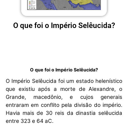
O que foi o Império Selêucida?
O que foi o Império Selêucida?
O Império Selêucida foi um estado helenístico
que existiu após a morte de Alexandre, o
Grande, macedônio, e cujos generais
entraram em conflito pela divisão do império.
Havia mais de 30 reis da dinastia selêucida
entre 323 e 64 aC.