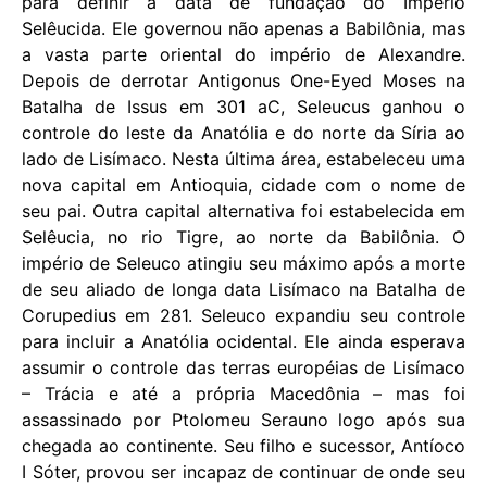
para definir a data de fundação do Império
Selêucida. Ele governou não apenas a Babilônia, mas
a vasta parte oriental do império de Alexandre.
Depois de derrotar Antigonus One-Eyed Moses na
Batalha de Issus em 301 aC, Seleucus ganhou o
controle do leste da Anatólia e do norte da Síria ao
lado de Lisímaco. Nesta última área, estabeleceu uma
nova capital em Antioquia, cidade com o nome de
seu pai. Outra capital alternativa foi estabelecida em
Selêucia, no rio Tigre, ao norte da Babilônia. O
império de Seleuco atingiu seu máximo após a morte
de seu aliado de longa data Lisímaco na Batalha de
Corupedius em 281. Seleuco expandiu seu controle
para incluir a Anatólia ocidental. Ele ainda esperava
assumir o controle das terras européias de Lisímaco
– Trácia e até a própria Macedônia – mas foi
assassinado por Ptolomeu Serauno logo após sua
chegada ao continente. Seu filho e sucessor, Antíoco
I Sóter, provou ser incapaz de continuar de onde seu