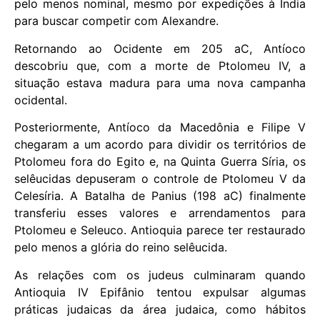
pelo menos nominal, mesmo por expedições à Índia
para buscar competir com Alexandre.
Retornando ao Ocidente em 205 aC, Antíoco
descobriu que, com a morte de Ptolomeu IV, a
situação estava madura para uma nova campanha
ocidental.
Posteriormente, Antíoco da Macedônia e Filipe V
chegaram a um acordo para dividir os territórios de
Ptolomeu fora do Egito e, na Quinta Guerra Síria, os
selêucidas depuseram o controle de Ptolomeu V da
Celesíria. A Batalha de Panius (198 aC) finalmente
transferiu esses valores e arrendamentos para
Ptolomeu e Seleuco. Antioquia parece ter restaurado
pelo menos a glória do reino selêucida.
As relações com os judeus culminaram quando
Antioquia IV Epifânio tentou expulsar algumas
práticas judaicas da área judaica, como hábitos