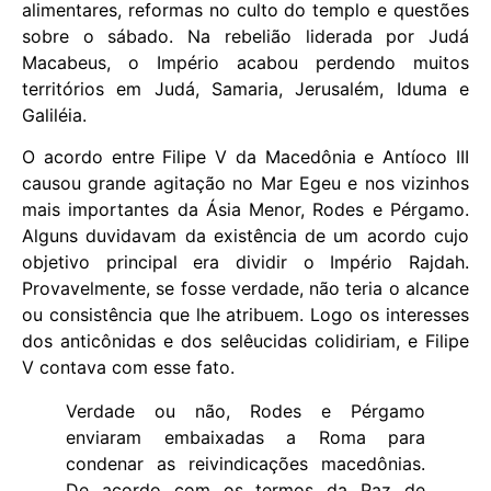
alimentares, reformas no culto do templo e questões
sobre o sábado. Na rebelião liderada por Judá
Macabeus, o Império acabou perdendo muitos
territórios em Judá, Samaria, Jerusalém, Iduma e
Galiléia.
O acordo entre Filipe V da Macedônia e Antíoco III
causou grande agitação no Mar Egeu e nos vizinhos
mais importantes da Ásia Menor, Rodes e Pérgamo.
Alguns duvidavam da existência de um acordo cujo
objetivo principal era dividir o Império Rajdah.
Provavelmente, se fosse verdade, não teria o alcance
ou consistência que lhe atribuem. Logo os interesses
dos anticônidas e dos selêucidas colidiriam, e Filipe
V contava com esse fato.
Verdade ou não, Rodes e Pérgamo
enviaram embaixadas a Roma para
condenar as reivindicações macedônias.
De acordo com os termos da Paz de