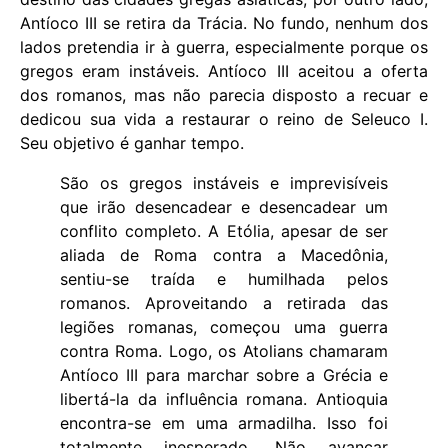
Antíoco III se retira da Trácia. No fundo, nenhum dos
lados pretendia ir à guerra, especialmente porque os
gregos eram instáveis. Antíoco III aceitou a oferta
dos romanos, mas não parecia disposto a recuar e
dedicou sua vida a restaurar o reino de Seleuco I.
Seu objetivo é ganhar tempo.
São os gregos instáveis ​​e imprevisíveis
que irão desencadear e desencadear um
conflito completo. A Etólia, apesar de ser
aliada de Roma contra a Macedônia,
sentiu-se traída e humilhada pelos
romanos. Aproveitando a retirada das
legiões romanas, começou uma guerra
contra Roma. Logo, os Atolians chamaram
Antíoco III para marchar sobre a Grécia e
libertá-la da influência romana. Antioquia
encontra-se em uma armadilha. Isso foi
totalmente inesperado. Não avançar