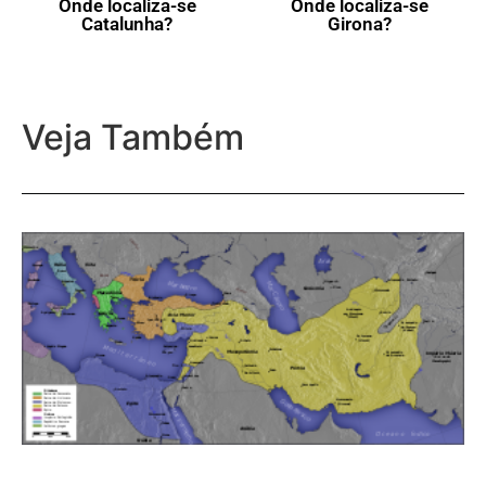
Onde localiza-se
Onde localiza-se
Catalunha?
Girona?
Veja Também