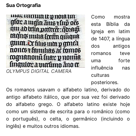
Sua Ortografia
Como mostra
esta Bíblia da
Igreja em latim
de 1407, a língua
dos antigos
romanos teve
uma forte
influência nas
OLYMPUS DIGITAL CAMERA
culturas
posteriores.
Os romanos usavam o alfabeto latino, derivado do
antigo alfabeto itálico, que por sua vez foi derivado
do alfabeto grego. O alfabeto latino existe hoje
como um sistema de escrita para o românico (como
o português), o celta, o germânico (incluindo o
inglês) e muitos outros idiomas.