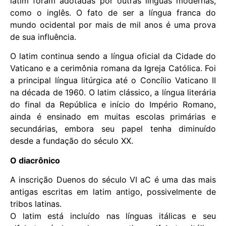
latim foram adotadas por outras línguas modernas,
como o inglês. O fato de ser a língua franca do
mundo ocidental por mais de mil anos é uma prova
de sua influência.
O latim continua sendo a língua oficial da Cidade do
Vaticano e a cerimônia romana da Igreja Católica. Foi
a principal língua litúrgica até o Concílio Vaticano II
na década de 1960. O latim clássico, a língua literária
do final da República e início do Império Romano,
ainda é ensinado em muitas escolas primárias e
secundárias, embora seu papel tenha diminuído
desde a fundação do século XX.
O diacrônico
A inscrição Duenos do século VI aC é uma das mais
antigas escritas em latim antigo, possivelmente de
tribos latinas.
O latim está incluído nas línguas itálicas e seu