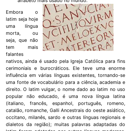
alfabeto mais usado no mundo.
Embora o
latim seja hoje
uma língua
morta, ou
seja, que não
tem mais
falantes
nativos, ainda é usado pela Igreja Católica para fins
cerimoniais e burocráticos. Ele teve uma enorme
influência em várias línguas existentes, tornando-se
uma fonte de vocabulário para a ciência, academia e
direito. O latim vulgar, o nome dado ao latim no uso
popular não educado, é uma nova língua latina
(italiano, francês, espanhol, português, romeno,
catalão, romanche, Galli Ancestrais do oeste asiático,
occitano, milanês, sardo e outras línguas regionais e
dialetos da região); muitas palavras adaptadas do