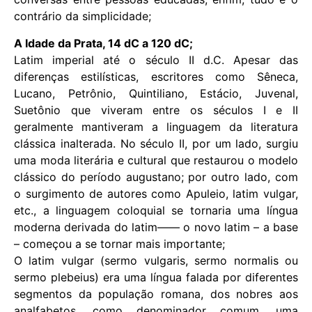
contrário da simplicidade;
A Idade da Prata, 14 dC a 120 dC;
Latim imperial até o século II d.C. Apesar das
diferenças estilísticas, escritores como Sêneca,
Lucano, Petrônio, Quintiliano, Estácio, Juvenal,
Suetônio que viveram entre os séculos I e II
geralmente mantiveram a linguagem da literatura
clássica inalterada. No século II, por um lado, surgiu
uma moda literária e cultural que restaurou o modelo
clássico do período augustano; por outro lado, com
o surgimento de autores como Apuleio, latim vulgar,
etc., a linguagem coloquial se tornaria uma língua
moderna derivada do latim—— o novo latim – a base
– começou a se tornar mais importante;
O latim vulgar (sermo vulgaris, sermo normalis ou
sermo plebeius) era uma língua falada por diferentes
segmentos da população romana, dos nobres aos
analfabetos, como denominador comum, uma