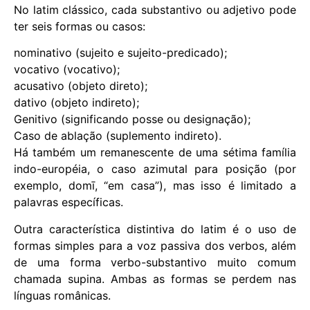
No latim clássico, cada substantivo ou adjetivo pode
ter seis formas ou casos:
nominativo (sujeito e sujeito-predicado);
vocativo (vocativo);
acusativo (objeto direto);
dativo (objeto indireto);
Genitivo (significando posse ou designação);
Caso de ablação (suplemento indireto).
Há também um remanescente de uma sétima família
indo-européia, o caso azimutal para posição (por
exemplo, domī, “em casa”), mas isso é limitado a
palavras específicas.
Outra característica distintiva do latim é o uso de
formas simples para a voz passiva dos verbos, além
de uma forma verbo-substantivo muito comum
chamada supina. Ambas as formas se perdem nas
línguas românicas.