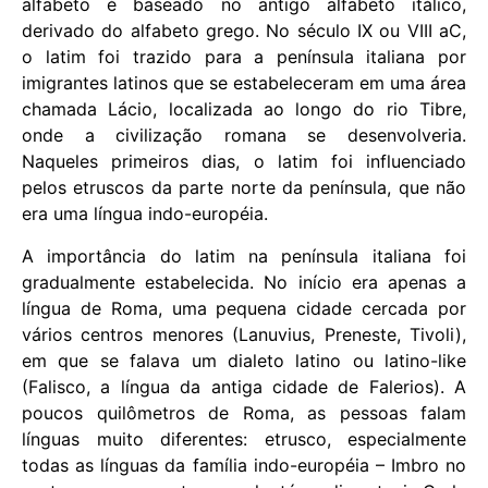
alfabeto é baseado no antigo alfabeto itálico,
derivado do alfabeto grego. No século IX ou VIII aC,
o latim foi trazido para a península italiana por
imigrantes latinos que se estabeleceram em uma área
chamada Lácio, localizada ao longo do rio Tibre,
onde a civilização romana se desenvolveria.
Naqueles primeiros dias, o latim foi influenciado
pelos etruscos da parte norte da península, que não
era uma língua indo-européia.
A importância do latim na península italiana foi
gradualmente estabelecida. No início era apenas a
língua de Roma, uma pequena cidade cercada por
vários centros menores (Lanuvius, Preneste, Tivoli),
em que se falava um dialeto latino ou latino-like
(Falisco, a língua da antiga cidade de Falerios). A
poucos quilômetros de Roma, as pessoas falam
línguas muito diferentes: etrusco, especialmente
todas as línguas da família indo-européia – Imbro no