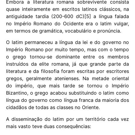
Embora a literatura romana sobrevivente consista
quase inteiramente em escritos latinos clássicos, na
antiguidade tardia (200-600 dC)[5] a língua falada
no Império Romano do Ocidente era o latim vulgar,
em termos de gramática, vocabulário e pronúncia.
O latim permaneceu a língua da lei e do governo no
Império Romano por muito tempo, mas com o tempo
o grego tornou-se dominante entre os membros
instruídos da elite romana, já que grande parte da
literatura e da filosofia foram escritas por escritores
gregos, geralmente atenienses. Na metade oriental
do império, que mais tarde se tornou o Império
Bizantino, o grego acabou substituindo o latim como
língua do governo como língua franca da maioria dos
cidadãos de todas as classes no Oriente.
A disseminação do latim por um território cada vez
mais vasto teve duas consequências: