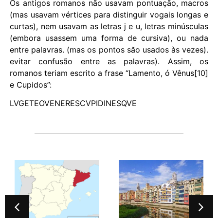
Os antigos romanos não usavam pontuação, macros
(mas usavam vértices para distinguir vogais longas e
curtas), nem usavam as letras j e u, letras minúsculas
(embora usassem uma forma de cursiva), ou nada
entre palavras. (mas os pontos são usados ​​às vezes).
evitar confusão entre as palavras). Assim, os
romanos teriam escrito a frase “Lamento, ó Vênus[10]
e Cupidos”:
LVGETEOVENERESCVPIDINESQVE