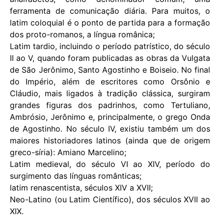
ferramenta de comunicação diária. Para muitos, o
latim coloquial é o ponto de partida para a formação
dos proto-romanos, a língua românica;
Latim tardio, incluindo o período patrístico, do século
II ao V, quando foram publicadas as obras da Vulgata
de São Jerônimo, Santo Agostinho e Boiseio. No final
do Império, além de escritores como Orsônio e
Cláudio, mais ligados à tradição clássica, surgiram
grandes figuras dos padrinhos, como Tertuliano,
Ambrósio, Jerônimo e, principalmente, o grego Onda
de Agostinho. No século IV, existiu também um dos
maiores historiadores latinos (ainda que de origem
greco-síria): Amiano Marcelino;
Latim medieval, do século VI ao XIV, período do
surgimento das línguas românticas;
latim renascentista, séculos XIV a XVII;
Neo-Latino (ou Latim Científico), dos séculos XVII ao
XIX.