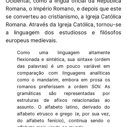
Ocidental, como a língua oficial da República
Romana, o Império Romano, e depois que este
se converteu ao cristianismo, a Igreja Católica
Romana. Através da Igreja Católica, tornou-se
a linguagem dos estudiosos e filósofos
europeus medievais.
Como uma linguagem altamente
flexionada e sintética, sua sintaxe (ordem
das palavras) é um pouco variável em
comparação com linguagens analíticas
como o mandarim, embora em prosa os
romanos preferissem a ordem SOV. As
gramáticas são representadas por
estruturas de afixos relacionadas ao
assunto. O alfabeto latino, derivado do
alfabeto etrusco e grego (e, por sua vez,
do alfabeto fenício), continua sendo o