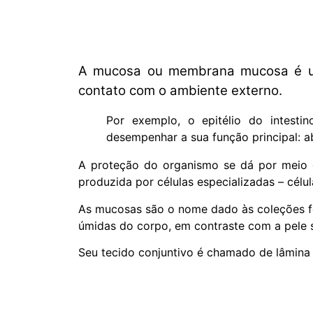
A mucosa ou membrana mucosa é um 
contato com o ambiente externo.
Por exemplo, o epitélio do intesti
desempenhar a sua função principal: a
A proteção do organismo se dá por meio d
produzida por células especializadas – célul
As mucosas são o nome dado às coleções fo
úmidas do corpo, em contraste com a pele su
Seu tecido conjuntivo é chamado de lâmina 