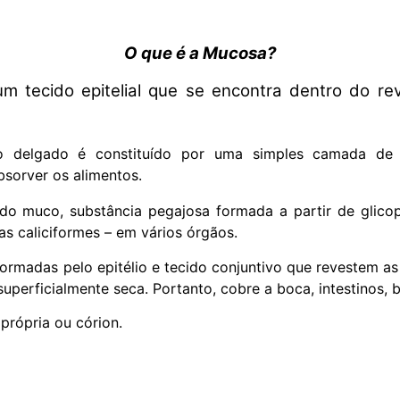
O que é a Mucosa?
tecido epitelial que se encontra dentro do re
no delgado é constituído por uma simples camada de c
bsorver os alimentos.
o muco, substância pegajosa formada a partir de glicop
as caliciformes – em vários órgãos.
rmadas pelo epitélio e tecido conjuntivo que revestem as
perficialmente seca. Portanto, cobre a boca, intestinos, b
própria ou córion.