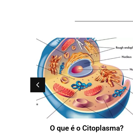
s?
O que é o Citoplasma?