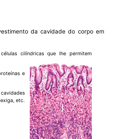
vestimento da cavidade do corpo em
élulas cilíndricas que lhe permitem
roteínas e
 cavidades
exiga, etc.