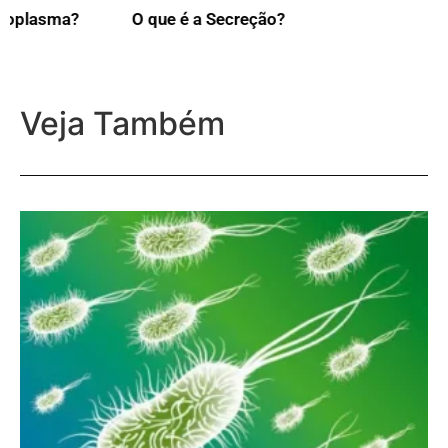
O que é a Secreção?
O que é a Glândula
Apócrina?
Veja Também