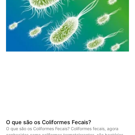
O que são os Coliformes Fecais?
O que são os Coliformes Fecais? Coliformes fecais, agora