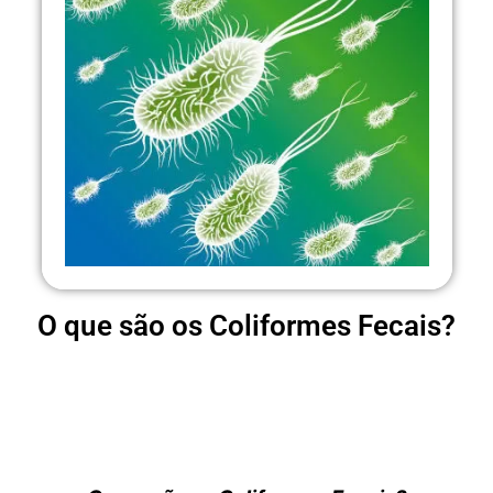
O que são os Coliformes Fecais?