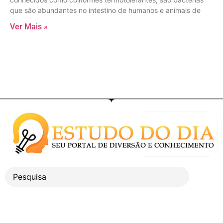
conhecidos como coliformes termotolerantes, são bactérias
que são abundantes no intestino de humanos e animais de
Ver Mais »