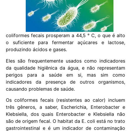
coliformes fecais prosperam a 44,5 ° C, o que é alto
o suficiente para fermentar açúcares e lactose,
produzindo ácidos e gases.
Eles são frequentemente usados ​​como indicadores
da qualidade higiênica da água, e não representam
perigos para a saúde em si, mas sim como
indicadores da presença de outros organismos,
causando problemas de saúde.
Os coliformes fecais (resistentes ao calor) incluem
três gêneros, a saber, Escherichia, Enterobacter e
Klebsiella, dos quais Enterobacter e Klebsiella não
são de origem fecal. O habitat da E. coli está no trato
gastrointestinal e é um indicador de contaminação