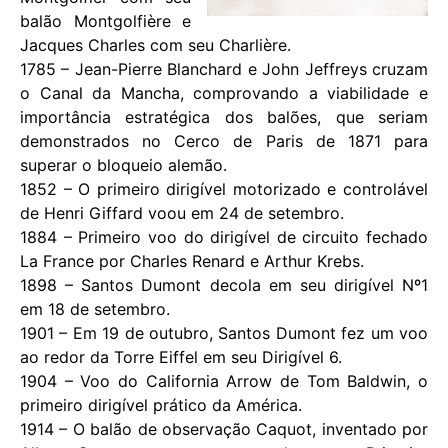
balão Montgolfière e
Jacques Charles com seu Charlière.
1785 – Jean-Pierre Blanchard e John Jeffreys cruzam
o Canal da Mancha, comprovando a viabilidade e
importância estratégica dos balões, que seriam
demonstrados no Cerco de Paris de 1871 para
superar o bloqueio alemão.
1852 – O primeiro dirigível motorizado e controlável
de Henri Giffard voou em 24 de setembro.
1884 – Primeiro voo do dirigível de circuito fechado
La France por Charles Renard e Arthur Krebs.
1898 – Santos Dumont decola em seu dirigível Nº1
em 18 de setembro.
1901 – Em 19 de outubro, Santos Dumont fez um voo
ao redor da Torre Eiffel em seu Dirigível 6.
1904 – Voo do California Arrow de Tom Baldwin, o
primeiro dirigível prático da América.
1914 – O balão de observação Caquot, inventado por