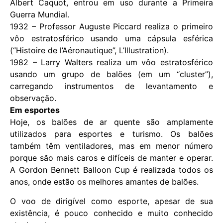
Albert Caquot, entrou em uso durante a Primeira
Guerra Mundial.
1932 – Professor Auguste Piccard realiza o primeiro
vôo estratosférico usando uma cápsula esférica
(“Histoire de l’Aéronautique”, L’Illustration).
1982 – Larry Walters realiza um vôo estratosférico
usando um grupo de balões (em um “cluster”),
carregando instrumentos de levantamento e
observação.
Em esportes
Hoje, os balões de ar quente são amplamente
utilizados para esportes e turismo. Os balões
também têm ventiladores, mas em menor número
porque são mais caros e difíceis de manter e operar.
A Gordon Bennett Balloon Cup é realizada todos os
anos, onde estão os melhores amantes de balões.
O voo de dirigível como esporte, apesar de sua
existência, é pouco conhecido e muito conhecido