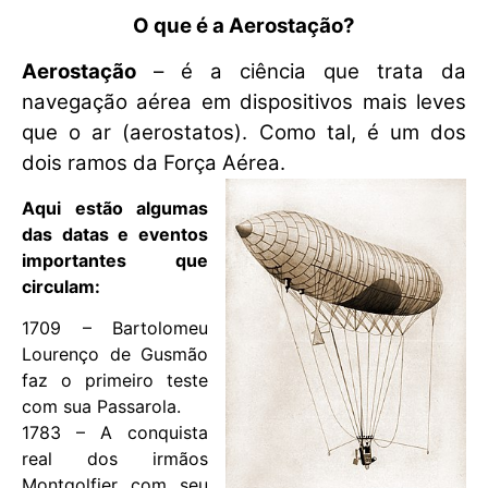
O que é a Aerostação?
Aerostação
– é a ciência que trata da
navegação aérea em dispositivos mais leves
que o ar (aerostatos). Como tal, é um dos
dois ramos da Força Aérea.
Aqui estão algumas
das datas e eventos
importantes que
circulam:
1709 – Bartolomeu
Lourenço de Gusmão
faz o primeiro teste
com sua Passarola.
1783 – A conquista
real dos irmãos
Montgolfier com seu