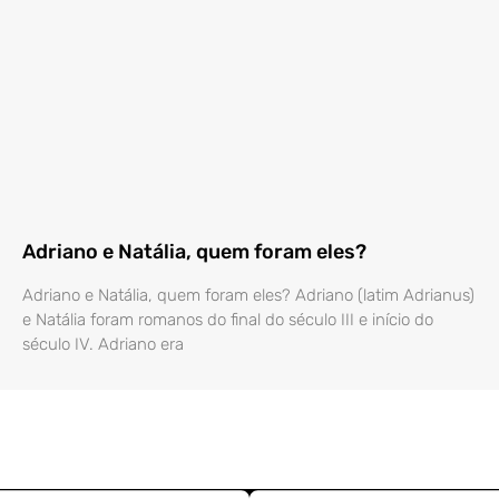
Adriano e Natália, quem foram eles?
Adriano e Natália, quem foram eles? Adriano (latim Adrianus)
e Natália foram romanos do final do século III e início do
século IV. Adriano era