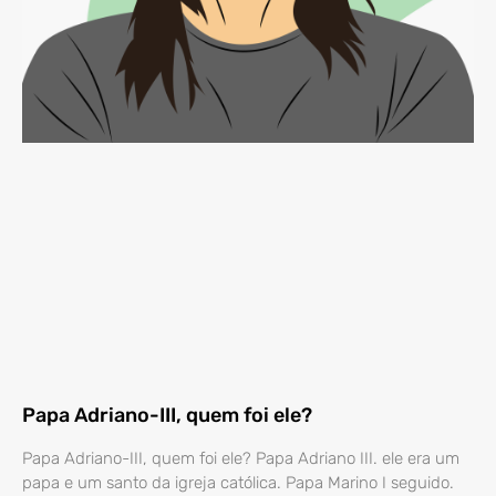
Papa Adriano-III, quem foi ele?
Papa Adriano-III, quem foi ele? Papa Adriano III. ele era um
papa e um santo da igreja católica. Papa Marino I seguido.