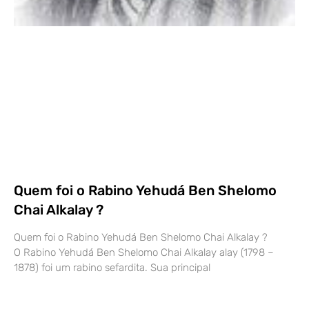
Quem foi o Rabino Yehudá Ben Shelomo
Chai Alkalay ?
Quem foi o Rabino Yehudá Ben Shelomo Chai Alkalay ?
O Rabino Yehudá Ben Shelomo Chai Alkalay alay (1798 –
1878) foi um rabino sefardita. Sua principal