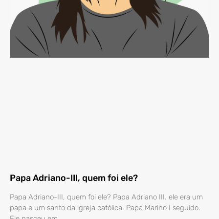
Papa Adriano-III, quem foi ele?
Papa Adriano-III, quem foi ele? Papa Adriano III. ele era um
papa e um santo da igreja católica. Papa Marino I seguido.
Ele nasceu em