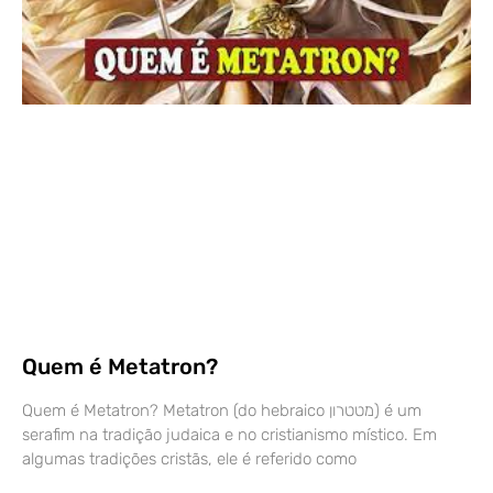
Quem é Metatron?
Quem é Metatron? Metatron (do hebraico מטטרון) é um
serafim na tradição judaica e no cristianismo místico. Em
algumas tradições cristãs, ele é referido como