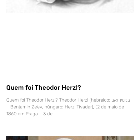
Quem foi Theodor Herzl?
Quem foi Theodor Herzl? Theodor Herzl (hebraico: בנימין זאב
– Benjamin Ze’ev, húngaro: Herzl Tivadar), (2 de maio de
1860 em Praga – 3 de