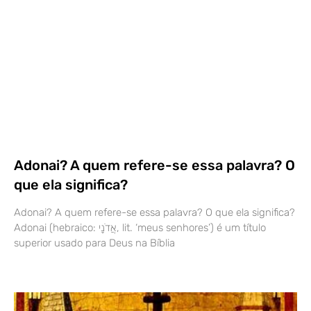
Adonai? A quem refere-se essa palavra? O
que ela significa?
Adonai? A quem refere-se essa palavra? O que ela significa?
Adonai (hebraico: אֲדֹנָי, lit. ‘meus senhores’) é um título
superior usado para Deus na Bíblia