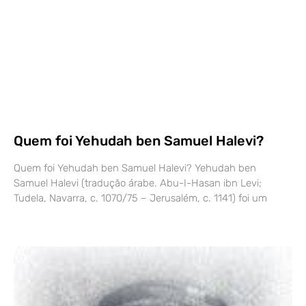
Quem foi Yehudah ben Samuel Halevi?
Quem foi Yehudah ben Samuel Halevi? Yehudah ben
Samuel Halevi (tradução árabe. Abu-I-Hasan ibn Levi;
Tudela, Navarra, c. 1070/75 – Jerusalém, c. 1141) foi um