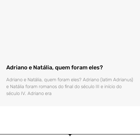
Adriano e Natália, quem foram eles?
Adriano e Natália, quem foram eles? Adriano (latim Adrianus)
e Natália foram romanos do final do século III e início do
século IV. Adriano era