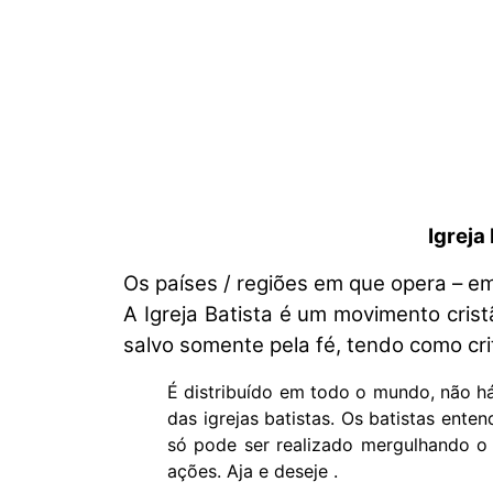
Igreja
Os países / regiões em que opera – e
A Igreja Batista é um movimento cris
salvo somente pela fé, tendo como crité
É distribuído em todo o mundo, não há
das igrejas batistas. Os batistas ent
só pode ser realizado mergulhando o i
ações. Aja e deseje .