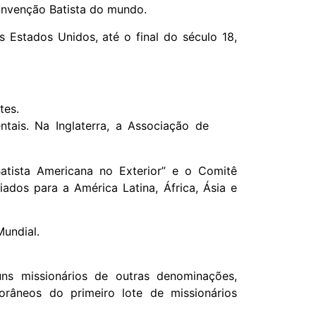
onvenção Batista do mundo.
s Estados Unidos, até o final do século 18,
tes.
tais. Na Inglaterra, a Associação de
atista Americana no Exterior” e o Comitê
iados para a América Latina, África, Ásia e
Mundial.
uns missionários de outras denominações,
orâneos do primeiro lote de missionários