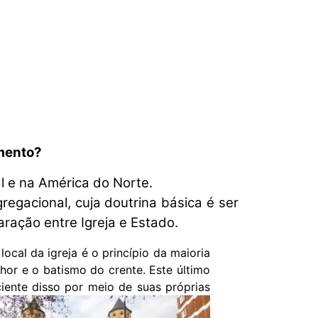
imento?
l e na América do Norte.
egacional, cuja doutrina básica é ser
paração entre Igreja e Estado.
cal da igreja é o princípio da maioria
hor e o batismo do crente. Este último
ciente disso por meio de suas próprias