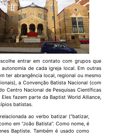
 escolhe entrar em contato com grupos que
utonomia de cada igreja local. Em outras
dem ter abrangência local, regional ou mesmo
cionais), a Convenção Batista Nacional (com
o Centro Nacional de Pesquisas Científicas
les fazem parte da Baptist World Alliance,
pios batistas.
relacionada ao verbo batizar (“batizar,
”, como em “João Batista”. Como nome, é
hannes Baptiste. Também é usado como