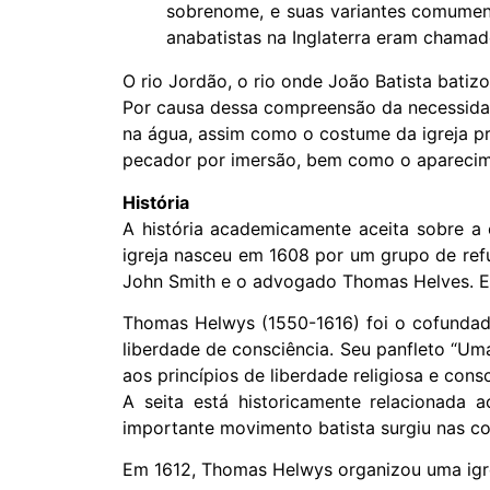
sobrenome, e suas variantes comumente
anabatistas na Inglaterra eram chamad
O rio Jordão, o rio onde João Batista bati
Por causa dessa compreensão da necessidade
na água, assim como o costume da igreja pr
pecador por imersão, bem como o aparecime
História
A história academicamente aceita sobre a 
igreja nasceu em 1608 por um grupo de refu
John Smith e o advogado Thomas Helves. Em
Thomas Helwys (1550-1616) foi o cofundador
liberdade de consciência. Seu panfleto “Um
aos princípios de liberdade religiosa e cons
A seita está historicamente relacionada 
importante movimento batista surgiu nas co
Em 1612, Thomas Helwys organizou uma igrej