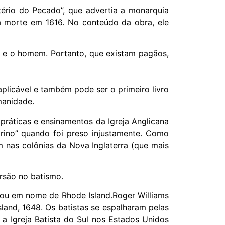
ério do Pecado”, que advertia a monarquia
sua morte em 1616. No conteúdo da obra, ele
us e o homem. Portanto, que existam pagãos,
aplicável e também pode ser o primeiro livro
manidade.
 práticas e ensinamentos da Igreja Anglicana
grino” quando foi preso injustamente. Como
 nas colônias da Nova Inglaterra (que mais
ersão no batismo.
dou em nome de Rhode Island.Roger Williams
land, 1648. Os batistas se espalharam pelas
a Igreja Batista do Sul nos Estados Unidos