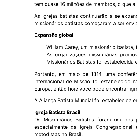
tem quase 16 milhões de membros, o que a 
As igrejas batistas continuarão a se expan
missionários batistas começaram a ser envi
Expansão global
William Carey, um missionário batista,
As organizações missionárias promov
Missionários Batistas foi estabelecida 
Portanto, em maio de 1814, uma conferên
Internacional de Missão foi estabelecido n
Europa, então hoje você pode encontrar igr
A Aliança Batista Mundial foi estabelecida
Igreja Batista Brasil
Os Missionários Batistas foram um dos p
especialmente da Igreja Congregacional 
metodistas no Brasil.