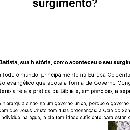
surgimento?
 Batista, sua história, como aconteceu o seu surg
m todo o mundo, principalmente na Europa Ocidenta
tão evangélico que adota a forma de Governo Congr
rio a fé e a prática da Bíblia e, em princípio, a se
 hierarquia e não há um governo único, porque o governo lo
endem que Jesus Cristo tem duas ordenanças: a Ceia do Sen
ndivíduo na água, e ele tem idade suficiente para estar 