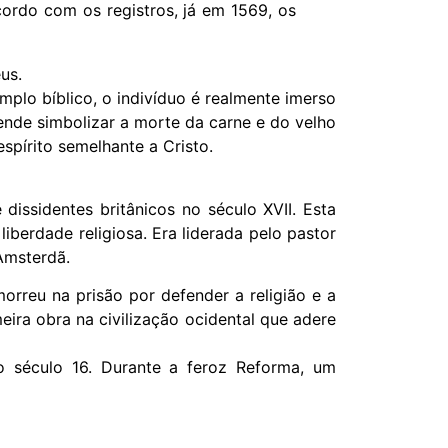
cordo com os registros, já em 1569, os
us.
lo bíblico, o indivíduo é realmente imerso
ende simbolizar a morte da carne e do velho
pírito semelhante a Cristo.
issidentes britânicos no século XVII. Esta
berdade religiosa. Era liderada pelo pastor
Amsterdã.
orreu na prisão por defender a religião e a
ira obra na civilização ocidental que adere
do século 16. Durante a feroz Reforma, um