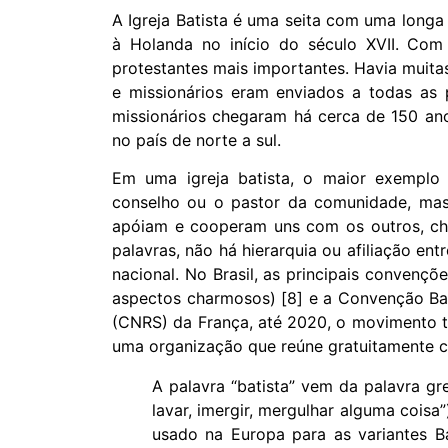
A Igreja Batista é uma seita com uma longa 
à Holanda no início do século XVII. Co
protestantes mais importantes. Havia muita
e missionários eram enviados a todas as p
missionários chegaram há cerca de 150 ano
no país de norte a sul.
Em uma igreja batista, o maior exemplo
conselho ou o pastor da comunidade, mas 
apóiam e cooperam uns com os outros, ch
palavras, não há hierarquia ou afiliação en
nacional. No Brasil, as principais convenç
aspectos charmosos) [8] e a Convenção Bat
(CNRS) da França, até 2020, o movimento te
uma organização que reúne gratuitamente c
A palavra “batista” vem da palavra gre
lavar, imergir, mergulhar alguma coisa
usado na Europa para as variantes B