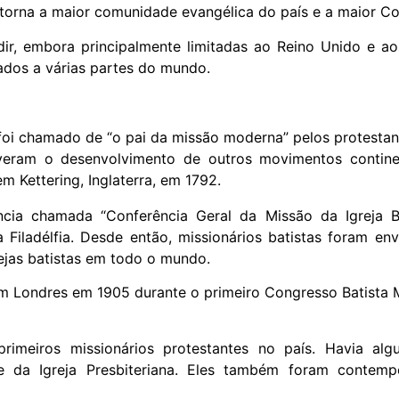
torna a maior comunidade evangélica do país e a maior C
dir, embora principalmente limitadas ao Reino Unido e ao
ados a várias partes do mundo.
 foi chamado de “o pai da missão moderna” pelos protestan
eram o desenvolvimento de outros movimentos continen
em Kettering, Inglaterra, em 1792.
cia chamada “Conferência Geral da Missão da Igreja B
a Filadélfia. Desde então, missionários batistas foram env
ejas batistas em todo o mundo.
 em Londres em 1905 durante o primeiro Congresso Batista 
rimeiros missionários protestantes no país. Havia alg
e da Igreja Presbiteriana. Eles também foram contemp