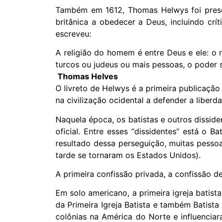
Também em 1612, Thomas Helwys foi preso 
britânica a obedecer a Deus, incluindo crí
escreveu:
A religião do homem é entre Deus e ele: o 
turcos ou judeus ou mais pessoas, o poder 
Thomas Helves
O livreto de Helwys é a primeira publicação
na civilização ocidental a defender a liberd
Naquela época, os batistas e outros disside
oficial. Entre esses “dissidentes” está o 
resultado dessa perseguição, muitas pesso
tarde se tornaram os Estados Unidos).
A primeira confissão privada, a confissão 
Em solo americano, a primeira igreja batis
da Primeira Igreja Batista e também Batist
colônias na América do Norte e influencia