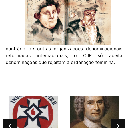
contrário de outras organizações denominacionais
reformadas internacionais, o CIIR só aceita
denominações que rejeitam a ordenação feminina.
O que vem a ser a Flor-
de-Lis?