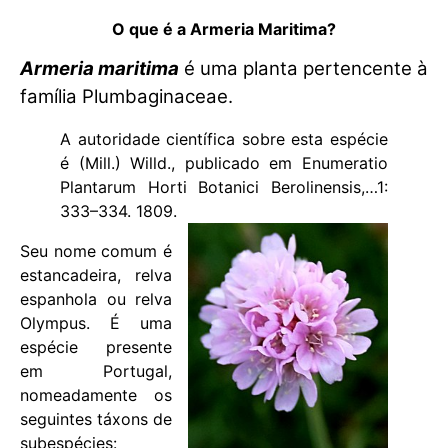
O que é a Armeria Maritima?
Armeria maritima
é uma planta pertencente à
família Plumbaginaceae.
A autoridade científica sobre esta espécie
é (Mill.) Willd., publicado em Enumeratio
Plantarum Horti Botanici Berolinensis,…1:
333–334. 1809.
Seu nome comum é
estancadeira, relva
espanhola ou relva
Olympus. É uma
espécie presente
em Portugal,
nomeadamente os
seguintes táxons de
subespécies: