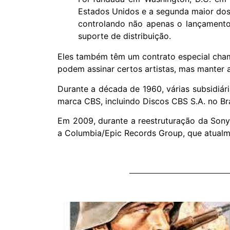
Estados Unidos e a segunda maior do
controlando não apenas o lançament
suporte de distribuição.
Eles também têm um contrato especial chamad
podem assinar certos artistas, mas manter a
Durante a década de 1960, várias subsidiá
marca CBS, incluindo Discos CBS S.A. no Bra
Em 2009, durante a reestruturação da Sony
a Columbia/Epic Records Group, que atualm