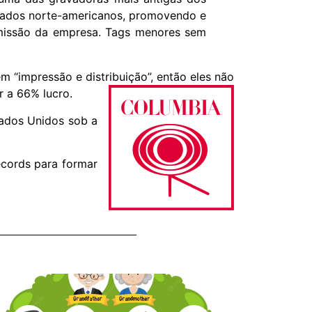
tados norte-americanos, promovendo e
missão da empresa. Tags menores sem
m “impressão e distribuição”, então eles não
r a 66% lucro.
tados Unidos sob a
ecords para formar