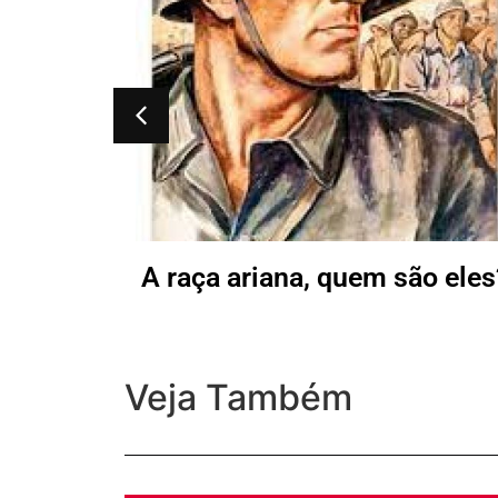
rana
A raça ariana, quem são eles
Veja Também