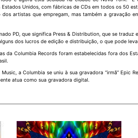
s Estados Unidos, com fábricas de CDs em todos os 50 es
o dos artistas que empregam, mas também a gravação e
o PD, que significa Press & Distribution, que se traduz e
lguns dos lucros de edição e distribuição, o que pode leva
rias da Columbia Records foram estabelecidas fora dos Es
sil.
 Music, a Columbia se uniu à sua gravadora “irmã” Epic R
ente atua como sua gravadora digital.