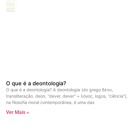
O que é a deontologia?
O que é a deontologia? A deontologia (do grego δέον,
transliteração. deon, “dever, dever” + λόγος, logos, “ciência”),
na filosofia moral contemporânea, é uma das
Ver Mais »