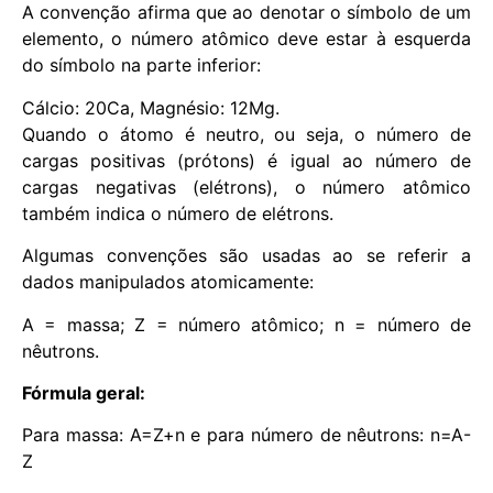
A convenção afirma que ao denotar o símbolo de um
elemento, o número atômico deve estar à esquerda
do símbolo na parte inferior:
Cálcio: 20Ca, Magnésio: 12Mg.
Quando o átomo é neutro, ou seja, o número de
cargas positivas (prótons) é igual ao número de
cargas negativas (elétrons), o número atômico
também indica o número de elétrons.
Algumas convenções são usadas ao se referir a
dados manipulados atomicamente:
A = massa; Z = número atômico; n = número de
nêutrons.
Fórmula geral:
Para massa: A=Z+n e para número de nêutrons: n=A-
Z