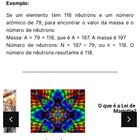
Exemplo:
Se um elemento tem 118 nêutrons e um número
atômico de 79, para encontrar o valor da massa e o
número de nêutrons:
Massa: A = 79 + 118, que é A = 197. A massa é 197
Número de nêutrons: N = 197 – 79, ou n = 118. O
número de nêutrons resultante é 118.