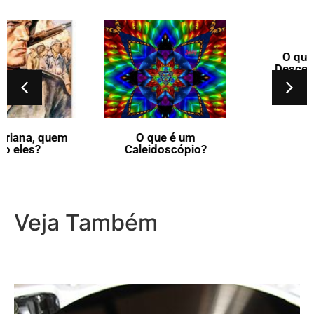
O que é uma
Descendência?
O que é um
Caleidoscópio?
Veja Também