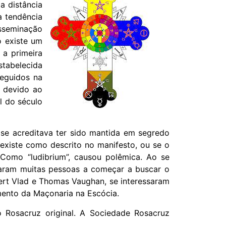
a distância
sa tendência
isseminação
o existe um
 a primeira
stabelecida
eguidos na
u devido ao
l do século
se acreditava ter sido mantida em segredo
 existe como descrito no manifesto, ou se o
Como “ludibrium”, causou polêmica. Ao se
varam muitas pessoas a começar a buscar o
bert Vlad e Thomas Vaughan, se interessaram
imento da Maçonaria na Escócia.
 Rosacruz original. A Sociedade Rosacruz