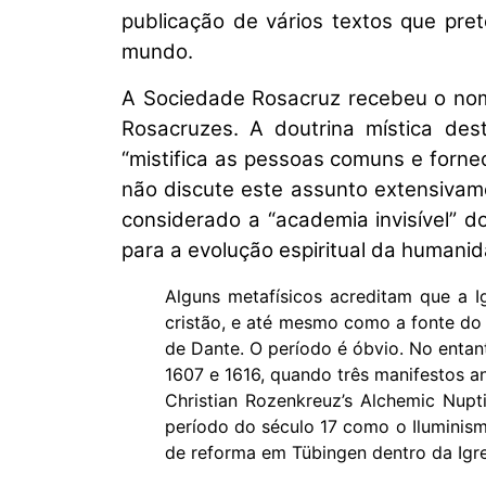
publicação de vários textos que pre
mundo.
A Sociedade Rosacruz recebeu o nome
Rosacruzes. A doutrina mística de
“mistifica as pessoas comuns e fornece
não discute este assunto extensivam
considerado a “academia invisível” d
para a evolução espiritual da humani
Alguns metafísicos acreditam que a 
cristão, e até mesmo como a fonte do
de Dante. O período é óbvio. No entan
1607 e 1616, quando três manifestos an
Christian Rozenkreuz’s Alchemic Nupti
período do século 17 como o Iluminis
de reforma em Tübingen dentro da Igre