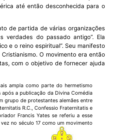
térica até então desconhecida para o
to de partida de várias organizações
s verdades do passado antigo”. Ela
co e o reino espiritual”. Seu manifesto
 Cristianismo. O movimento era então
tas, com o objetivo de fornecer ajuda
 mais ampla como parte do hermetismo
s após a publicação da Divina Comédia
um grupo de protestantes alemães entre
nitatis R.C., Confessio Fraternitatis e
riador Francis Yates se referiu a esse
ra vez no século 17 como um movimento