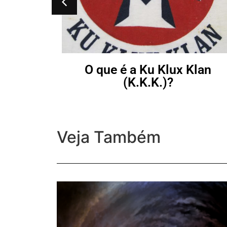
O que é a Ku Klux Klan
(K.K.K.)?
Veja Também