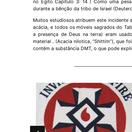
no Egito Capítulo 3: 14 ) Como uma pesso
durante a bênção da tribo de Israel (Deute
Muitos estudiosos atribuem este incidente 
acácia, e todos os móveis sagrados do Tab
a presença de Deus na terra) eram usado
material . (Acacia nilotica, “Shittim”), que 
contêm a substância DMT, o que pode explic
II de