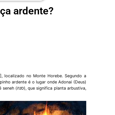
rça ardente?
], localizado no Monte Horebe. Segundo a
spinho ardente é o lugar onde Adonai (Deus)
lanta arbustiva,