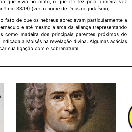
a que vivia no mato, o que ele fez pela primeira vez
ronômio 33:16) (ver: o nome de Deus no judaísmo).
ao fato de que os hebreus apreciavam particularmente a
ernáculo e até mesmo a arca da aliança (representando
s ​​como madeira dos principais parentes próximos do
foi indicada a Moisés na revelação divina. Algumas acácias
ar sua ligação com o sobrenatural.