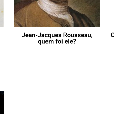
Jean-Jacques Rousseau,
O
quem foi ele?