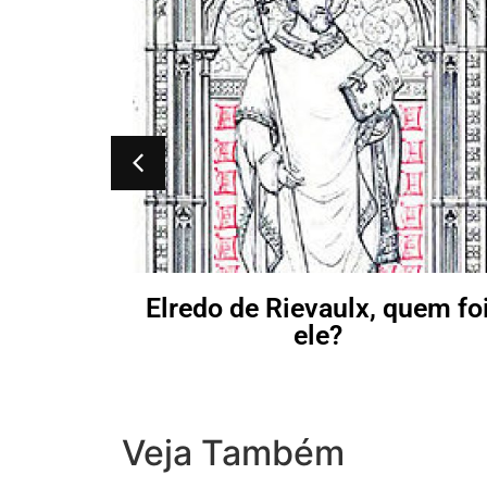
 ele?
Elredo de Rievaulx, quem fo
ele?
Veja Também