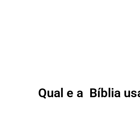
Qual e a Bíblia u