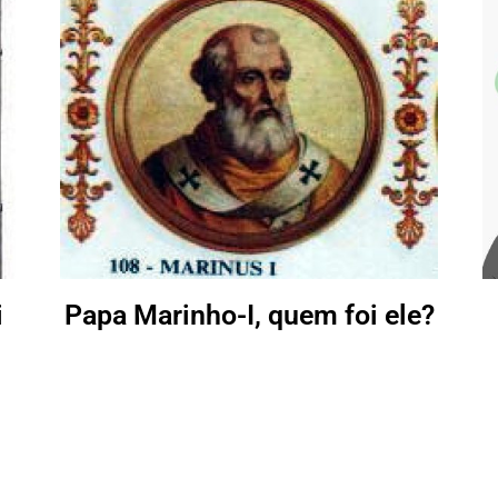
i
Papa Marinho-I, quem foi ele?