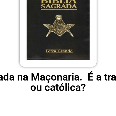
sada na Maçonaria. É a tr
ou católica?