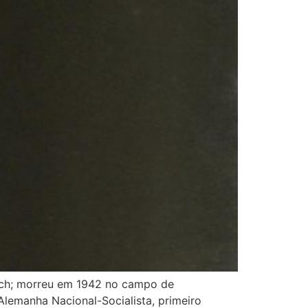
ach; morreu em 1942 no campo de
lemanha Nacional-Socialista, primeiro