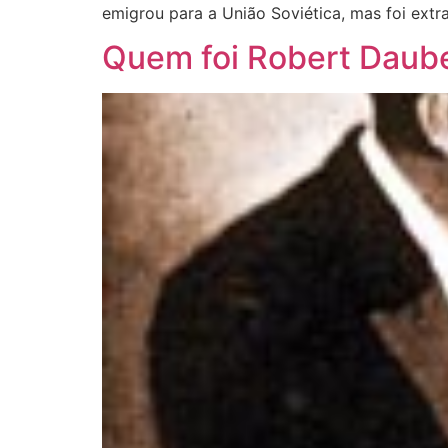
emigrou para a União Soviética, mas foi ext
Quem foi Robert Daub