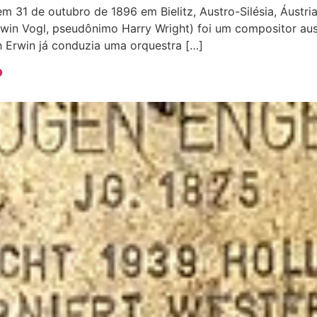
m 31 de outubro de 1896 em Bielitz, Austro-Silésia, Áustri
win Vogl, pseudônimo Harry Wright) foi um compositor aus
h Erwin já conduzia uma orquestra […]
?