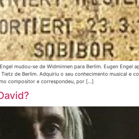
 Engel mudou-se de Widminnen para Berlim. Eugen Engel a
Tietz de Berlim. Adquiriu o seu conhecimento musical e co
omo compositor e correspondeu, por […]
David?