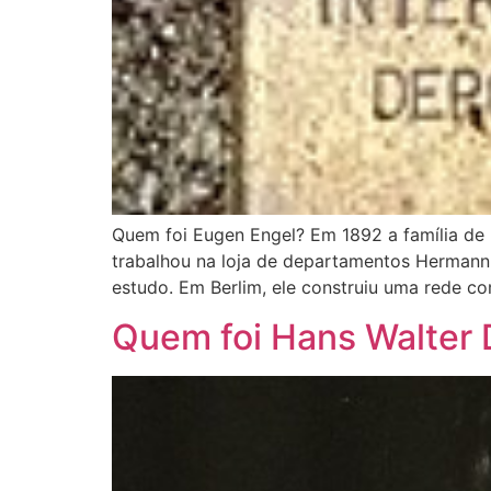
Quem foi Eugen Engel? Em 1892 a família de
trabalhou na loja de departamentos Hermann 
estudo. Em Berlim, ele construiu uma rede c
Quem foi Hans Walter 