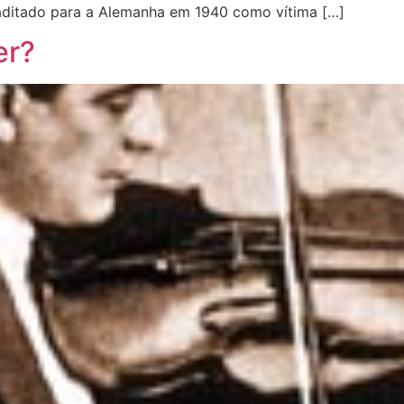
raditado para a Alemanha em 1940 como vítima […]
er?