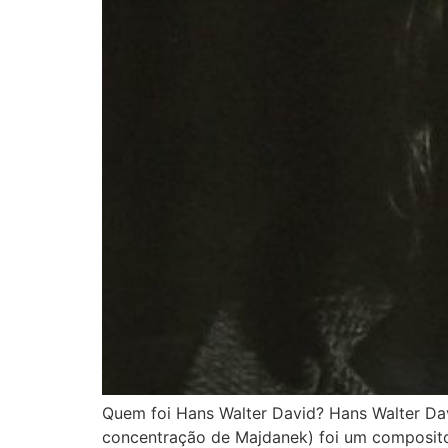
Quem foi Hans Walter David? Hans Walter D
concentração de Majdanek) foi um composito