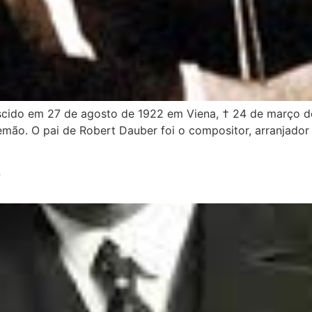
scido em 27 de agosto de 1922 em Viena, † 24 de março 
emão. O pai de Robert Dauber foi o compositor, arranjador
?