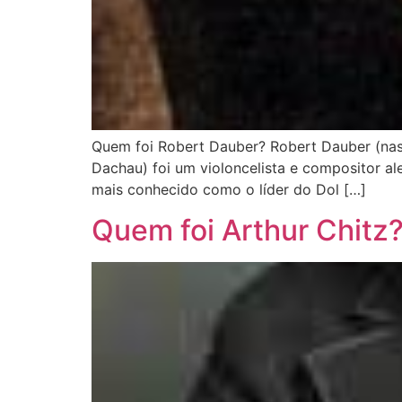
Quem foi Robert Dauber? Robert Dauber (na
Dachau) foi um violoncelista e compositor al
mais conhecido como o líder do Dol […]
Quem foi Arthur Chitz