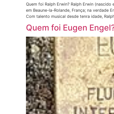
Quem foi Ralph Erwin? Ralph Erwin (nascido e
em Beaune-la-Rolande, França; na verdade Er
Com talento musical desde tenra idade, Ralp
Quem foi Eugen Engel