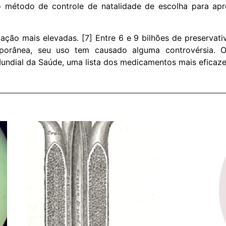
o método de controle de natalidade de escolha para a
zação mais elevadas. [7] Entre 6 e 9 bilhões de preservat
orânea, seu uso tem causado alguma controvérsia. O
ndial da Saúde, uma lista dos medicamentos mais eficaze