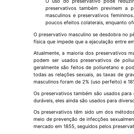
O uso do preservativo pode reduzir 
preservativos também previnem a pr
masculinos e preservativos feminino
poucos efeitos colaterais, enquanto o
O preservativo masculino se desdobra no pê
física que impede que a ejaculação entre e
Atualmente, a maioria dos preservativos ma
podem ser usados ​​preservativos de poliu
geralmente são feitos de poliuretano e po
todas as relações sexuais, as taxas de gra
masculinos foram de 2% (uso perfeito) e 18%
Os preservativos também são usados ​​para 
duráveis, eles ainda são usados ​​para divers
Os preservativos têm sido um dos métodos
meio de prevenção de infecções sexualment
mercado em 1855, seguidos pelos preservat