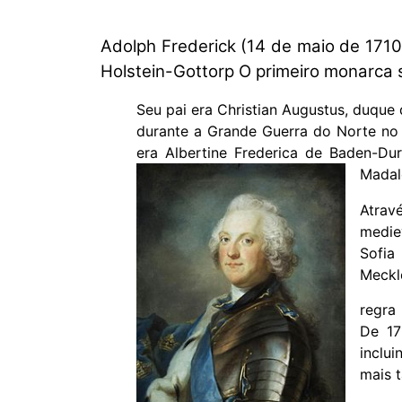
Adolph Frederick (14 de maio de 1710 
Holstein-Gottorp O primeiro monarca s
Seu pai era Christian Augustus, duque
durante a Grande Guerra do Norte no 
era Albertine Frederica de Baden-Dur
Madal
Atrav
medie
Sofia
Meckl
regra
De 17
inclui
mais t