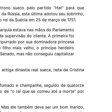
trono sueco pelo partido “Hat” para que
da Rússia, esta última adotou seu sobrinho,
do rei da Suécia em 25 de março de 1751.
narquia estava nas mãos do Parlamento
a supervisão do cliente. A primeira foi
empurrado por sua dominadora princesa
filho mais velho, o príncipe herdeiro
o Senado, mas não conseguiu capitalizar
iga dinastia real sueca, neta de Cristina
 defumado e champanhe, seguido de quatorze
do de “o rei que se comeu até a morte” por
o. Mas ele também deve ser um bom marido,