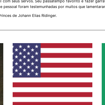
 com seus servos. Seu passatempo favorito é fazer garraf
de pessoal foram testemunhadas por muitos que lamentar
Princes de Johann Elias Ridinger.