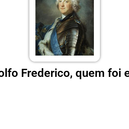
lfo Frederico, quem foi 