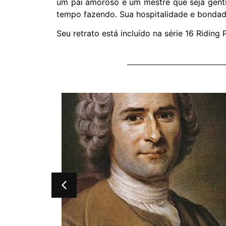
um pai amoroso e um mestre que seja gentil
tempo fazendo. Sua hospitalidade e bonda
Seu retrato está incluído na série 16 Riding 
h, 3.º
, quem